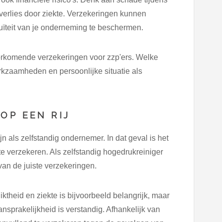
verlies door ziekte. Verzekeringen kunnen
nuïteit van je onderneming te beschermen.
orkomende verzekeringen voor zzp'ers. Welke
erkzaamheden en persoonlijke situatie als
OP EEN RIJ
n als zelfstandig ondernemer. In dat geval is het
te verzekeren. Als zelfstandig hogedrukreiniger
 van de juiste verzekeringen.
theid en ziekte is bijvoorbeeld belangrijk, maar
nsprakelijkheid is verstandig. Afhankelijk van