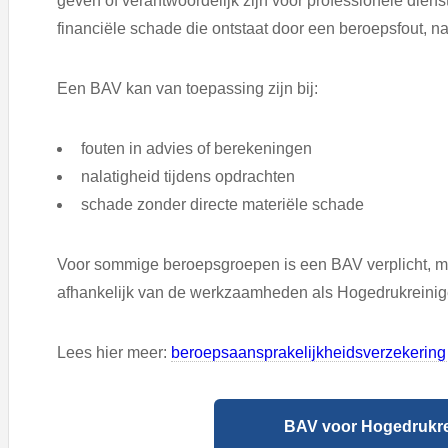
geven of verantwoordelijk zijn voor professionele diens
financiële schade die ontstaat door een beroepsfout, na
Een BAV kan van toepassing zijn bij:
fouten in advies of berekeningen
nalatigheid tijdens opdrachten
schade zonder directe materiële schade
Voor sommige beroepsgroepen is een BAV verplicht, ma
afhankelijk van de werkzaamheden als Hogedrukreinig
Lees hier meer:
beroepsaansprakelijkheidsverzekering 
BAV voor Hogedrukrei