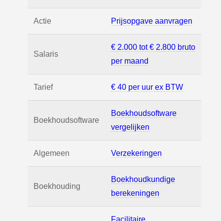
Actie
Prijsopgave aanvragen
€ 2.000 tot € 2.800 bruto
Salaris
per maand
Tarief
€ 40 per uur ex BTW
Boekhoudsoftware
Boekhoudsoftware
vergelijken
Algemeen
Verzekeringen
Boekhoudkundige
Boekhouding
berekeningen
Facilitaire