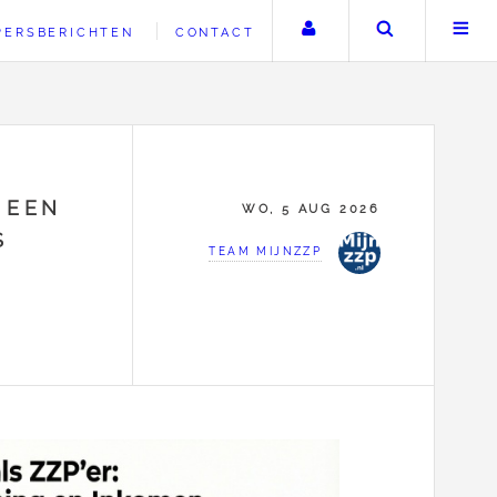
Uw account
Zoeken
PERSBERICHTEN
CONTACT
 EEN
WO, 5 AUG 2026
S
TEAM MIJNZZP