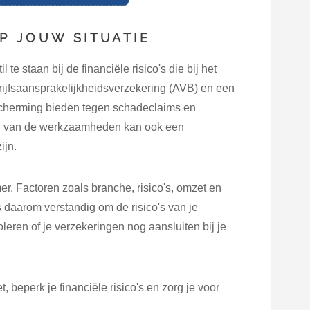
P JOUW SITUATIE
 te staan bij de financiële risico's die bij het
ijfsaansprakelijkheidsverzekering (AVB) en een
cherming bieden tegen schadeclaims en
ard van de werkzaamheden kan ook een
ijn.
er. Factoren zoals branche, risico's, omzet en
is daarom verstandig om de risico's van je
leren of je verzekeringen nog aansluiten bij je
beperk je financiële risico's en zorg je voor