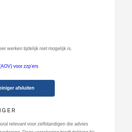
 werken tijdelijk niet mogelijk is.
(AOV) voor zzp'ers
niger afsluiten
IGER
ral relevant voor zelfstandigen die advies