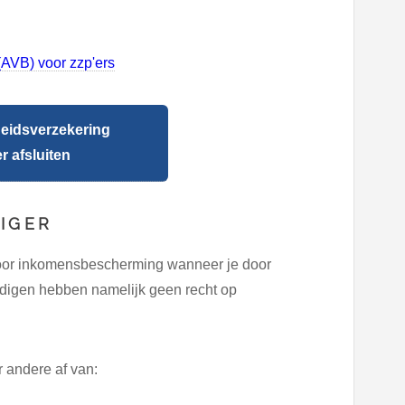
(AVB) voor zzp'ers
heidsverzekering
 afsluiten
IGER
voor inkomensbescherming wanneer je door
tandigen hebben namelijk geen recht op
andere af van: