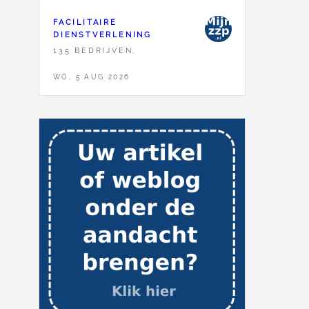
FACILITAIRE
DIENSTVERLENING
135 BEDRIJVEN,
WO, 5 AUG 2026