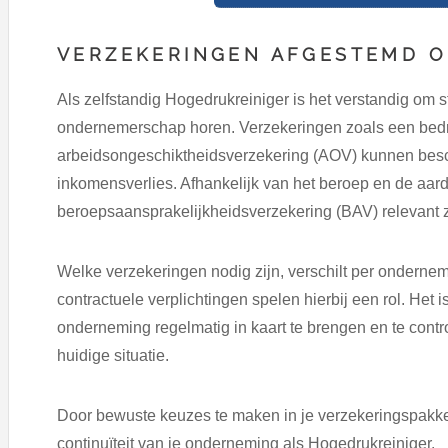
VERZEKERINGEN AFGESTEMD O
Als zelfstandig Hogedrukreiniger is het verstandig om stil
ondernemerschap horen. Verzekeringen zoals een bedr
arbeidsongeschiktheidsverzekering (AOV) kunnen bes
inkomensverlies. Afhankelijk van het beroep en de a
beroepsaansprakelijkheidsverzekering (BAV) relevant z
Welke verzekeringen nodig zijn, verschilt per ondernem
contractuele verplichtingen spelen hierbij een rol. Het 
onderneming regelmatig in kaart te brengen en te contro
huidige situatie.
Door bewuste keuzes te maken in je verzekeringspakket, 
continuïteit van je onderneming als Hogedrukreiniger.