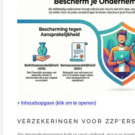
+ Inhoudsopgave (klik om te openen)
VERZEKERINGEN VOOR ZZP'ER
Als Hogedrukreiniger heb je veel vrijheid, maar je loopt