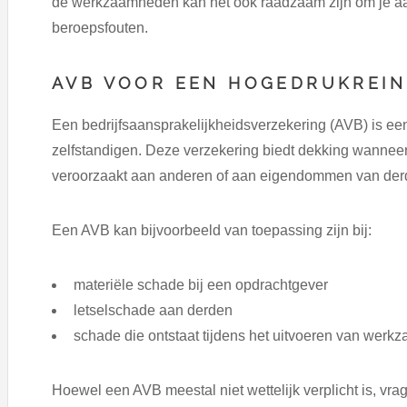
de werkzaamheden kan het ook raadzaam zijn om je aa
beroepsfouten.
AVB VOOR EEN HOGEDRUKREIN
Een bedrijfsaansprakelijkheidsverzekering (AVB) is e
zelfstandigen. Deze verzekering biedt dekking wanneer
veroorzaakt aan anderen of aan eigendommen van der
Een AVB kan bijvoorbeeld van toepassing zijn bij:
materiële schade bij een opdrachtgever
letselschade aan derden
schade die ontstaat tijdens het uitvoeren van wer
Hoewel een AVB meestal niet wettelijk verplicht is, vra