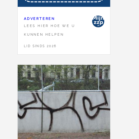
ADVERTEREN
LEES HIER HOE WE U
KUNNEN HELPEN
LID SINDS 2026