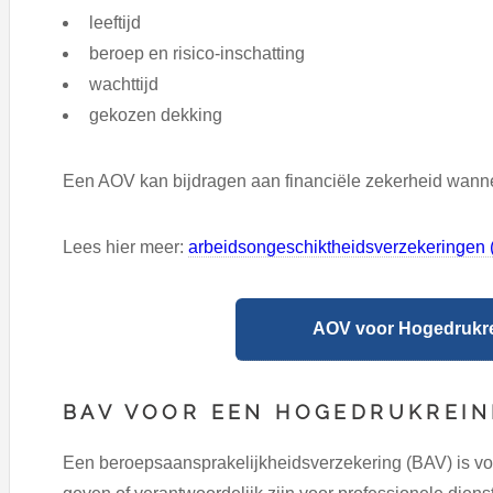
leeftijd
beroep en risico-inschatting
wachttijd
gekozen dekking
Een AOV kan bijdragen aan financiële zekerheid wanneer
Lees hier meer:
arbeidsongeschiktheidsverzekeringen 
AOV voor Hogedrukrei
BAV VOOR EEN HOGEDRUKREIN
Een beroepsaansprakelijkheidsverzekering (BAV) is voo