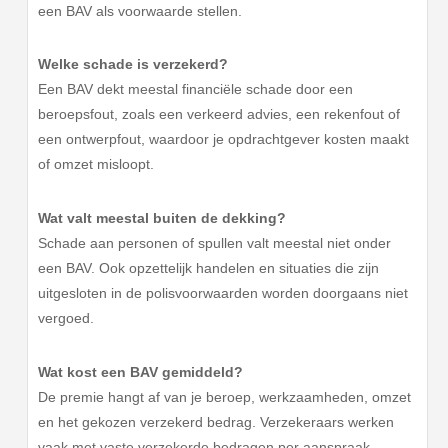
een BAV als voorwaarde stellen.
Welke schade is verzekerd?
Een BAV dekt meestal financiële schade door een
beroepsfout, zoals een verkeerd advies, een rekenfout of
een ontwerpfout, waardoor je opdrachtgever kosten maakt
of omzet misloopt.
Wat valt meestal buiten de dekking?
Schade aan personen of spullen valt meestal niet onder
een BAV. Ook opzettelijk handelen en situaties die zijn
uitgesloten in de polisvoorwaarden worden doorgaans niet
vergoed.
Wat kost een BAV gemiddeld?
De premie hangt af van je beroep, werkzaamheden, omzet
en het gekozen verzekerd bedrag. Verzekeraars werken
vaak met vaste verzekerde bedragen per aanspraak.