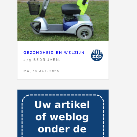
GEZONDHEID EN WELZIJN
279 BEDRIJVEN,
MA, 10 AUG 2026