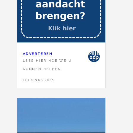
ADVERTEREN
LEES HIER HOE WE U
KUNNEN HELPEN
LID SINDS 2026