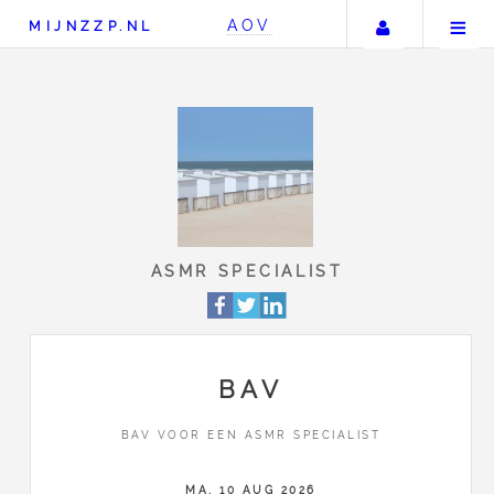
Uw accou
AOV
MIJNZZP.NL
ASMR SPECIALIST
BAV
BAV VOOR EEN ASMR SPECIALIST
MA, 10 AUG 2026