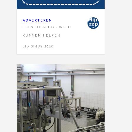
ADVERTEREN
LEES HIER HOE WE U
KUNNEN HELPEN
LID SINDS 2026