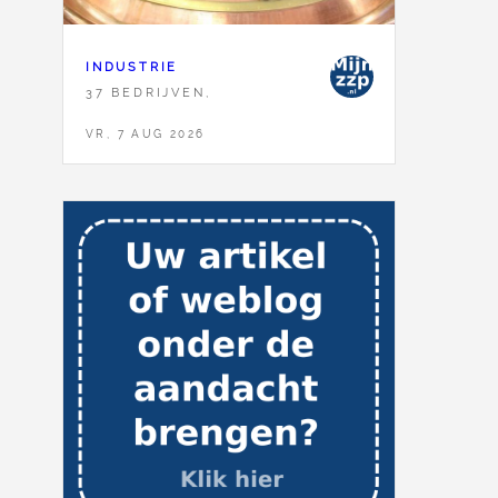
INDUSTRIE
37 BEDRIJVEN,
VR, 7 AUG 2026