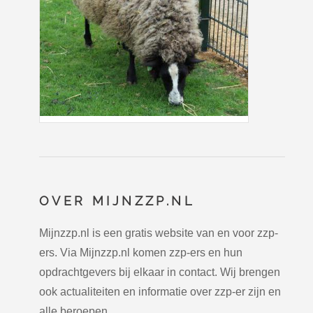
OVER MIJNZZP.NL
Mijnzzp.nl is een gratis website van en voor zzp-
ers. Via Mijnzzp.nl komen zzp-ers en hun
opdrachtgevers bij elkaar in contact. Wij brengen
ook actualiteiten en informatie over zzp-er zijn en
alle beroepen.