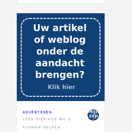
ADVERTEREN
LEES HIER HOE WE U
KUNNEN HELPEN