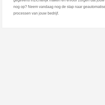
gegevens inzichtelijk maken en ervoor zorgen dat jouw be
nog op? Neem vandaag nog de stap naar geautomatisee
processen van jouw bedrijf.