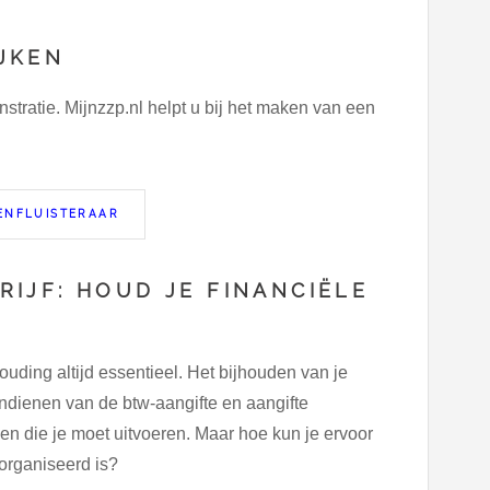
JKEN
ratie. Mijnzzp.nl helpt u bij het maken van een
ENFLUISTERAAR
IJF: HOUD JE FINANCIËLE
uding altijd essentieel. Het bijhouden van je
ndienen van de btw-aangifte en aangifte
en die je moet uitvoeren. Maar hoe kun je ervoor
eorganiseerd is?