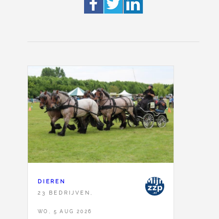
DIEREN
23 BEDRIJVEN,
WO, 5 AUG 2026