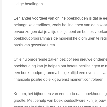
tijdige betalingen.
Een ander voordeel van online boekhouden is dat je een 
belangrijke deadlines, zoals het indienen van de btw-a
ervoor zorgen dat je altijd op tijd bent en boetes voo
boekhoudprogramma's de mogelijkheid om uren te registr
basis van gewerkte uren.
Of je nu onroerende zaken bezit of een nieuwe ondern
boekhouding kan je helpen om betere beslissingen te n
een boekhoudprogramma heb je altijd een overzicht va
financiële positie op elk gewenst moment controleren.
Kortom, het bijhouden van een up-to-date boekhouding i
grootte. Met behulp van boekhoudsoftware kun je jouw b