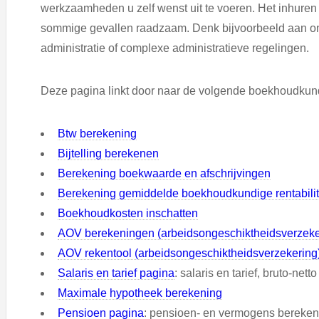
werkzaamheden u zelf wenst uit te voeren. Het inhuren
sommige gevallen raadzaam. Denk bijvoorbeeld aan o
administratie of complexe administratieve regelingen.
Deze pagina linkt door naar de volgende boekhoudkund
Btw berekening
Bijtelling berekenen
Berekening boekwaarde en afschrijvingen
Berekening gemiddelde boekhoudkundige rentabilit
Boekhoudkosten inschatten
AOV berekeningen (arbeidsongeschiktheidsverzeke
AOV rekentool (arbeidsongeschiktheidsverzekering
Salaris en tarief pagina
: salaris en tarief, bruto-ne
Maximale hypotheek berekening
Pensioen pagina
: pensioen- en vermogens bereke