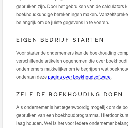
gebruiken zijn. Door het gebruiken van de calculators ku
boekhoudkundige berekeningen maken. Vanzelfsprekend 
belangrijk om de juiste gegevens in te voeren.
EIGEN BEDRIJF STARTEN
Voor startende ondernemers kan de boekhouding compl
verschillende artikelen opgenomen die over boekhoudin
ondernemers makkelijker om te begrijpen wat boekhoudi
onderaan deze
pagina over boekhoudsoftware
.
ZELF DE BOEKHOUDING DOEN
Als ondernemer is het tegenwoordig mogelijk om de bo
gebruiken van een boekhoudprogramma. Hierdoor kunt u
laag houden. Wel is het voor iedere ondernemer belang