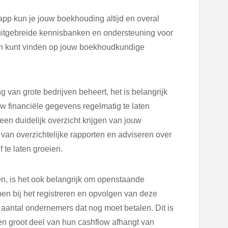
app kun je jouw boekhouding altijd en overal
itgebreide kennisbanken en ondersteuning voor
en kunt vinden op jouw boekhoudkundige
 van grote bedrijven beheert, het is belangrijk
uw financiële gegevens regelmatig te laten
een duidelijk overzicht krijgen van jouw
en van overzichtelijke rapporten en adviseren over
te laten groeien.
n, is het ook belangrijk om openstaande
en bij het registreren en opvolgen van deze
et aantal ondernemers dat nog moet betalen. Dit is
en groot deel van hun cashflow afhangt van