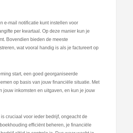
e-mail notificatie kunt instellen voor
angifte per kwartaal. Op deze manier kun je
rkomt. Bovendien bieden de meeste
eren, wat vooral handig is als je factureert op
eming start, een goed georganiseerde
emen op basis van jouw financiële situatie. Met
n jouw inkomsten en uitgaven, en kun je jouw
s cruciaal voor ieder bedrijf, ongeacht de
oekhouding efficiënt beheren, je financiële