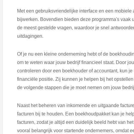
Met een gebruiksvriendelijke interface en een mobiele 
bijwerken. Bovendien bieden deze programma's vaak u
de meest gestelde vragen, waardoor je snel antwoord
uitdagingen.
Of je nu een kleine onderneming hebt of de boekhouding
om te weten waar jouw bedrijf financieel staat. Door jo
controleren door een boekhouder of accountant, kun je 
financiële positie. Zij kunnen je helpen bij het opstell
de volgende stappen die je moet nemen om jouw bedrijf 
Naast het beheren van inkomende en uitgaande facture
facturen bij te houden. Een boekhoudpakket kan je help
facturen, zodat je altijd een duidelijk beeld hebt van h
vooral belangrijk voor startende ondernemers, omdat e