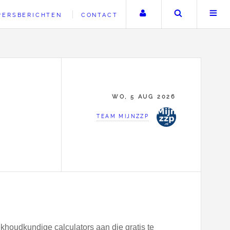
Uw account
Zoeken
PERSBERICHTEN
CONTACT
WO, 5 AUG 2026
TEAM MIJNZZP
khoudkundige calculators aan die gratis te