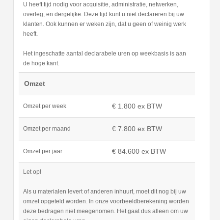
U heeft tijd nodig voor acquisitie, administratie, netwerken,
overleg, en dergelijke. Deze tijd kunt u niet declareren bij uw
klanten. Ook kunnen er weken zijn, dat u geen of weinig werk
heeft.
Het ingeschatte aantal declarabele uren op weekbasis is aan
de hoge kant.
Omzet
€ 1.800 ex BTW
Omzet per week
€ 7.800 ex BTW
Omzet per maand
€ 84.600 ex BTW
Omzet per jaar
Let op!
Als u materialen levert of anderen inhuurt, moet dit nog bij uw
omzet opgeteld worden. In onze voorbeeldberekening worden
deze bedragen niet meegenomen. Het gaat dus alleen om uw