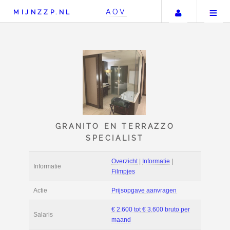
Uw accou
AOV
MIJNZZP.NL
GRANITO EN TERRAZ
SPECIALIST
Overzicht
|
Informat