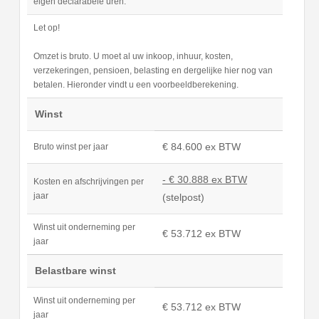
eigen declarabele uren.
Let op!
Omzet is bruto. U moet al uw inkoop, inhuur, kosten,
verzekeringen, pensioen, belasting en dergelijke hier nog van
betalen. Hieronder vindt u een voorbeeldberekening.
Winst
€ 84.600 ex BTW
Bruto winst per jaar
- € 30.888 ex BTW
Kosten en afschrijvingen per
jaar
(stelpost)
Winst uit onderneming per
€ 53.712 ex BTW
jaar
Belastbare winst
Winst uit onderneming per
€ 53.712 ex BTW
jaar