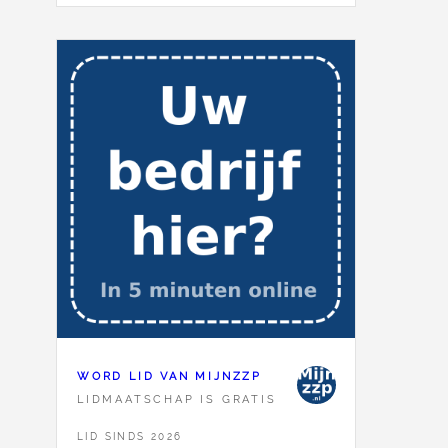
WORD LID VAN MIJNZZP
LIDMAATSCHAP IS GRATIS
LID SINDS 2026