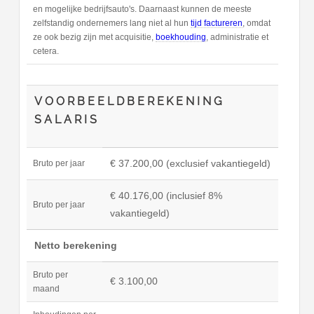
en mogelijke bedrijfsauto's. Daarnaast kunnen de meeste
zelfstandig ondernemers lang niet al hun
tijd factureren
, omdat
ze ook bezig zijn met acquisitie,
boekhouding
, administratie et
cetera.
VOORBEELDBEREKENING
SALARIS
€ 37.200,00 (exclusief vakantiegeld)
Bruto per jaar
€ 40.176,00 (inclusief 8%
Bruto per jaar
vakantiegeld)
Netto berekening
Bruto per
€ 3.100,00
maand