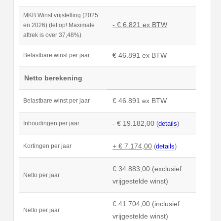
MKB Winst vrijstelling (2025
- € 6.821 ex BTW
en 2026) (let op! Maximale
aftrek is over 37,48%)
€ 46.891 ex BTW
Belastbare winst per jaar
Netto berekening
€ 46.891 ex BTW
Belastbare winst per jaar
- € 19.182,00
(
details
)
Inhoudingen per jaar
+ € 7.174,00
(
details
)
Kortingen per jaar
€ 34.883,00 (exclusief
Netto per jaar
vrijgestelde winst)
€ 41.704,00 (inclusief
Netto per jaar
vrijgestelde winst)