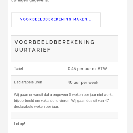
uw eigen gegevens.
VOORBEELDBEREKENING MAKEN...
VOORBEELDBEREKENING
UURTARIEF
€ 45 per uur ex BTW
Tarief
40 uur per week
Declarabele uren
Wij gaan er vanuit dat u ongeveer 5 weken per jaar niet werkt,
bijvoorbeeld om vakantie te vieren. Wij gaan dus uit van 47
declarabele weken per jaar.
Let op!