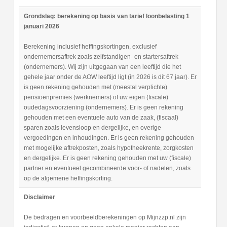
Grondslag: berekening op basis van tarief loonbelasting 1
januari 2026
Berekening inclusief heffingskortingen, exclusief
ondernemersaftrek zoals zelfstandigen- en startersaftrek
(ondernemers). Wij zijn uitgegaan van een leeftijd die het
gehele jaar onder de AOW leeftijd ligt (in 2026 is dit 67 jaar). Er
is geen rekening gehouden met (meestal verplichte)
pensioenpremies (werknemers) of uw eigen (fiscale)
oudedagsvoorziening (ondernemers). Er is geen rekening
gehouden met een eventuele auto van de zaak, (fiscaal)
sparen zoals levensloop en dergelijke, en overige
vergoedingen en inhoudingen. Er is geen rekening gehouden
met mogelijke aftrekposten, zoals hypotheekrente, zorgkosten
en dergelijke. Er is geen rekening gehouden met uw (fiscale)
partner en eventueel gecombineerde voor- of nadelen, zoals
op de algemene heffingskorting.
Disclaimer
De bedragen en voorbeeldberekeningen op Mijnzzp.nl zijn