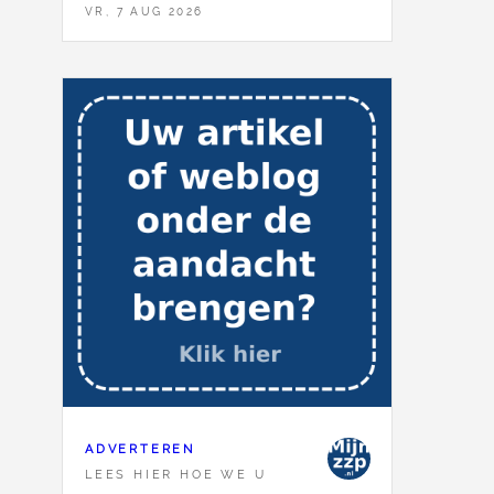
VR, 7 AUG 2026
ADVERTEREN
LEES HIER HOE WE U