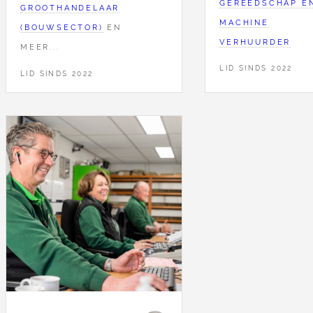
GEREEDSCHAP E
GROOTHANDELAAR
MACHINE
(BOUWSECTOR)
EN
VERHUURDER
MEER...
LID SINDS 2022
LID SINDS 2022