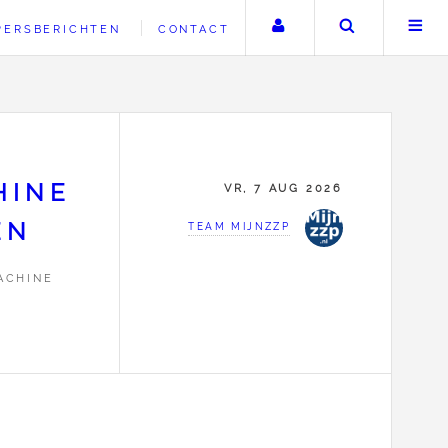
Uw account
Zoeken
PERSBERICHTEN
CONTACT
HINE
VR, 7 AUG 2026
EN
TEAM MIJNZZP
ACHINE