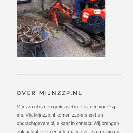
OVER MIJNZZP.NL
Mijnzzp.nl is een gratis website van en voor zzp-
ers. Via Mijnzzp.nl komen zzp-ers en hun
opdrachtgevers bij elkaar in contact. Wij brengen
ook actualiteiten en informatie over zzp-er zijn en