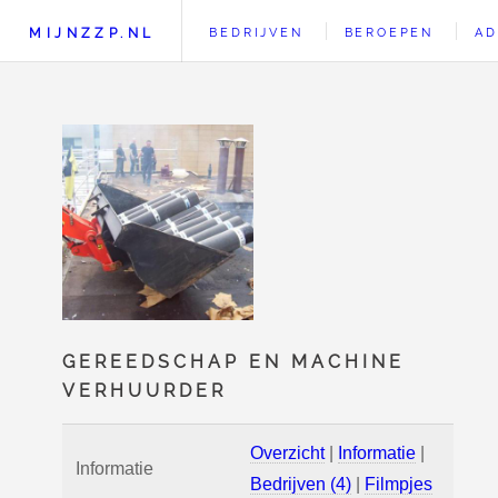
MIJNZZP.NL
BEDRIJVEN
BEROEPEN
AD
GEREEDSCHAP EN MACHINE
VERHUURDER
Overzicht
|
Informatie
|
Informatie
Bedrijven (4)
|
Filmpjes