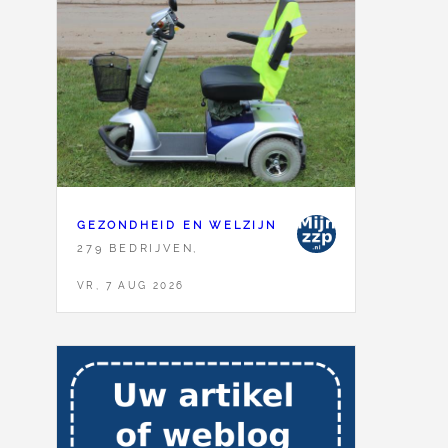
GEZONDHEID EN WELZIJN
279 BEDRIJVEN,
VR, 7 AUG 2026