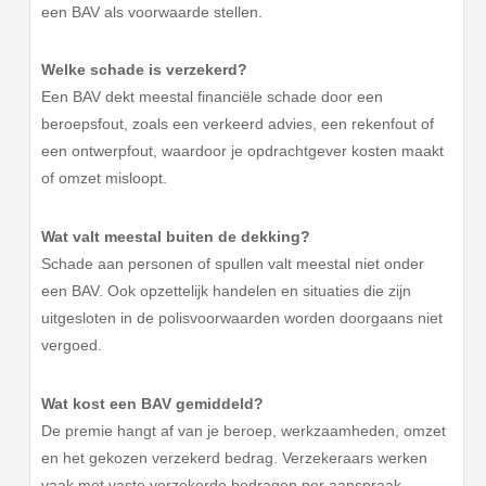
een BAV als voorwaarde stellen.
Welke schade is verzekerd?
Een BAV dekt meestal financiële schade door een
beroepsfout, zoals een verkeerd advies, een rekenfout of
een ontwerpfout, waardoor je opdrachtgever kosten maakt
of omzet misloopt.
Wat valt meestal buiten de dekking?
Schade aan personen of spullen valt meestal niet onder
een BAV. Ook opzettelijk handelen en situaties die zijn
uitgesloten in de polisvoorwaarden worden doorgaans niet
vergoed.
Wat kost een BAV gemiddeld?
De premie hangt af van je beroep, werkzaamheden, omzet
en het gekozen verzekerd bedrag. Verzekeraars werken
vaak met vaste verzekerde bedragen per aanspraak.