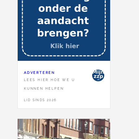
ADVERTEREN
LEES HIER HOE WE U
KUNNEN HELPEN
LID SINDS 2026