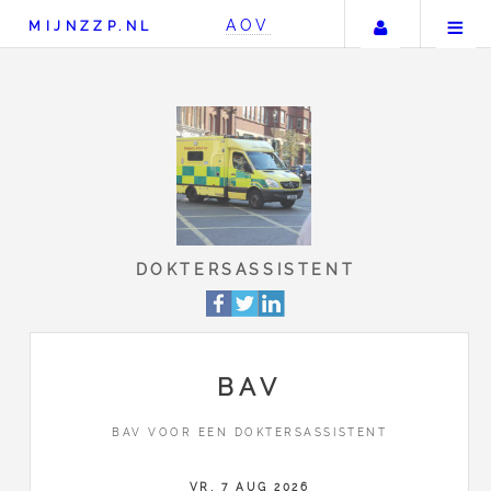
Uw accou
AOV
MIJNZZP.NL
DOKTERSASSISTEN
BAV
BAV VOOR EEN DOKTERSASSISTENT
VR, 7 AUG 2026