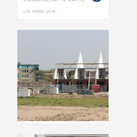
LIDMAATSCHAP IS GRATIS
LID SINDS 2026