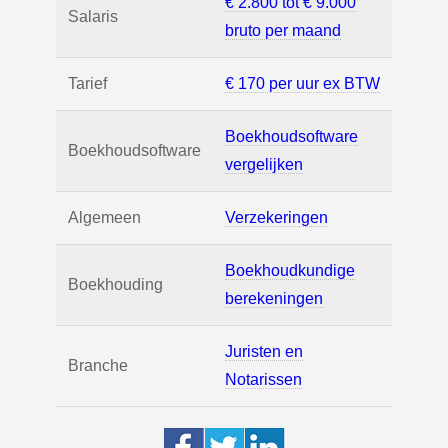
€ 2.800 tot € 9.000
Salaris
bruto per maand
Tarief
€ 170 per uur ex BTW
Boekhoudsoftware
Boekhoudsoftware
vergelijken
Algemeen
Verzekeringen
Boekhoudkundige
Boekhouding
berekeningen
Juristen en
Branche
Notarissen