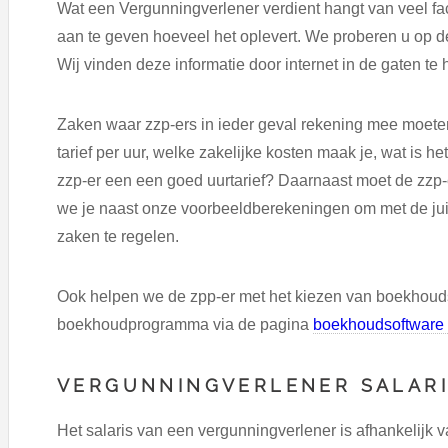
Wat een Vergunningverlener verdient hangt van veel fac
aan te geven hoeveel het oplevert. We proberen u op de
Wij vinden deze informatie door internet in de gaten te
Zaken waar zzp-ers in ieder geval rekening mee moeten 
tarief per uur, welke zakelijke kosten maak je, wat is het
zzp-er een een goed uurtarief? Daarnaast moet de zzp-
we je naast onze voorbeeldberekeningen om met de juis
zaken te regelen.
Ook helpen we de zpp-er met het kiezen van boekhoud
boekhoudprogramma via de pagina
boekhoudsoftware 
VERGUNNINGVERLENER SALAR
Het salaris van een vergunningverlener is afhankelijk 