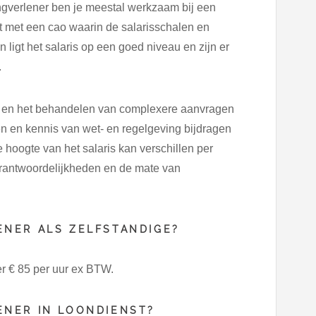
ngverlener ben je meestal werkzaam bij een
t met een cao waarin de salarisschalen en
ligt het salaris op een goed niveau en zijn er
.
ng en het behandelen van complexere aanvragen
n en kennis van wet- en regelgeving bijdragen
 hoogte van het salaris kan verschillen per
 verantwoordelijkheden en de mate van
NER ALS ZELFSTANDIGE?
r € 85 per uur ex BTW.
ENER IN LOONDIENST?