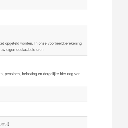
mzet opgeteld worden. In onze voorbeeldberekening
uw eigen declarabele uren.
n, pensioen, belasting en dergelijke hier nog van
post)