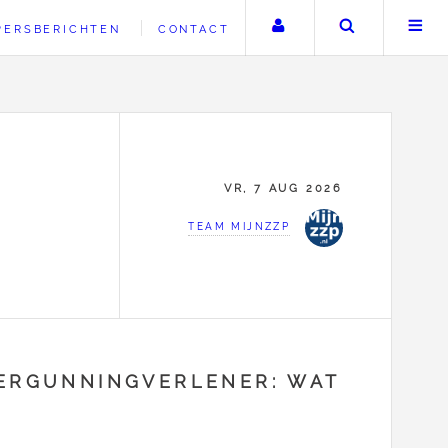
Uw account
Zoeken
PERSBERICHTEN
CONTACT
VR, 7 AUG 2026
TEAM MIJNZZP
VERGUNNINGVERLENER: WAT