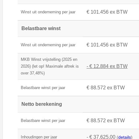
€ 101.456 ex BTW
Winst uit onderneming per jaar
Belastbare winst
€ 101.456 ex BTW
Winst uit onderneming per jaar
MKB Winst vrijstelling (2025 en
- € 12.884 ex BTW
2026) (let op! Maximale aftrek is
over 37,48%)
€ 88.572 ex BTW
Belastbare winst per jaar
Netto berekening
€ 88.572 ex BTW
Belastbare winst per jaar
- € 37.625,00
Inhoudingen per jaar
(
details
)