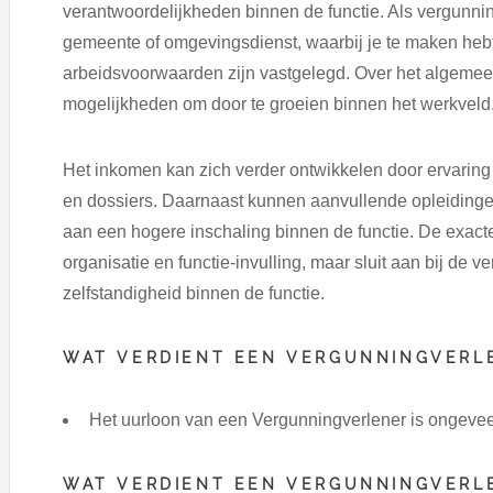
verantwoordelijkheden binnen de functie. Als vergunni
gemeente of omgevingsdienst, waarbij je te maken heb
arbeidsvoorwaarden zijn vastgelegd. Over het algemeen 
mogelijkheden om door te groeien binnen het werkveld
Het inkomen kan zich verder ontwikkelen door ervari
en dossiers. Daarnaast kunnen aanvullende opleidinge
aan een hogere inschaling binnen de functie. De exacte
organisatie en functie-invulling, maar sluit aan bij de
zelfstandigheid binnen de functie.
WAT VERDIENT EEN VERGUNNINGVERLE
Het uurloon van een Vergunningverlener is ongevee
WAT VERDIENT EEN VERGUNNINGVERL