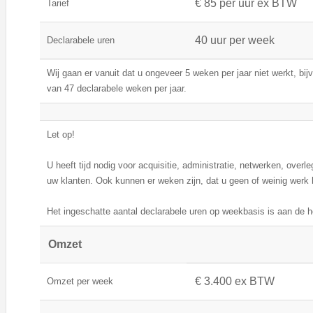
€ 85 per uur ex BTW
Tarief
40 uur per week
Declarabele uren
Wij gaan er vanuit dat u ongeveer 5 weken per jaar niet werkt, bij
van 47 declarabele weken per jaar.
Let op!
U heeft tijd nodig voor acquisitie, administratie, netwerken, overleg
uw klanten. Ook kunnen er weken zijn, dat u geen of weinig werk 
Het ingeschatte aantal declarabele uren op weekbasis is aan de h
Omzet
€ 3.400 ex BTW
Omzet per week