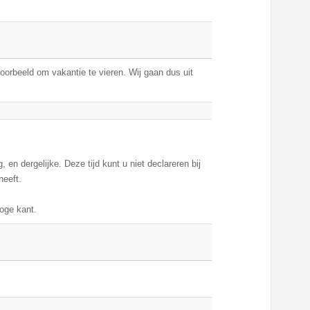
voorbeeld om vakantie te vieren. Wij gaan dus uit
, en dergelijke. Deze tijd kunt u niet declareren bij
heeft.
oge kant.