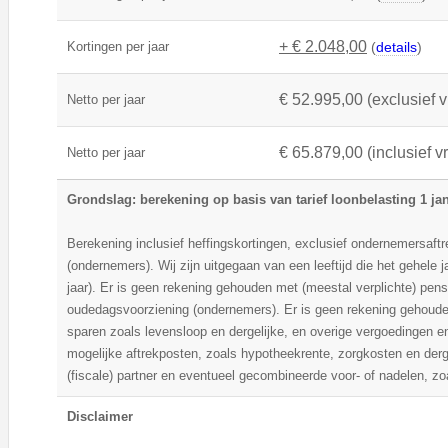
+ € 2.048,00
Kortingen per jaar
(
details
)
€ 52.995,00 (exclusief v
Netto per jaar
€ 65.879,00 (inclusief v
Netto per jaar
Grondslag: berekening op basis van tarief loonbelasting 1 ja
Berekening inclusief heffingskortingen, exclusief ondernemersaftre
(ondernemers). Wij zijn uitgegaan van een leeftijd die het gehele ja
jaar). Er is geen rekening gehouden met (meestal verplichte) pen
oudedagsvoorziening (ondernemers). Er is geen rekening gehouden
sparen zoals levensloop en dergelijke, en overige vergoedingen 
mogelijke aftrekposten, zoals hypotheekrente, zorgkosten en der
(fiscale) partner en eventueel gecombineerde voor- of nadelen, zo
Disclaimer