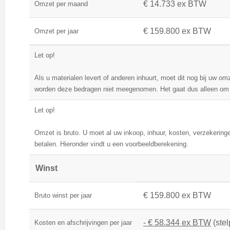
€ 14.733 ex BTW
Omzet per maand
€ 159.800 ex BTW
Omzet per jaar
Let op!
Als u materialen levert of anderen inhuurt, moet dit nog bij uw o
worden deze bedragen niet meegenomen. Het gaat dus alleen om 
Let op!
Omzet is bruto. U moet al uw inkoop, inhuur, kosten, verzekeringe
betalen. Hieronder vindt u een voorbeeldberekening.
Winst
€ 159.800 ex BTW
Bruto winst per jaar
- € 58.344 ex BTW
(stel
Kosten en afschrijvingen per jaar