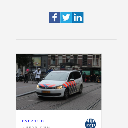
OVERHEID
7 BEDRIJVEN,