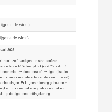
rijgestelde winst)
rijgestelde winst)
nuari 2026
k zoals zelfstandigen- en startersaftrek
ar onder de AOW leeftijd ligt (in 2026 is dit 67
sioenpremies (werknemers) of uw eigen (fiscale)
 met een eventuele auto van de zaak, (fiscaal)
en inhoudingen. Er is geen rekening gehouden met
gelijke. Er is geen rekening gehouden met uw
als op de algemene heffingskorting.