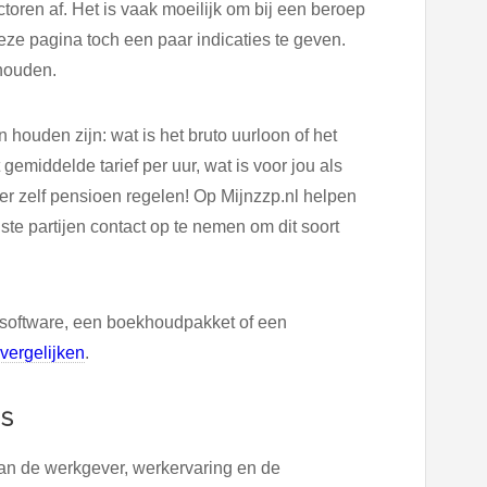
toren af. Het is vaak moeilijk om bij een beroep
ze pagina toch een paar indicaties te geven.
 houden.
houden zijn: wat is het bruto uurloon of het
 gemiddelde tarief per uur, wat is voor jou als
er zelf pensioen regelen! Op Mijnzzp.nl helpen
te partijen contact op te nemen om dit soort
software, een boekhoudpakket of een
vergelijken
.
IS
van de werkgever, werkervaring en de