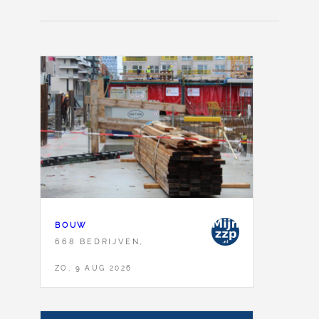
BOUW
668 BEDRIJVEN,
ZO, 9 AUG 2026