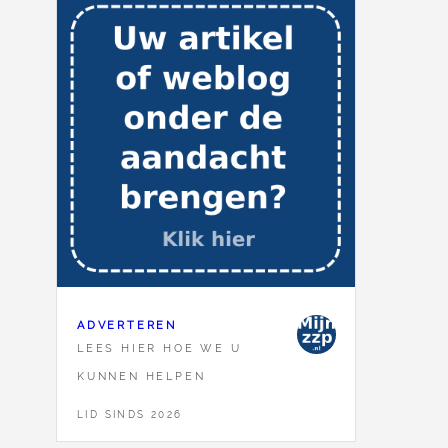
ADVERTEREN
LEES HIER HOE WE U
KUNNEN HELPEN
LID SINDS 2026