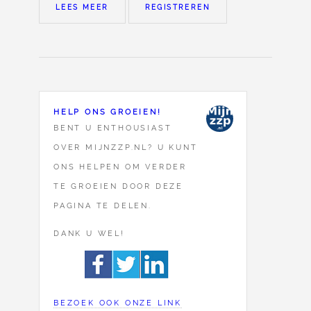
LEES MEER
REGISTREREN
HELP ONS GROEIEN!
BENT U ENTHOUSIAST
OVER MIJNZZP.NL? U KUNT
ONS HELPEN OM VERDER
TE GROEIEN DOOR DEZE
PAGINA TE DELEN.
DANK U WEL!
BEZOEK OOK ONZE LINK