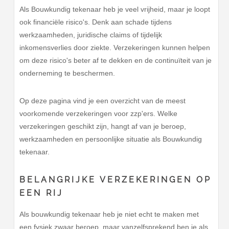
Als Bouwkundig tekenaar heb je veel vrijheid, maar je loopt
ook financiële risico's. Denk aan schade tijdens
werkzaamheden, juridische claims of tijdelijk
inkomensverlies door ziekte. Verzekeringen kunnen helpen
om deze risico's beter af te dekken en de continuïteit van je
onderneming te beschermen.
Op deze pagina vind je een overzicht van de meest
voorkomende verzekeringen voor zzp'ers. Welke
verzekeringen geschikt zijn, hangt af van je beroep,
werkzaamheden en persoonlijke situatie als Bouwkundig
tekenaar.
BELANGRIJKE VERZEKERINGEN OP
EEN RIJ
Als bouwkundig tekenaar heb je niet echt te maken met
een fysiek zwaar beroep, maar vanzelfsprekend ben je als