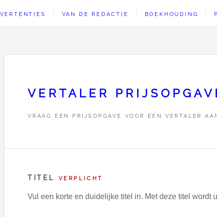
VERTENTIES
VAN DE REDACTIE
BOEKHOUDING
VERTALER PRIJSOPGAV
VRAAG EEN PRIJSOPGAVE VOOR EEN VERTALER AA
TITEL
VERPLICHT
Vul een korte en duidelijke titel in. Met deze titel wor