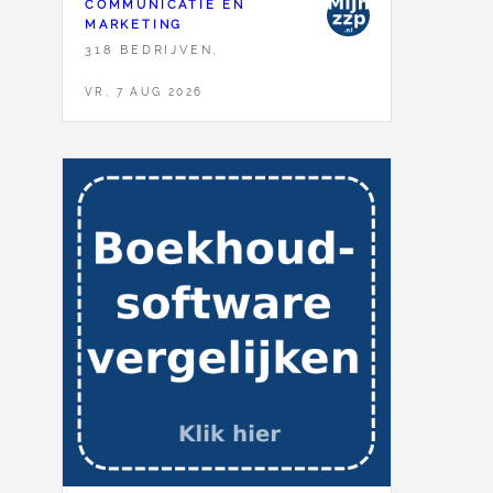
COMMUNICATIE EN
MARKETING
318 BEDRIJVEN,
VR, 7 AUG 2026