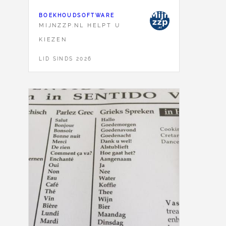
BOEKHOUDSOFTWARE
MIJNZZP.NL HELPT U
KIEZEN
LID SINDS 2026