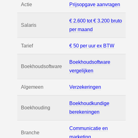
Actie
Prijsopgave aanvragen
€ 2.600 tot € 3.200 bruto
Salaris
per maand
Tarief
€ 50 per uur ex BTW
Boekhoudsoftware
Boekhoudsoftware
vergelijken
Algemeen
Verzekeringen
Boekhoudkundige
Boekhouding
berekeningen
Communicatie en
Branche
marketing