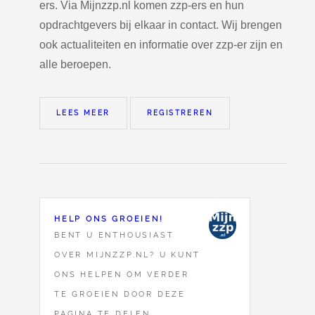
ers. Via Mijnzzp.nl komen zzp-ers en hun
opdrachtgevers bij elkaar in contact. Wij brengen
ook actualiteiten en informatie over zzp-er zijn en
alle beroepen.
LEES MEER
REGISTREREN
HELP ONS GROEIEN!
BENT U ENTHOUSIAST
OVER MIJNZZP.NL? U KUNT
ONS HELPEN OM VERDER
TE GROEIEN DOOR DEZE
PAGINA TE DELEN.