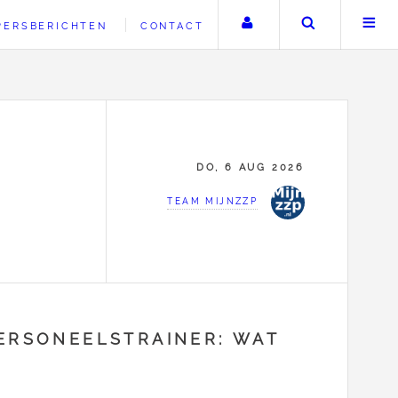
Uw account
Zoeken
PERSBERICHTEN
CONTACT
DO, 6 AUG 2026
TEAM MIJNZZP
PERSONEELSTRAINER: WAT