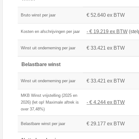
€ 52.640 ex BTW
Bruto winst per jaar
- € 19.219 ex BTW
(stel
Kosten en afschrijvingen per jaar
€ 33.421 ex BTW
Winst uit onderneming per jaar
Belastbare winst
€ 33.421 ex BTW
Winst uit onderneming per jaar
MKB Winst vrijstelling (2025 en
- € 4.244 ex BTW
2026) (let op! Maximale aftrek is
over 37,48%)
€ 29.177 ex BTW
Belastbare winst per jaar