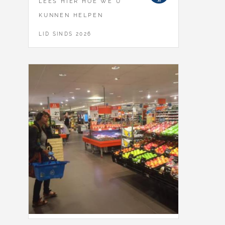
LEES HIER HOE WE U
KUNNEN HELPEN
LID SINDS 2026