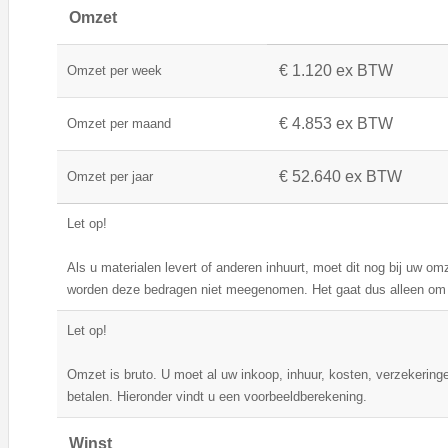
Omzet
€ 1.120 ex BTW
Omzet per week
€ 4.853 ex BTW
Omzet per maand
€ 52.640 ex BTW
Omzet per jaar
Let op!
Als u materialen levert of anderen inhuurt, moet dit nog bij uw o
worden deze bedragen niet meegenomen. Het gaat dus alleen om 
Let op!
Omzet is bruto. U moet al uw inkoop, inhuur, kosten, verzekeringe
betalen. Hieronder vindt u een voorbeeldberekening.
Winst