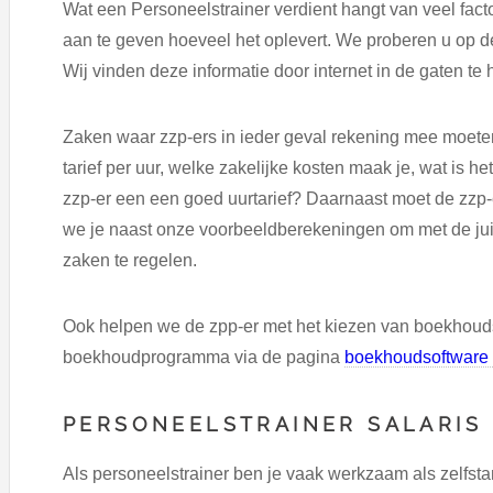
Wat een Personeelstrainer verdient hangt van veel facto
aan te geven hoeveel het oplevert. We proberen u op de
Wij vinden deze informatie door internet in de gaten te
Zaken waar zzp-ers in ieder geval rekening mee moeten 
tarief per uur, welke zakelijke kosten maak je, wat is het
zzp-er een een goed uurtarief? Daarnaast moet de zzp-
we je naast onze voorbeeldberekeningen om met de juis
zaken te regelen.
Ook helpen we de zpp-er met het kiezen van boekhoud
boekhoudprogramma via de pagina
boekhoudsoftware 
PERSONEELSTRAINER SALARIS
Als personeelstrainer ben je vaak werkzaam als zelfst