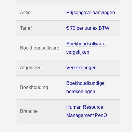
Actie
Prijsopgave aanvragen
Tarief
€ 70 per uur ex BTW
Boekhoudsoftware
Boekhoudsoftware
vergelijken
Algemeen
Verzekeringen
Boekhoudkundige
Boekhouding
berekeningen
Human Resource
Branche
Management PenO