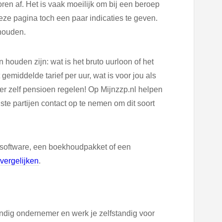
ren af. Het is vaak moeilijk om bij een beroep
ze pagina toch een paar indicaties te geven.
 houden.
houden zijn: wat is het bruto uurloon of het
 gemiddelde tarief per uur, wat is voor jou als
er zelf pensioen regelen! Op Mijnzzp.nl helpen
te partijen contact op te nemen om dit soort
software, een boekhoudpakket of een
vergelijken
.
andig ondernemer en werk je zelfstandig voor