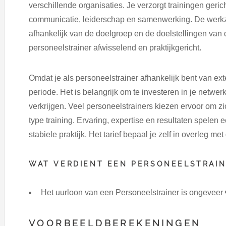
verschillende organisaties. Je verzorgt trainingen ger
communicatie, leiderschap en samenwerking. De werk
afhankelijk van de doelgroep en de doelstellingen van d
personeelstrainer afwisselend en praktijkgericht.
Omdat je als personeelstrainer afhankelijk bent van ex
periode. Het is belangrijk om te investeren in je netw
verkrijgen. Veel personeelstrainers kiezen ervoor om z
type training. Ervaring, expertise en resultaten spelen
stabiele praktijk. Het tarief bepaal je zelf in overleg m
WAT VERDIENT EEN PERSONEELSTRAIN
Het uurloon van een Personeelstrainer is ongeveer
VOORBEELDBEREKENINGEN