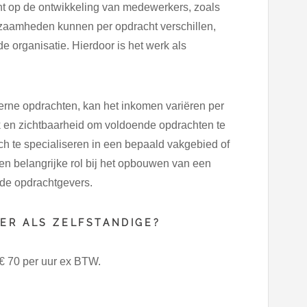
icht op de ontwikkeling van medewerkers, zoals
zaamheden kunnen per opdracht verschillen,
e organisatie. Hierdoor is het werk als
terne opdrachten, kan het inkomen variëren per
erk en zichtbaarheid om voldoende opdrachten te
ich te specialiseren in een bepaald vakgebied of
 een belangrijke rol bij het opbouwen van een
et de opdrachtgevers.
ER ALS ZELFSTANDIGE?
 € 70 per uur ex BTW.