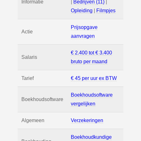
Informatie
|
Bedrijven (11)
|
Opleiding
|
Filmpjes
Prijsopgave
Actie
aanvragen
€ 2.400 tot € 3.400
Salaris
bruto per maand
Tarief
€ 45 per uur ex BTW
Boekhoudsoftware
Boekhoudsoftware
vergelijken
Algemeen
Verzekeringen
Boekhoudkundige