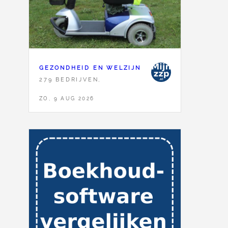
GEZONDHEID EN WELZIJN
279 BEDRIJVEN,
ZO, 9 AUG 2026