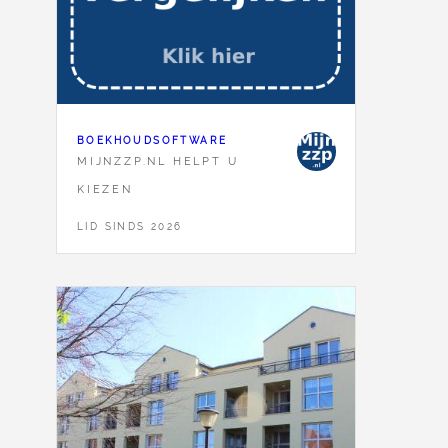
BOEKHOUDSOFTWARE
MIJNZZP.NL HELPT U
KIEZEN
LID SINDS 2026