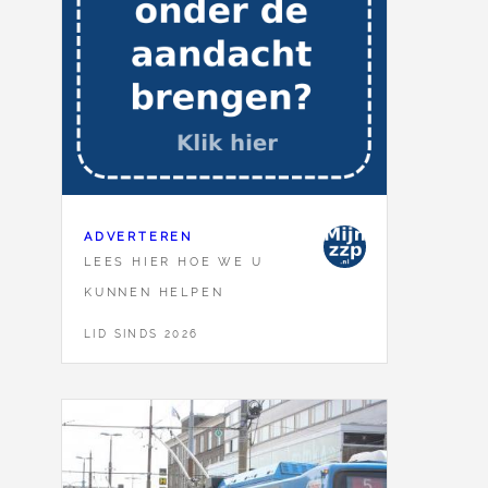
ADVERTEREN
LEES HIER HOE WE U
KUNNEN HELPEN
LID SINDS 2026