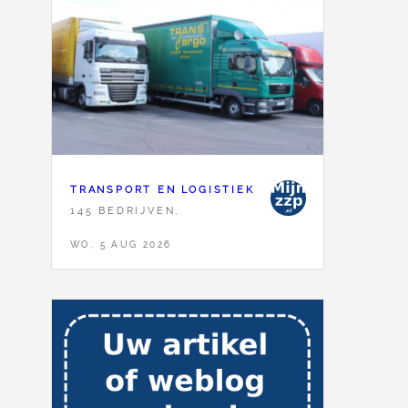
TRANSPORT EN LOGISTIEK
145 BEDRIJVEN,
WO, 5 AUG 2026