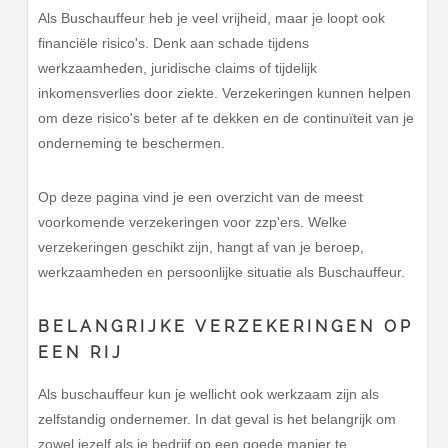
Als Buschauffeur heb je veel vrijheid, maar je loopt ook
financiële risico's. Denk aan schade tijdens
werkzaamheden, juridische claims of tijdelijk
inkomensverlies door ziekte. Verzekeringen kunnen helpen
om deze risico's beter af te dekken en de continuïteit van je
onderneming te beschermen.
Op deze pagina vind je een overzicht van de meest
voorkomende verzekeringen voor zzp'ers. Welke
verzekeringen geschikt zijn, hangt af van je beroep,
werkzaamheden en persoonlijke situatie als Buschauffeur.
BELANGRIJKE VERZEKERINGEN OP
EEN RIJ
Als buschauffeur kun je wellicht ook werkzaam zijn als
zelfstandig ondernemer. In dat geval is het belangrijk om
zowel jezelf als je bedrijf op een goede manier te