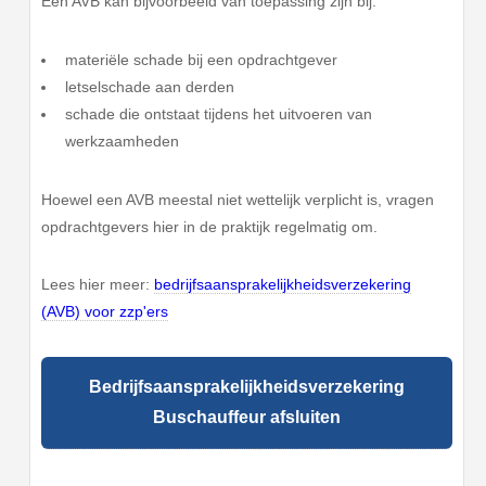
Een AVB kan bijvoorbeeld van toepassing zijn bij:
materiële schade bij een opdrachtgever
letselschade aan derden
schade die ontstaat tijdens het uitvoeren van
werkzaamheden
Hoewel een AVB meestal niet wettelijk verplicht is, vragen
opdrachtgevers hier in de praktijk regelmatig om.
Lees hier meer:
bedrijfsaansprakelijkheidsverzekering
(AVB) voor zzp'ers
Bedrijfsaansprakelijkheidsverzekering
Buschauffeur afsluiten