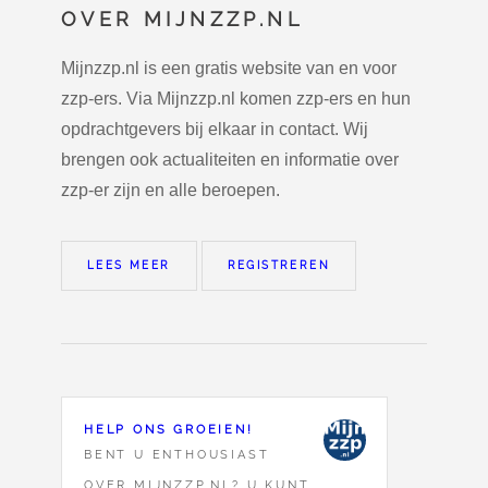
OVER MIJNZZP.NL
Mijnzzp.nl is een gratis website van en voor
zzp-ers. Via Mijnzzp.nl komen zzp-ers en hun
opdrachtgevers bij elkaar in contact. Wij
brengen ook actualiteiten en informatie over
zzp-er zijn en alle beroepen.
LEES MEER
REGISTREREN
HELP ONS GROEIEN!
BENT U ENTHOUSIAST
OVER MIJNZZP.NL? U KUNT