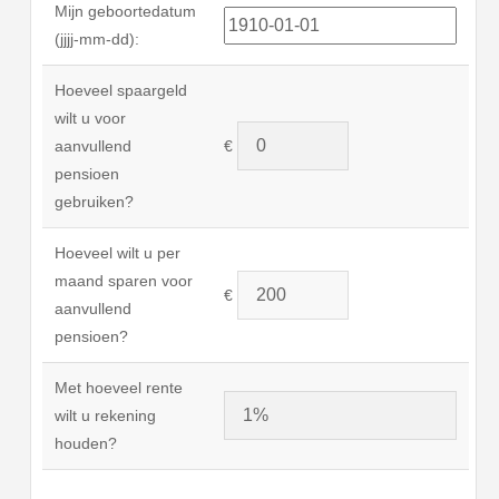
Mijn geboortedatum
(jjjj-mm-dd):
Hoeveel spaargeld
wilt u voor
aanvullend
€
pensioen
gebruiken?
Hoeveel wilt u per
maand sparen voor
€
aanvullend
pensioen?
Met hoeveel rente
wilt u rekening
houden?