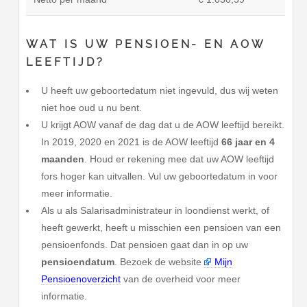
WAT IS UW PENSIOEN- EN AOW
LEEFTIJD?
U heeft uw geboortedatum niet ingevuld, dus wij weten
niet hoe oud u nu bent.
U krijgt AOW vanaf de dag dat u de AOW leeftijd bereikt.
In 2019, 2020 en 2021 is de AOW leeftijd
66 jaar en 4
maanden
. Houd er rekening mee dat uw AOW leeftijd
fors hoger kan uitvallen. Vul uw geboortedatum in voor
meer informatie.
Als u als Salarisadministrateur in loondienst werkt, of
heeft gewerkt, heeft u misschien een pensioen van een
pensioenfonds. Dat pensioen gaat dan in op uw
pensioendatum
. Bezoek de website
Mijn
Pensioenoverzicht
van de overheid voor meer
informatie.