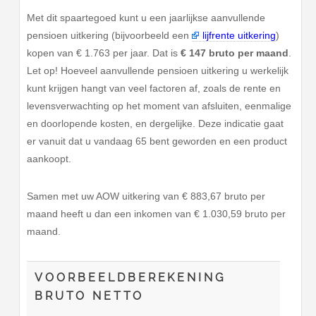
Met dit spaartegoed kunt u een jaarlijkse aanvullende
pensioen uitkering (bijvoorbeeld een
lijfrente uitkering
)
kopen van € 1.763 per jaar. Dat is
€ 147 bruto per maand
.
Let op! Hoeveel aanvullende pensioen uitkering u werkelijk
kunt krijgen hangt van veel factoren af, zoals de rente en
levensverwachting op het moment van afsluiten, eenmalige
en doorlopende kosten, en dergelijke. Deze indicatie gaat
er vanuit dat u vandaag 65 bent geworden en een product
aankoopt.
Samen met uw AOW uitkering van € 883,67 bruto per
maand heeft u dan een inkomen van € 1.030,59 bruto per
maand.
VOORBEELDBEREKENING
BRUTO NETTO