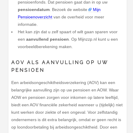
pensioenfonds. Dat pensioen gaat dan in op uw
pensioendatum
. Bezoek de website
Mijn
Pensioenoverzicht
van de overheid voor meer
informatie.
Het kan zijn dat u zelf spaart of wilt gaan sparen voor
een
aanvullend pensioen
. Op Mijnzzp.nl kunt u een
voorbeeldberekening maken.
AOV ALS AANVULLING OP UW
PENSIOEN
Een arbeidsongeschiktheidsverzekering (AOV) kan een
belangrijke aanvulling zijn op uw pensioen en AOW. Waar
AOW en pensioen zorgen voor inkomen op latere leeftijd,
biedt een AOV financiële zekerheid wanneer u (tijdelijk) niet
kunt werken door ziekte of een ongeval. Voor zelfstandig
ondernemers is dit extra belangrijk, omdat er geen recht is
op loondoorbetaling bij arbeidsongeschiktheid. Door een