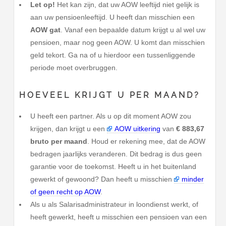
Let op!
Het kan zijn, dat uw AOW leeftijd niet gelijk is
aan uw pensioenleeftijd. U heeft dan misschien een
AOW gat
. Vanaf een bepaalde datum krijgt u al wel uw
pensioen, maar nog geen AOW. U komt dan misschien
geld tekort. Ga na of u hierdoor een tussenliggende
periode moet overbruggen.
HOEVEEL KRIJGT U PER MAAND?
U heeft een partner. Als u op dit moment AOW zou
krijgen, dan krijgt u een
AOW uitkering
van
€ 883,67
bruto per maand
. Houd er rekening mee, dat de AOW
bedragen jaarlijks veranderen. Dit bedrag is dus geen
garantie voor de toekomst. Heeft u in het buitenland
gewerkt of gewoond? Dan heeft u misschien
minder
of geen recht op AOW
.
Als u als Salarisadministrateur in loondienst werkt, of
heeft gewerkt, heeft u misschien een pensioen van een