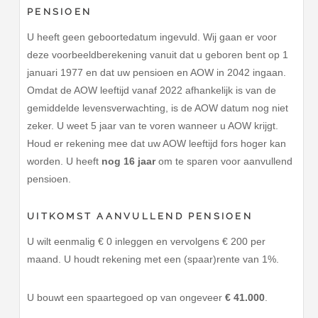
PENSIOEN
U heeft geen geboortedatum ingevuld. Wij gaan er voor
deze voorbeeldberekening vanuit dat u geboren bent op 1
januari 1977 en dat uw pensioen en AOW in 2042 ingaan.
Omdat de AOW leeftijd vanaf 2022 afhankelijk is van de
gemiddelde levensverwachting, is de AOW datum nog niet
zeker. U weet 5 jaar van te voren wanneer u AOW krijgt.
Houd er rekening mee dat uw AOW leeftijd fors hoger kan
worden. U heeft
nog 16 jaar
om te sparen voor aanvullend
pensioen.
UITKOMST AANVULLEND PENSIOEN
U wilt eenmalig € 0 inleggen en vervolgens € 200 per
maand. U houdt rekening met een (spaar)rente van 1%.
U bouwt een spaartegoed op van ongeveer
€ 41.000
.