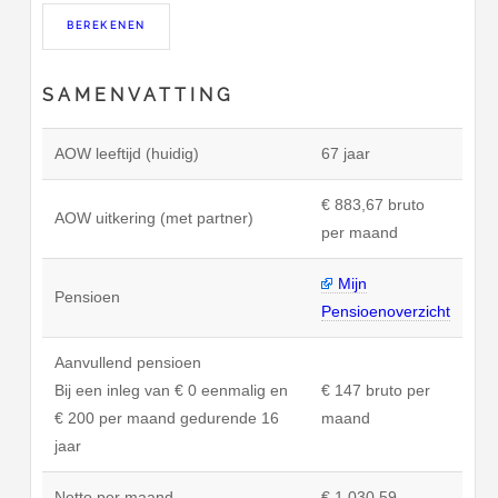
SAMENVATTING
AOW leeftijd (huidig)
67 jaar
€ 883,67 bruto
AOW uitkering (met partner)
per maand
Mijn
Pensioen
Pensioenoverzicht
Aanvullend pensioen
Bij een inleg van € 0 eenmalig en
€ 147 bruto per
€ 200 per maand gedurende 16
maand
jaar
Netto per maand
€ 1.030,59