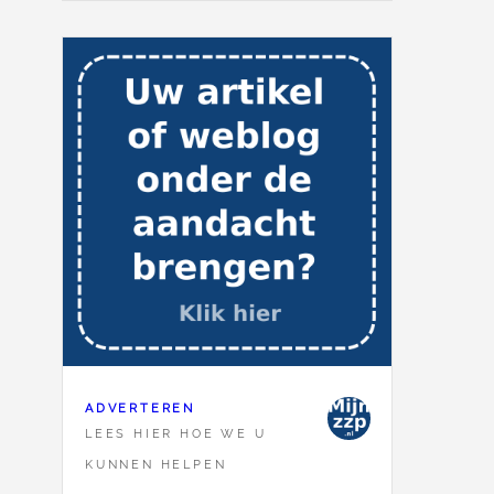
ADVERTEREN
LEES HIER HOE WE U
KUNNEN HELPEN