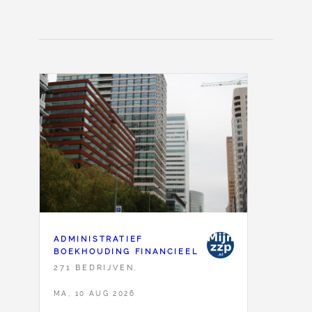
ADMINISTRATIEF
BOEKHOUDING FINANCIEEL
271 BEDRIJVEN,
MA, 10 AUG 2026