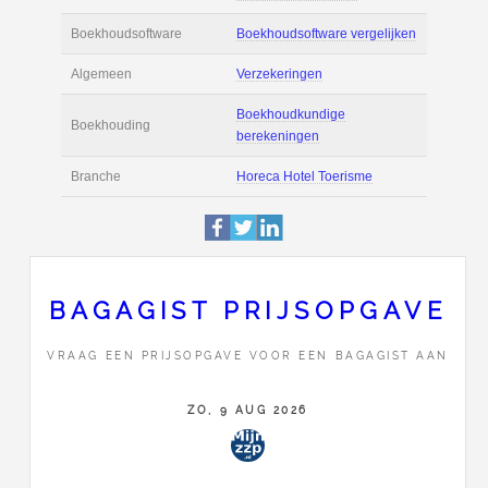
Actie
Prijsopgave aanvr
€ 2.000 tot € 2.600 
Salaris
maand
Tarief
€ 40 per uur ex BT
Boekhoudsoftware
Boekhoudsoftware 
Algemeen
Verzekeringen
BAGAGIST PRIJSOPGAVE
Boekhoudkundige
VRAAG EEN PRIJSOPGAVE VOOR EEN BAGAGIST AAN
Boekhouding
berekeningen
ZO, 9 AUG 2026
Branche
Horeca Hotel Toer