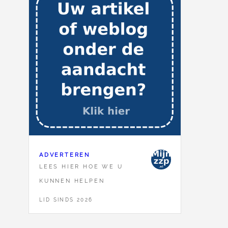
ADVERTEREN
LEES HIER HOE WE U
KUNNEN HELPEN
LID SINDS 2026