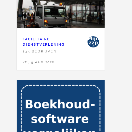
FACILITAIRE
DIENSTVERLENING
135 BEDRIJVEN,
ZO, 9 AUG 2026