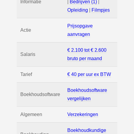
Informatie
|
Bedrijven (1)
|
Opleiding
|
Filmpjes
Prijsopgave
Actie
aanvragen
€ 2.100 tot € 2.600
Salaris
bruto per maand
Tarief
€ 40 per uur ex BTW
Boekhoudsoftware
Boekhoudsoftware
vergelijken
Algemeen
Verzekeringen
Boekhoudkundige