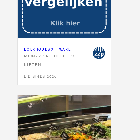
BOEKHOUDSOFTWARE
MIJNZZP.NL HELPT U
KIEZEN
LID SINDS 2026