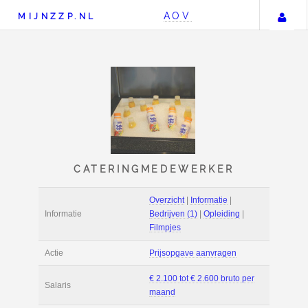
AOV
MIJNZZP.NL
CATERINGMEDEWERK
Overzicht
|
Informat
Informatie
Bedrijven (1)
|
Ople