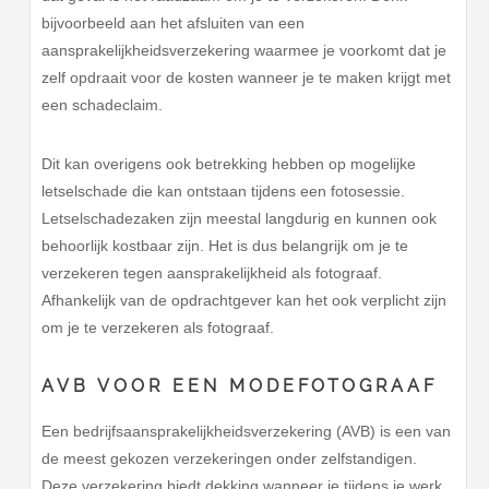
bijvoorbeeld aan het afsluiten van een
aansprakelijkheidsverzekering waarmee je voorkomt dat je
zelf opdraait voor de kosten wanneer je te maken krijgt met
een schadeclaim.
Dit kan overigens ook betrekking hebben op mogelijke
letselschade die kan ontstaan tijdens een fotosessie.
Letselschadezaken zijn meestal langdurig en kunnen ook
behoorlijk kostbaar zijn. Het is dus belangrijk om je te
verzekeren tegen aansprakelijkheid als fotograaf.
Afhankelijk van de opdrachtgever kan het ook verplicht zijn
om je te verzekeren als fotograaf.
AVB VOOR EEN MODEFOTOGRAAF
Een bedrijfsaansprakelijkheidsverzekering (AVB) is een van
de meest gekozen verzekeringen onder zelfstandigen.
Deze verzekering biedt dekking wanneer je tijdens je werk