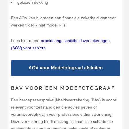
gekozen dekking
Een AOV kan bijdragen aan financiële zekerheid wanneer
werken tijdelijk niet mogelijk is.
Lees hier meer:
arbeidsongeschiktheidsverzekeringen
(AOV) voor zzp'ers
AOV voor Modefotograaf afsluiten
BAV VOOR EEN MODEFOTOGRAAF
Een beroepsaansprakelijkheidsverzekering (BAV) is vooral
relevant voor zelfstandigen die advies geven of
verantwoordelijk zijn voor professionele dienstverlening.
Deze verzekering biedt dekking bij financiële schade die
ontstaat door een beroepsfout, nalatigheid of verkeerd