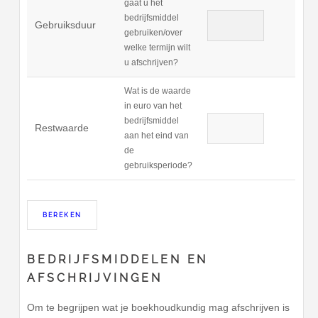
gaat u het
bedrijfsmiddel
Gebruiksduur
gebruiken/over
welke termijn wilt
u afschrijven?
Wat is de waarde
in euro van het
bedrijfsmiddel
Restwaarde
aan het eind van
de
gebruiksperiode?
BEDRIJFSMIDDELEN EN
AFSCHRIJVINGEN
Om te begrijpen wat je boekhoudkundig mag afschrijven is