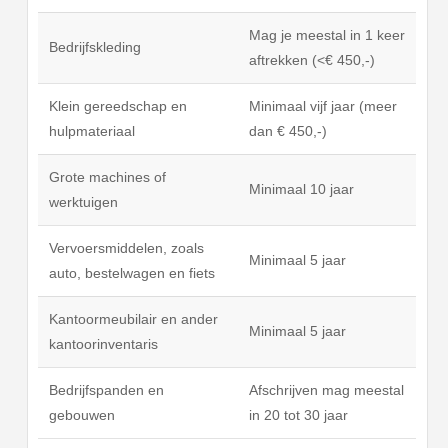
Mag je meestal in 1 keer
Bedrijfskleding
aftrekken (<€ 450,-)
Klein gereedschap en
Minimaal vijf jaar (meer
hulpmateriaal
dan € 450,-)
Grote machines of
Minimaal 10 jaar
werktuigen
Vervoersmiddelen, zoals
Minimaal 5 jaar
auto, bestelwagen en fiets
Kantoormeubilair en ander
Minimaal 5 jaar
kantoorinventaris
Bedrijfspanden en
Afschrijven mag meestal
gebouwen
in 20 tot 30 jaar