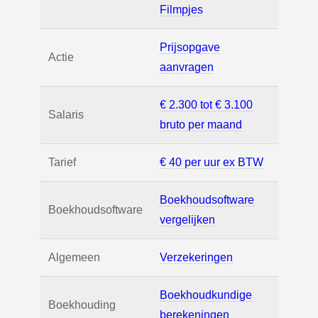
Filmpjes
Prijsopgave
Actie
aanvragen
€ 2.300 tot € 3.100
Salaris
bruto per maand
Tarief
€ 40 per uur ex BTW
Boekhoudsoftware
Boekhoudsoftware
vergelijken
Algemeen
Verzekeringen
Boekhoudkundige
Boekhouding
berekeningen