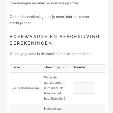
investeringen en energie-investeringsaftrek.
Onder de berekening lees je meer informatie over
afschrijvingen.
BOEKWAARDE EN AFSCHRIJVING
BEREKENINGEN
Vul de gegevens in de tabel in en druk op 'bereken'.
Term
Omschrijving
Waarde
Wat is de
aankoopprijs in
Aanschafwaarde
euro (exclusief
btw) van het
bedrijfsmiddel?
Hoeveel jaar