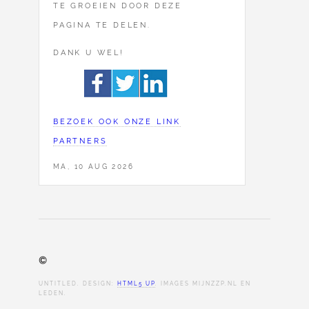
TE GROEIEN DOOR DEZE
PAGINA TE DELEN.
DANK U WEL!
BEZOEK OOK ONZE LINK
PARTNERS
MA, 10 AUG 2026
©
UNTITLED. DESIGN:
HTML5 UP
. IMAGES MIJNZZP.NL EN
LEDEN.