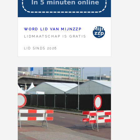
WORD LID VAN MIJNZZP
LIDMAATSCHAP IS GRATIS
LID SINDS 2026