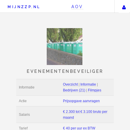
AOV
MIJNZZP.NL
EVENEMENTENBEVEILI
Overzicht
|
Informat
Informatie
Bedrijven (21)
|
Fil