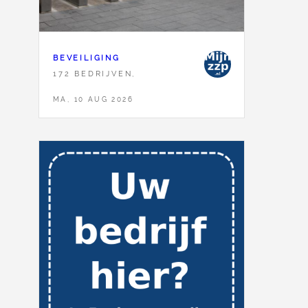
BEVEILIGING
172 BEDRIJVEN,
MA, 10 AUG 2026