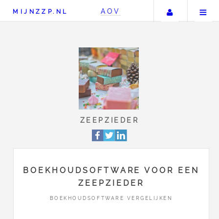
Uw accou
AOV
MIJNZZP.NL
ZEEPZIEDER
BOEKHOUDSOFTWARE VOOR EEN
ZEEPZIEDER
BOEKHOUDSOFTWARE VERGELIJKEN