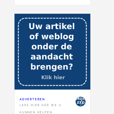
ADVERTEREN
LEES HIER HOE WE U
KUNNEN HELPEN