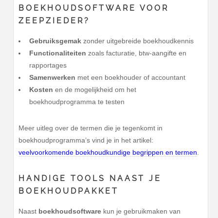
BOEKHOUDSOFTWARE VOOR
ZEEPZIEDER?
Gebruiksgemak
zonder uitgebreide boekhoudkennis
Functionaliteiten
zoals facturatie, btw-aangifte en
rapportages
Samenwerken
met een boekhouder of accountant
Kosten
en de mogelijkheid om het
boekhoudprogramma te testen
Meer uitleg over de termen die je tegenkomt in
boekhoudprogramma’s vind je in het artikel:
veelvoorkomende boekhoudkundige begrippen en termen
.
HANDIGE TOOLS NAAST JE
BOEKHOUDPAKKET
Naast
boekhoudsoftware
kun je gebruikmaken van