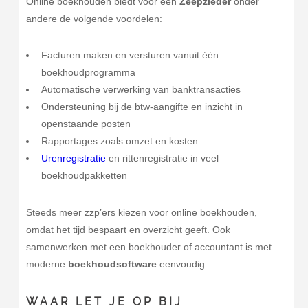
Online boekhouden biedt voor een
Zeepzieder
onder
andere de volgende voordelen:
Facturen maken en versturen vanuit één
boekhoudprogramma
Automatische verwerking van banktransacties
Ondersteuning bij de btw-aangifte en inzicht in
openstaande posten
Rapportages zoals omzet en kosten
Urenregistratie
en rittenregistratie in veel
boekhoudpakketten
Steeds meer zzp’ers kiezen voor online boekhouden,
omdat het tijd bespaart en overzicht geeft. Ook
samenwerken met een boekhouder of accountant is met
moderne
boekhoudsoftware
eenvoudig.
WAAR LET JE OP BIJ