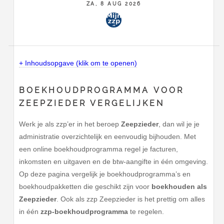
ZA, 8 AUG 2026
+ Inhoudsopgave (klik om te openen)
BOEKHOUDPROGRAMMA VOOR
ZEEPZIEDER VERGELIJKEN
Werk je als zzp’er in het beroep
Zeepzieder
, dan wil je je
administratie overzichtelijk en eenvoudig bijhouden. Met
een online boekhoudprogramma regel je facturen,
inkomsten en uitgaven en de btw-aangifte in één omgeving.
Op deze pagina vergelijk je boekhoudprogramma’s en
boekhoudpakketten die geschikt zijn voor
boekhouden als
Zeepzieder
. Ook als zzp Zeepzieder is het prettig om alles
in één
zzp-boekhoudprogramma
te regelen.