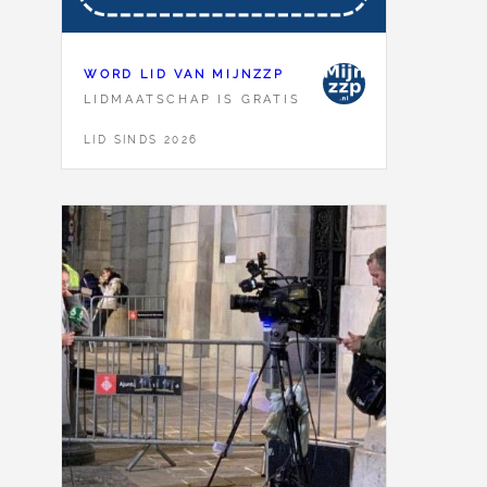
WORD LID VAN MIJNZZP
LIDMAATSCHAP IS GRATIS
LID SINDS 2026