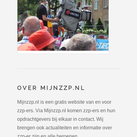
OVER MIJNZZP.NL
Mijnzzp.nl is een gratis website van en voor
zzp-ers. Via Mijnzzp.nl komen zzp-ers en hun
opdrachtgevers bij elkaar in contact. Wij
brengen ook actualiteiten en informatie over
zzp-er zijn en alle beroepen.