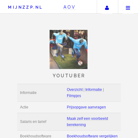
Uw accou
AOV
MIJNZZP.NL
YOUTUBER
Overzicht
|
Informat
Informatie
Filmpjes