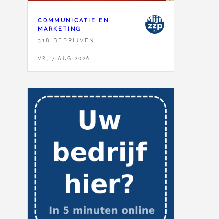
COMMUNICATIE EN
MARKETING
318 BEDRIJVEN,
VR, 7 AUG 2026