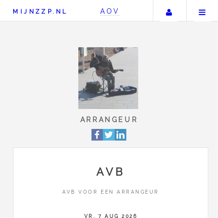
Uw accou
AOV
MIJNZZP.NL
ARRANGEUR
AVB
AVB VOOR EEN ARRANGEUR
VR, 7 AUG 2026