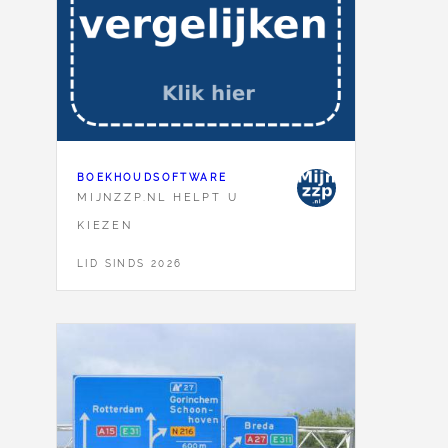
BOEKHOUDSOFTWARE
MIJNZZP.NL HELPT U
KIEZEN
LID SINDS 2026