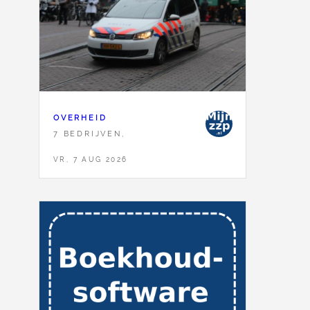
OVERHEID
7 BEDRIJVEN,
VR, 7 AUG 2026