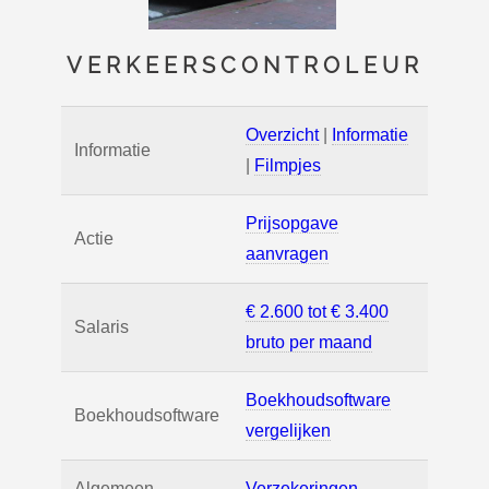
VERKEERSCONTROLEUR
Overzicht
|
Informatie
Informatie
|
Filmpjes
Prijsopgave
Actie
aanvragen
€ 2.600 tot € 3.400
Salaris
bruto per maand
Boekhoudsoftware
Boekhoudsoftware
vergelijken
Algemeen
Verzekeringen