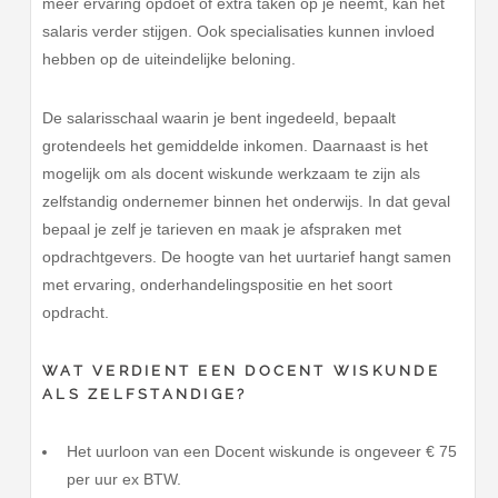
meer ervaring opdoet of extra taken op je neemt, kan het
salaris verder stijgen. Ook specialisaties kunnen invloed
hebben op de uiteindelijke beloning.
De salarisschaal waarin je bent ingedeeld, bepaalt
grotendeels het gemiddelde inkomen. Daarnaast is het
mogelijk om als docent wiskunde werkzaam te zijn als
zelfstandig ondernemer binnen het onderwijs. In dat geval
bepaal je zelf je tarieven en maak je afspraken met
opdrachtgevers. De hoogte van het uurtarief hangt samen
met ervaring, onderhandelingspositie en het soort
opdracht.
WAT VERDIENT EEN DOCENT WISKUNDE
ALS ZELFSTANDIGE?
Het uurloon van een Docent wiskunde is ongeveer € 75
per uur ex BTW.