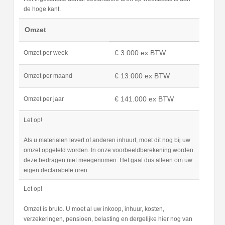
de hoge kant.
Omzet
€ 3.000 ex BTW
Omzet per week
€ 13.000 ex BTW
Omzet per maand
€ 141.000 ex BTW
Omzet per jaar
Let op!
Als u materialen levert of anderen inhuurt, moet dit nog bij uw
omzet opgeteld worden. In onze voorbeeldberekening worden
deze bedragen niet meegenomen. Het gaat dus alleen om uw
eigen declarabele uren.
Let op!
Omzet is bruto. U moet al uw inkoop, inhuur, kosten,
verzekeringen, pensioen, belasting en dergelijke hier nog van