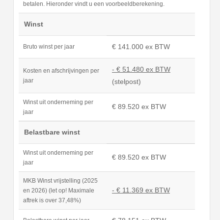
betalen. Hieronder vindt u een voorbeeldberekening.
Winst
€ 141.000 ex BTW
Bruto winst per jaar
- € 51.480 ex BTW
Kosten en afschrijvingen per
jaar
(stelpost)
Winst uit onderneming per
€ 89.520 ex BTW
jaar
Belastbare winst
Winst uit onderneming per
€ 89.520 ex BTW
jaar
MKB Winst vrijstelling (2025
- € 11.369 ex BTW
en 2026) (let op! Maximale
aftrek is over 37,48%)