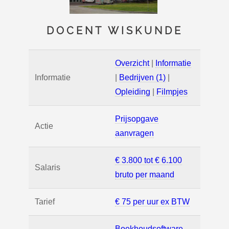
DOCENT WISKUNDE
Overzicht
|
Informatie
Informatie
|
Bedrijven (1)
|
Opleiding
|
Filmpjes
Prijsopgave
Actie
aanvragen
€ 3.800 tot € 6.100
Salaris
bruto per maand
Tarief
€ 75 per uur ex BTW
Boekhoudsoftware