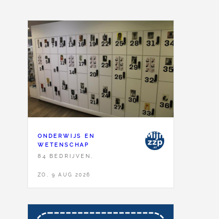
ONDERWIJS EN
WETENSCHAP
84 BEDRIJVEN,
ZO, 9 AUG 2026