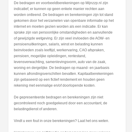
De bedragen en voorbeeldberekeningen op Mijnzzp.nl zijn
indicatief, er kunnen op geen enkele manier rechten aan
worden ontleend. De bedragen en berekeningen zijn tot stand
gekomen door het verzamelen van openbare informatie op het
internet en moeten gezien worden als een indicatie. Er kan
sprake zijn van persoonlijke omstandigheden en aanvullende
of gewijzigde wetgeving. Er zijn veel invloeden die AOW- en
pensioenuitkeringen, salaris, winst en belasting kunnen
beinvloeden zoals leeftijd, werkervaring, CAO afspraken,
pensioen, mogelijke opleidingen, rentestand,
levensverwachting, samenlevingsvorm, auto van de zaak,
woning en dergelijke. De bedragen op maand- en jaarbasis
kunnen afrondingsverschillen bevatten. Kapitaalberekeningen
zijn gebaseerd op een fictief rendement en houden geen
rekening met eenmalige en/of doorlopende kosten.
De gepresenteerde bedragen en berekeningen zijn niet
gecontroleerd noch goedgekeurd door een accountant, de
belastingdienst of anderen.
Vindt u een fout in onze berekeningen? Laat het ons weten.