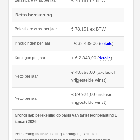
€ 78.151 ex BTW
Belastbare winst per jaar
Netto berekening
€ 78.151 ex BTW
Belastbare winst per jaar
- € 32.439,00
(
details
)
Inhoudingen per jaar
+ € 2.843,00
(
details
)
Kortingen per jaar
€ 48.555,00 (exclusief
Netto per jaar
vrijgestelde winst)
€ 59.924,00 (inclusief
Netto per jaar
vrijgestelde winst)
Grondslag: berekening op basis van tarief loonbelasting 1
januari 2026
Berekening inclusief heffingskortingen, exclusief