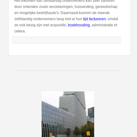
Het inkomen van zelfstandig ondernemers kan zeer varieren
door onkosten zoals verzekeringen, huisvesting, gereedschap
en mogelijke bedrijfsauto's. Daarnaast kunnen de meeste
zelfstandig ondernemers lang niet al hun
tijd factureren
, omdat
ze ook bezig zijn met acquisitie,
boekhouding
, administratie et
cetera.