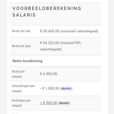
VOORBEELDBEREKENING
SALARIS
€ 59.400,00 (exclusief vakantiegeld)
Bruto per jaar
€ 64.152,00 (inclusief 8%
Bruto per jaar
vakantiegeld)
Netto berekening
Bruto per
€ 4.950,00
maand
Inhoudingen per
- € 1.800,50
(
details
)
maand
Kortingen per
+ € 500,50
(
details
)
maand