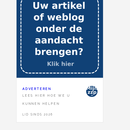
ADVERTEREN
LEES HIER HOE WE U
KUNNEN HELPEN
LID SINDS 2026