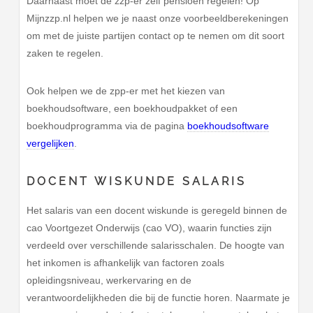
Daarnaast moet de zzp-er zelf pensioen regelen! Op
Mijnzzp.nl helpen we je naast onze voorbeeldberekeningen
om met de juiste partijen contact op te nemen om dit soort
zaken te regelen.
Ook helpen we de zpp-er met het kiezen van
boekhoudsoftware, een boekhoudpakket of een
boekhoudprogramma via de pagina
boekhoudsoftware
vergelijken
.
DOCENT WISKUNDE SALARIS
Het salaris van een docent wiskunde is geregeld binnen de
cao Voortgezet Onderwijs (cao VO), waarin functies zijn
verdeeld over verschillende salarisschalen. De hoogte van
het inkomen is afhankelijk van factoren zoals
opleidingsniveau, werkervaring en de
verantwoordelijkheden die bij de functie horen. Naarmate je