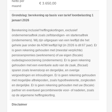
Netto per
€ 3.650,00
maand
Grondslag: berekening op basis van tarief loonbelasting 1
januari 2026
Berekening inclusief heffingskortingen, exclusief
ondernemersaftrek zoals zelfstandigen- en startersaftrek
(ondernemers). Wij zijn uitgegaan van een leeftijd die het
gehele jaar onder de AOW leeftijd ligt (in 2026 is dit 67 jaar). Er
is geen rekening gehouden met (meestal verplichte)
pensioenpremies (werknemers) of uw eigen (fiscale)
oudedagsvoorziening (ondernemers). Er is geen rekening
gehouden met een eventuele auto van de zaak, (fiscaal)
sparen zoals levensloop en dergelijke, en overige
vergoedingen en inhoudingen. Er is geen rekening gehouden
met mogelijke aftrekposten, zoals hypotheekrente, zorgkosten
en dergelijke. Er is geen rekening gehouden met uw (fiscale)
partner en eventueel gecombineerde voor- of nadelen, zoals
op de algemene heffingskorting.
Disclaimer