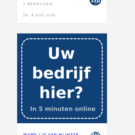
7 BEDRIJVEN,
ZA, 8 AUG 2026
WORD LID VAN MIJNZZP