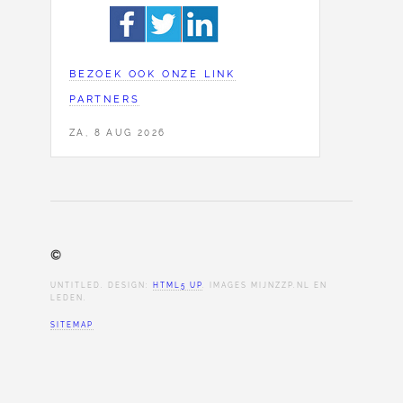
BEZOEK OOK ONZE LINK
PARTNERS
ZA, 8 AUG 2026
©
UNTITLED. DESIGN:
HTML5 UP
. IMAGES MIJNZZP.NL EN
LEDEN.
SITEMAP