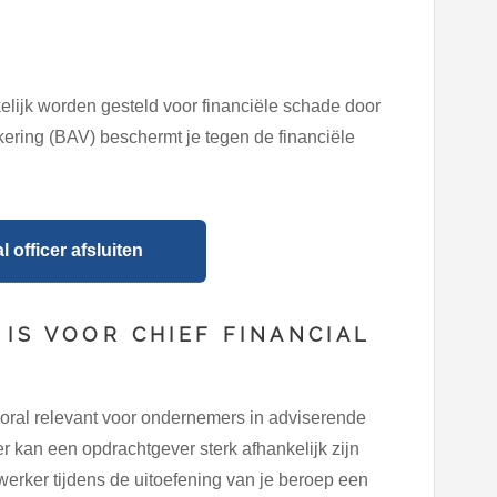
kelijk worden gesteld voor financiële schade door
ering (BAV) beschermt je tegen de financiële
 officer afsluiten
IS VOOR CHIEF FINANCIAL
oral relevant voor ondernemers in adviserende
er kan een opdrachtgever sterk afhankelijk zijn
erker tijdens de uitoefening van je beroep een