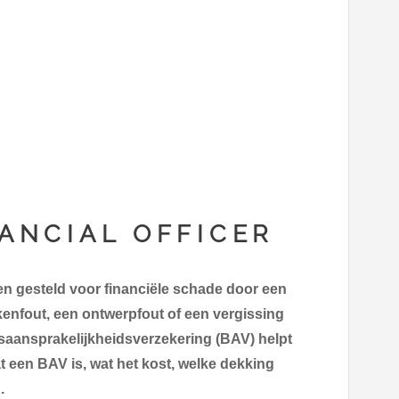
NANCIAL OFFICER
den gesteld voor financiële schade door een
enfout, een ontwerpfout of een vergissing
saansprakelijkheidsverzekering (BAV) helpt
at een BAV is, wat het kost, welke dekking
.