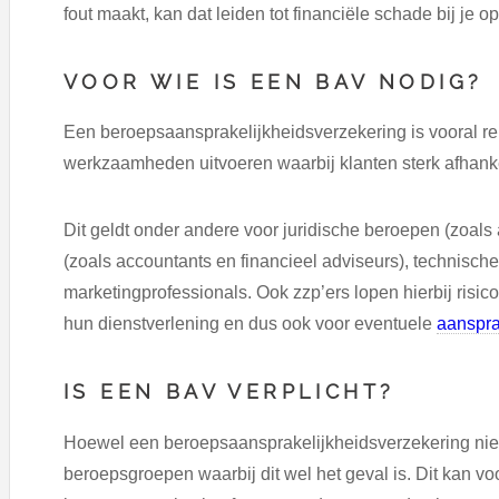
fout maakt, kan dat leiden tot financiële schade bij je o
VOOR WIE IS EEN BAV NODIG?
Een beroepsaansprakelijkheidsverzekering is vooral r
werkzaamheden uitvoeren waarbij klanten sterk afhankel
Dit geldt onder andere voor juridische beroepen (zoals
(zoals accountants en financieel adviseurs), technisch
marketingprofessionals. Ook zzp’ers lopen hierbij risico
hun dienstverlening en dus ook voor eventuele
aanspra
IS EEN BAV VERPLICHT?
Hoewel een beroepsaansprakelijkheidsverzekering niet v
beroepsgroepen waarbij dit wel het geval is. Dit kan v