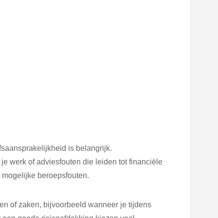
saansprakelijkheid is belangrijk.
e werk of adviesfouten die leiden tot financiële
r mogelijke beroepsfouten.
n of zaken, bijvoorbeeld wanneer je tijdens