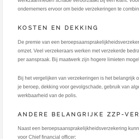
werkzaamheden schade veroorzaakt bij een klant. Voor
ondernemers ervoor om beide verzekeringen te combin
KOSTEN EN DEKKING
De premie van een beroepsaansprakelijkheidsverzeker
omzet. Veel verzekeraars werken met verzekerde bedra
per aanspraak. Bij maatwerk zijn hogere limieten mogel
Bij het vergelijken van verzekeringen is het belangrijk o
je beroep, dekking voor gevolgschade, gebruik van al
werkbaarheid van de polis.
ANDERE BELANGRIJKE ZZP-VE
Naast een beroepsaansprakelijkheidsverzekering kunne
voor Chief financial officer: