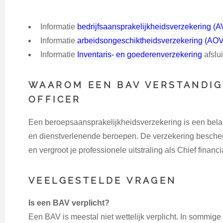
Informatie
bedrijfsaansprakelijkheidsverzekering (
Informatie
arbeidsongeschiktheidsverzekering (AOV
Informatie
Inventaris- en goederenverzekering
afslui
WAAROM EEN BAV VERSTANDIG 
OFFICER
Een beroepsaansprakelijkheidsverzekering is een belan
en dienstverlenende beroepen. De verzekering beschermt
en vergroot je professionele uitstraling als Chief financia
VEELGESTELDE VRAGEN
Is een BAV verplicht?
Een BAV is meestal niet wettelijk verplicht. In sommig