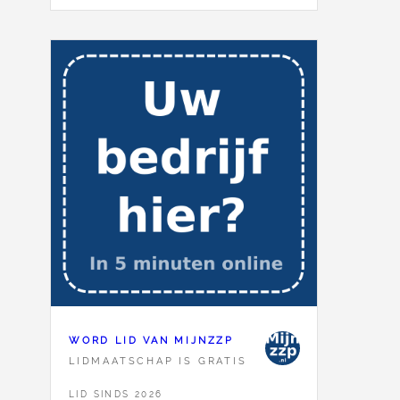
WORD LID VAN MIJNZZP
LIDMAATSCHAP IS GRATIS
LID SINDS 2026