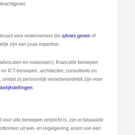
pdrachtgever.
elevant voor ondernemers die
advies geven
of
ijk zijn van jouw expertise.
 advocaten en notarissen), financiële beroepen
e en ICT-beroepen, architecten, consultants en
, omdat zij persoonlijk verantwoordelijk zijn voor
kelijkstellingen
.
oor alle beroepen verplicht is, zijn er bepaalde
oortkomen uit wet- en regelgeving, eisen van een