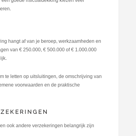
 een goede risicoafdekking kiezen veel
eren.
ing hangt af van je beroep, werkzaamheden en
gen van € 250.000, € 500.000 of € 1.000.000
ijk.
m te letten op uitsluitingen, de omschrijving van
gemene voorwaarden en de praktische
RZEKERINGEN
n ook andere verzekeringen belangrijk zijn