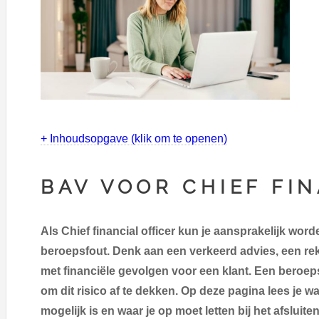
+ Inhoudsopgave (klik om te openen)
BAV VOOR CHIEF FI
Als Chief financial officer kun je aansprakelijk wor
beroepsfout. Denk aan een verkeerd advies, een rek
met financiële gevolgen voor een klant. Een beroep
om dit risico af te dekken. Op deze pagina lees je w
mogelijk is en waar je op moet letten bij het afsluiten