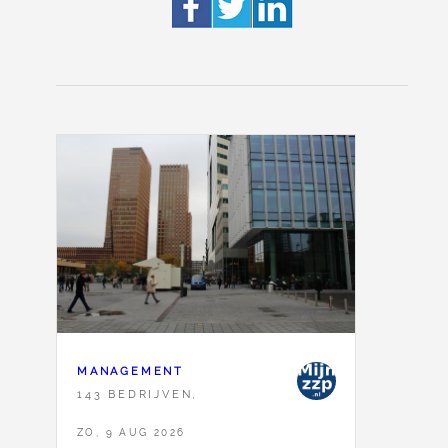
MANAGEMENT
143 BEDRIJVEN,
ZO, 9 AUG 2026