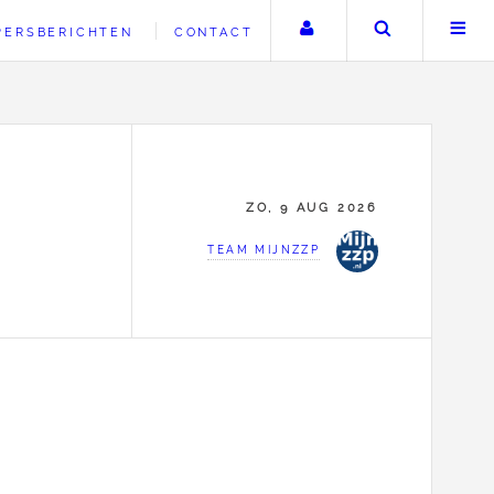
Uw account
Zoeken
PERSBERICHTEN
CONTACT
ZO, 9 AUG 2026
TEAM MIJNZZP