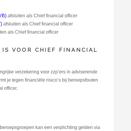
AVB)
afsluiten als Chief financial officer
)
afsluiten als Chief financial officer
ten als Chief financial officer
IS VOOR CHIEF FINANCIAL
grijke verzekering voor zzp’ers in adviserende
 je tegen financiële risico’s bij beroepsfouten
l officer.
e beroepsgroepen kan een verplichting gelden via