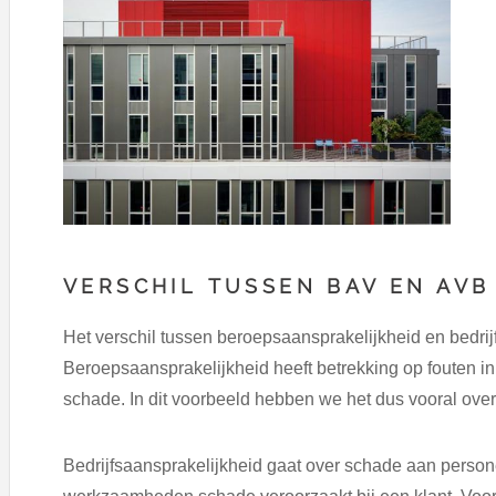
VERSCHIL TUSSEN BAV EN AVB
Het verschil tussen beroepsaansprakelijkheid en bedrijf
Beroepsaansprakelijkheid heeft betrekking op fouten in j
schade. In dit voorbeeld hebben we het dus vooral ove
Bedrijfsaansprakelijkheid gaat over schade aan persone