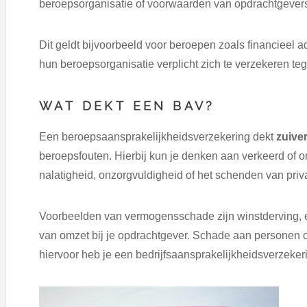
beroepsorganisatie of voorwaarden van opdrachtgever
Dit geldt bijvoorbeeld voor beroepen zoals financieel adv
hun beroepsorganisatie verplicht zich te verzekeren te
WAT DEKT EEN BAV?
Een beroepsaansprakelijkheidsverzekering dekt
zuive
beroepsfouten. Hierbij kun je denken aan verkeerd of o
nalatigheid, onzorgvuldigheid of het schenden van priv
Voorbeelden van vermogensschade zijn winstderving, ext
van omzet bij je opdrachtgever. Schade aan personen o
hiervoor heb je een bedrijfsaansprakelijkheidsverzeker