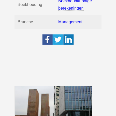
Boekhoudkundige
Boekhouding
berekeningen
Branche
Management