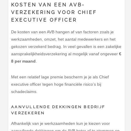
KOSTEN VAN EEN AVB-
VERZEKERING VOOR CHIEF
EXECUTIVE OFFICER
De kosten van een AVB hangen af van factoren zoals je
werkzaamheden, omzet, het aantal medewerkers en het
gekozen verzekerd bedrag. In veel gevallen is een zakelijke
aansprakelijkheidsverzekering al mogelijk vanaf ongeveer
€
8 per maand
.
Met een relatief lage premie bescherm je je als Chief
executive officer tegen hoge financiële risico’s bij
schadeclaims.
AANVULLENDE DEKKINGEN BEDRIJF
VERZEKEREN
Afhankelijk van je werkzaamheden kun je kiezen voor
aanvullende dekkingen om de AVB beter af te stemmen op