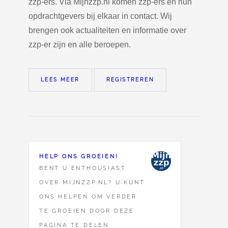
zzp-ers. Via Mijnzzp.nl komen zzp-ers en hun
opdrachtgevers bij elkaar in contact. Wij
brengen ook actualiteiten en informatie over
zzp-er zijn en alle beroepen.
LEES MEER
REGISTREREN
HELP ONS GROEIEN!
BENT U ENTHOUSIAST
OVER MIJNZZP.NL? U KUNT
ONS HELPEN OM VERDER
TE GROEIEN DOOR DEZE
PAGINA TE DELEN.