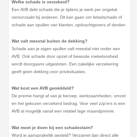
Welke schade is verzekerd?
Een AVB dekt schade die je tijdens je werk per ongeluk
veroorzaakt bij anderen. Dit kan gaan om letselschade of
schade aan spullen van klanten, opdrachtgevers of derden.
Wat valt meestal buiten de dekking?
Schade aan je eigen spullen valt meestal niet onder een
AVB. Ook schade door opzet of bewuste roekeloosheid
wordt doorgaans uitgesloten. Een zakelijke verzekering
geeft geen dekking voor privésituaties.
Wat kost een AVB gemiddeld?
De premie hangt af van je beroep, werkzaamheden, omzet
en het gekozen verzekerd bedrag. Voor veel zzp’ers is een
AVB al mogelijk vanaf een relatief lage maandpremie.
Wat moet je doen bij een schadeclaim?
Word je aansprakelijk gesteld? Verzamel dan direct alle