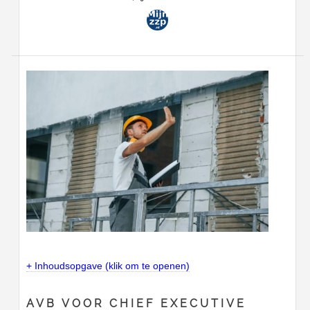
+ Inhoudsopgave (klik om te openen)
AVB VOOR CHIEF EXECUTIVE