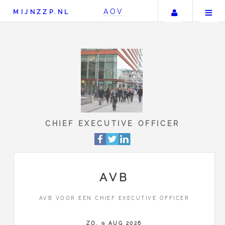
Uw accou
AOV
MIJNZZP.NL
CHIEF EXECUTIVE OFF
AVB
AVB VOOR EEN CHIEF EXECUTIVE OFFICER
ZO, 9 AUG 2026