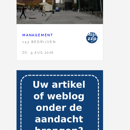
MANAGEMENT
143 BEDRIJVEN,
ZO, 9 AUG 2026