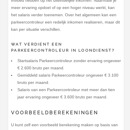
invloed hebben op het uiteindelijke inkomen. Naarmate je
meer ervaring opdoet of op een hoger niveau werkt, kan
het salaris verder toenemen. Over het algemeen kan een
parkeercontroleur een redelijk inkomen realiseren, maar dit
kan per situatie verschillen.
WAT VERDIENT EEN
PARKEERCONTROLEUR IN LOONDIENST?
Startsalaris Parkeercontroleur zonder ervaring ongeveer
€ 2.600 bruto per maand.
Gemiddeld salaris Parkeercontroleur ongeveer € 3.100
bruto per maand.
Salaris van een Parkeercontroleur met meer dan tien
jaar ervaring ongeveer € 3.600 bruto per maand.
VOORBEELDBEREKENINGEN
U kunt zelf een voorbeeld berekening maken op basis van