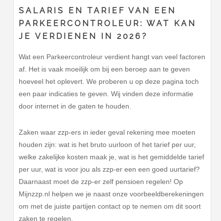
SALARIS EN TARIEF VAN EEN
PARKEERCONTROLEUR: WAT KAN
JE VERDIENEN IN 2026?
Wat een Parkeercontroleur verdient hangt van veel factoren
af. Het is vaak moeilijk om bij een beroep aan te geven
hoeveel het oplevert. We proberen u op deze pagina toch
een paar indicaties te geven. Wij vinden deze informatie
door internet in de gaten te houden.
Zaken waar zzp-ers in ieder geval rekening mee moeten
houden zijn: wat is het bruto uurloon of het tarief per uur,
welke zakelijke kosten maak je, wat is het gemiddelde tarief
per uur, wat is voor jou als zzp-er een een goed uurtarief?
Daarnaast moet de zzp-er zelf pensioen regelen! Op
Mijnzzp.nl helpen we je naast onze voorbeeldberekeningen
om met de juiste partijen contact op te nemen om dit soort
zaken te regelen.