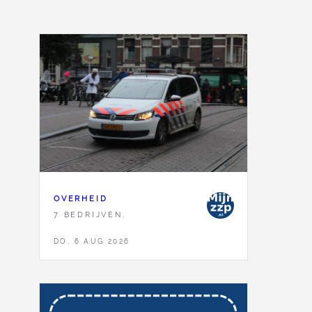
OVERHEID
7 BEDRIJVEN,
DO, 6 AUG 2026