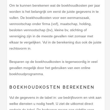
Om te kunnen berekenen wat de boekhoudkosten per jaar
worden is het belangrijk om eerst de juiste gegevens in te
vullen. De boekhoudkosten voor een eenmanszaak,
vennootschap onder firma (vof), maatschap, holding,
besloten vennootschap (bv), kleine bv, stichting of
vereniging zijn in de meeste gevallen niet zomaar met
elkaar te vergelijken. Vul in de berekening dus ook de juiste
rechtsvorm in.
Besparen op de boekhoudkosten is tegenwoordig in veel
gevallen mogelijk door het gebruiken van een online
boekhoudprogramma.
BOEKHOUDKOSTEN BEREKENEN
Vul de gegevens in de tabel in: uw bedrijfsvorm en vink aan
welke diensten u nodig heeft. U ziet de uitkomst direct
onderin de tabel. De bedragen geven een richtlijn voor