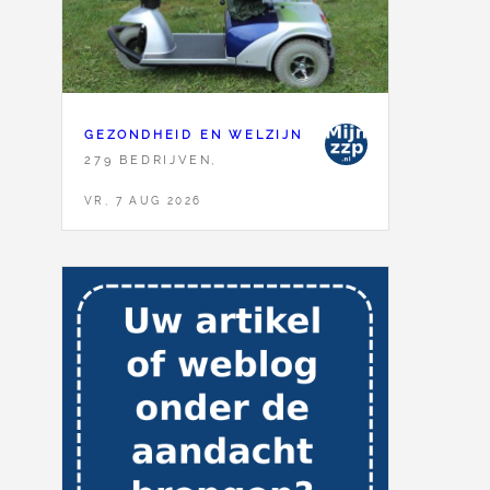
GEZONDHEID EN WELZIJN
279 BEDRIJVEN,
VR, 7 AUG 2026