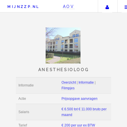
Uw a
AOV
MIJNZZP.NL
ANESTHESIOLOOG
Overzicht
|
Informat
Informatie
Filmpjes