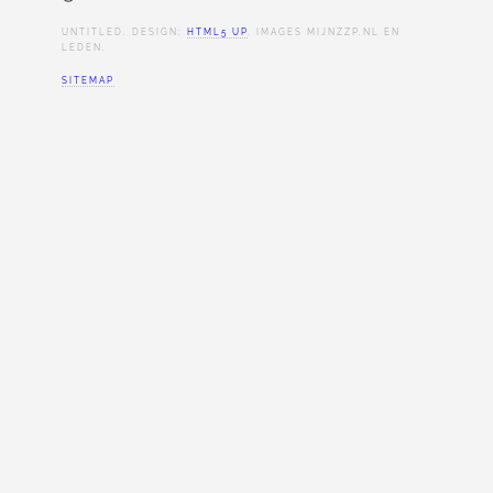
UNTITLED. DESIGN:
HTML5 UP
. IMAGES MIJNZZP.NL EN
LEDEN.
SITEMAP