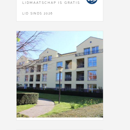
LIDMAATSCHAP IS GRATIS
LID SINDS 2026