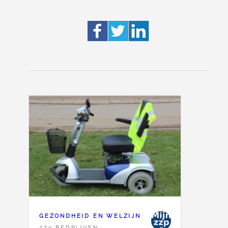
GEZONDHEID EN WELZIJN
279 BEDRIJVEN,