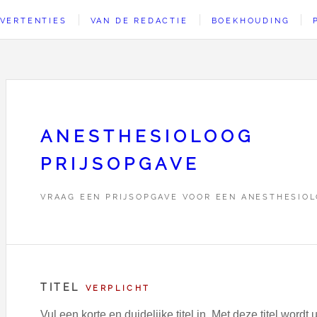
VERTENTIES
VAN DE REDACTIE
BOEKHOUDING
ANESTHESIOLOOG
PRIJSOPGAVE
VRAAG EEN PRIJSOPGAVE VOOR EEN ANESTHESIO
TITEL
VERPLICHT
Vul een korte en duidelijke titel in. Met deze titel wor