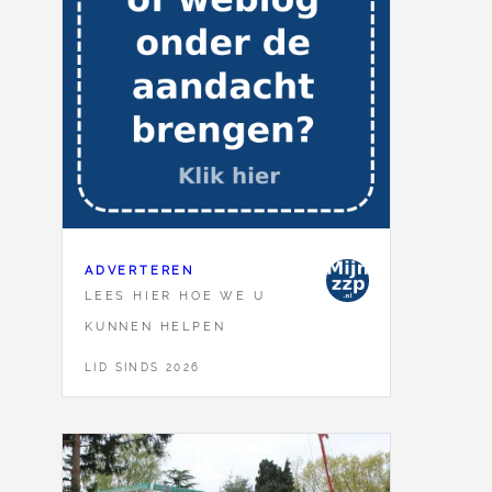
ADVERTEREN
LEES HIER HOE WE U
KUNNEN HELPEN
LID SINDS 2026