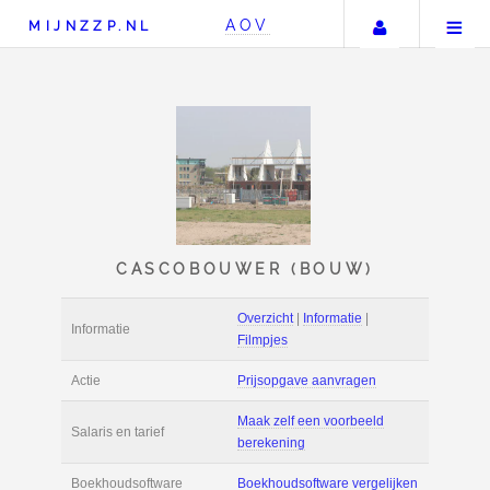
Uw accou
AOV
MIJNZZP.NL
CASCOBOUWER (BOU
Overzicht
|
Informat
Informatie
Filmpjes