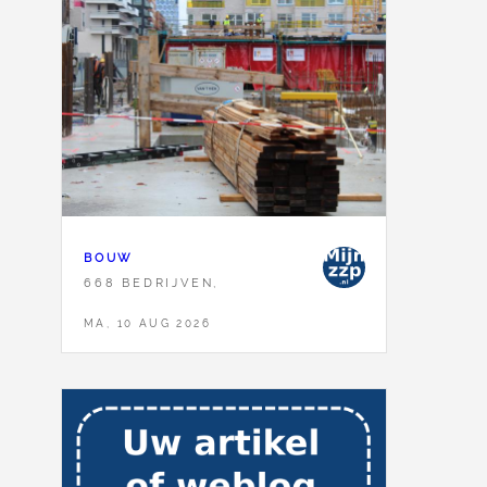
BOUW
668 BEDRIJVEN,
MA, 10 AUG 2026