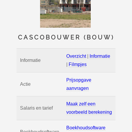
CASCOBOUWER (BOUW)
Overzicht
|
Informatie
Informatie
|
Filmpjes
Prijsopgave
Actie
aanvragen
Maak zelf een
Salaris en tarief
voorbeeld berekening
Boekhoudsoftware
Boekhoudsoftware