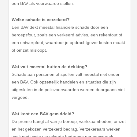
een BAV als voorwaarde stellen.
Welke schade is verzekerd?
Een BAV dekt meestal financiële schade door een
beroepsfout, zoals een verkeerd advies, een rekenfout of
een ontwerpfout, waardoor je opdrachtgever kosten maakt
of omzet misloopt.
Wat valt meestal buiten de dekking?
Schade aan personen of spullen valt meestal niet onder
een BAV. Ook opzettelijk handelen en situaties die zijn
uitgesloten in de polisvoorwaarden worden doorgaans niet
vergoed.
Wat kost een BAV gemiddeld?
De premie hangt af van je beroep, werkzaamheden, omzet
en het gekozen verzekerd bedrag. Verzekeraars werken
vaak met vaste verzekerde bedragen per aanspraak.