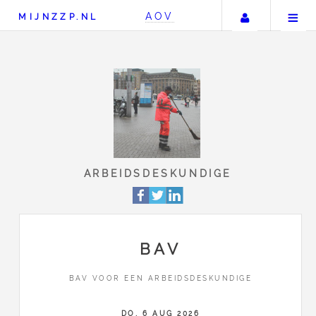
Uw accou
AOV
MIJNZZP.NL
ARBEIDSDESKUNDIG
BAV
BAV VOOR EEN ARBEIDSDESKUNDIGE
DO, 6 AUG 2026