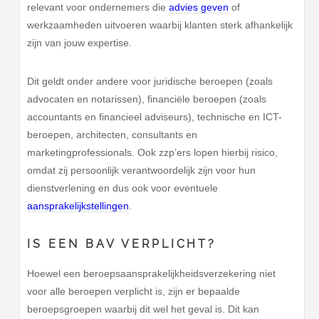
relevant voor ondernemers die
advies geven
of
werkzaamheden uitvoeren waarbij klanten sterk afhankelijk
zijn van jouw expertise.
Dit geldt onder andere voor juridische beroepen (zoals
advocaten en notarissen), financiële beroepen (zoals
accountants en financieel adviseurs), technische en ICT-
beroepen, architecten, consultants en
marketingprofessionals. Ook zzp’ers lopen hierbij risico,
omdat zij persoonlijk verantwoordelijk zijn voor hun
dienstverlening en dus ook voor eventuele
aansprakelijkstellingen
.
IS EEN BAV VERPLICHT?
Hoewel een beroepsaansprakelijkheidsverzekering niet
voor alle beroepen verplicht is, zijn er bepaalde
beroepsgroepen waarbij dit wel het geval is. Dit kan