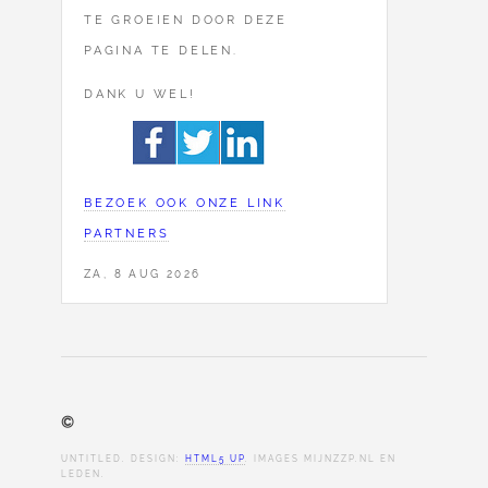
TE GROEIEN DOOR DEZE
PAGINA TE DELEN.
DANK U WEL!
BEZOEK OOK ONZE LINK
PARTNERS
ZA, 8 AUG 2026
©
UNTITLED. DESIGN:
HTML5 UP
. IMAGES MIJNZZP.NL EN
LEDEN.