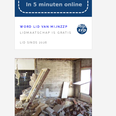
WORD LID VAN MIJNZZP
LIDMAATSCHAP IS GRATIS
LID SINDS 2026