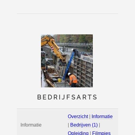
BEDRIJFSARTS
Overzicht
|
Informatie
Informatie
|
Bedrijven (1)
|
Opleiding
|
Filmpjes