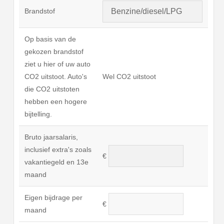
Brandstof
Op basis van de
gekozen brandstof
ziet u hier of uw auto
CO2 uitstoot. Auto's
Wel CO2 uitstoot
die CO2 uitstoten
hebben een hogere
bijtelling.
Bruto jaarsalaris,
inclusief extra's zoals
€
vakantiegeld en 13e
maand
Eigen bijdrage per
€
maand