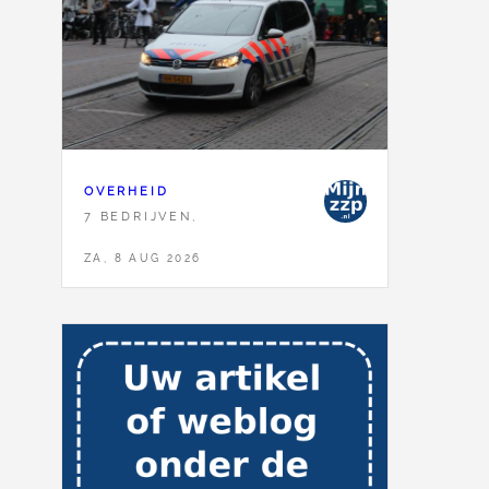
OVERHEID
7 BEDRIJVEN,
ZA, 8 AUG 2026