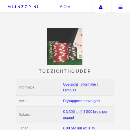
Uw accou
AOV
MIJNZZP.NL
TOEZICHTHOUDER
Overzicht
|
Informat
Informatie
Filmpjes