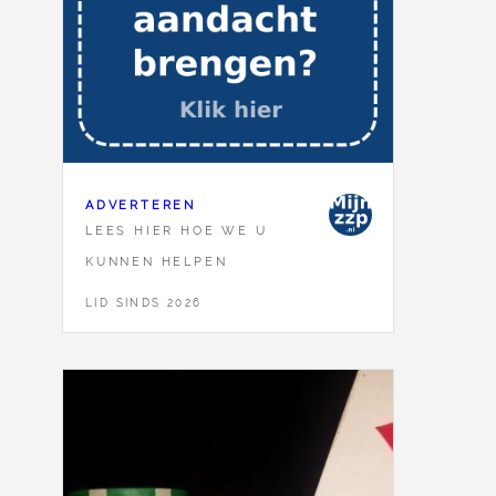
ADVERTEREN
LEES HIER HOE WE U
KUNNEN HELPEN
LID SINDS 2026