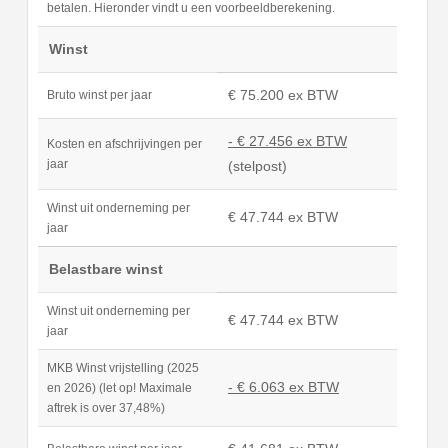
betalen. Hieronder vindt u een voorbeeldberekening.
Winst
€ 75.200 ex BTW
Bruto winst per jaar
- € 27.456 ex BTW
Kosten en afschrijvingen per
jaar
(stelpost)
Winst uit onderneming per
€ 47.744 ex BTW
jaar
Belastbare winst
Winst uit onderneming per
€ 47.744 ex BTW
jaar
MKB Winst vrijstelling (2025
- € 6.063 ex BTW
en 2026) (let op! Maximale
aftrek is over 37,48%)