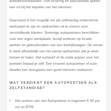
arbeidsvoorwaarden. Ook ervaring en specialisatie spelen
een rol bij het bepalen van het inkomen.
Daarnaast is het mogelijk om als zelfstandig ondernemer
werkzaam te zijn en opdrachten uit te voeren voor
verschillende klanten. Sommige autopoetsers beschikken
over een eigen werkplaats, terwijl anderen op locatie
werken en gebruikmaken van een bedrijfswagen. De omzet
is sterk afhankelijk van het aantal opdrachten dat je weet
binnen te halen. Het uurtarief of de vaste prijzen voor het
poetsen bepaal je zelf. Een ervaren autopoetser of auto
detailer kan doorgaans een goed inkomen realiseren.
WAT VERDIENT EEN AUTOPOETSER ALS
ZELFSTANDIGE?
Het uurloon van een Autopoetser is ongeveer € 40 per
uur ex BTW.