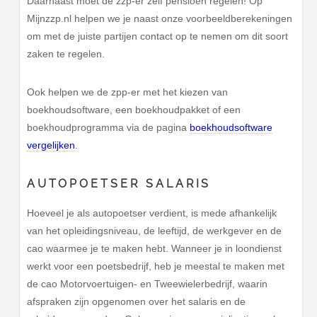
Daarnaast moet de zzp-er zelf pensioen regelen! Op
Mijnzzp.nl helpen we je naast onze voorbeeldberekeningen
om met de juiste partijen contact op te nemen om dit soort
zaken te regelen.
Ook helpen we de zpp-er met het kiezen van
boekhoudsoftware, een boekhoudpakket of een
boekhoudprogramma via de pagina
boekhoudsoftware
vergelijken
.
AUTOPOETSER SALARIS
Hoeveel je als autopoetser verdient, is mede afhankelijk
van het opleidingsniveau, de leeftijd, de werkgever en de
cao waarmee je te maken hebt. Wanneer je in loondienst
werkt voor een poetsbedrijf, heb je meestal te maken met
de cao Motorvoertuigen- en Tweewielerbedrijf, waarin
afspraken zijn opgenomen over het salaris en de