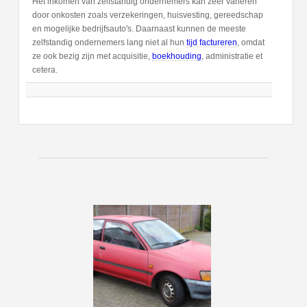
Het inkomen van zelfstandig ondernemers kan zeer varieren
door onkosten zoals verzekeringen, huisvesting, gereedschap
en mogelijke bedrijfsauto's. Daarnaast kunnen de meeste
zelfstandig ondernemers lang niet al hun
tijd factureren
, omdat
ze ook bezig zijn met acquisitie,
boekhouding
, administratie et
cetera.