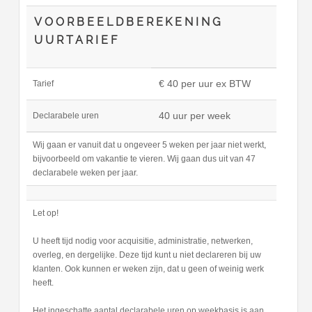
VOORBEELDBEREKENING
UURTARIEF
€ 40 per uur ex BTW
Tarief
40 uur per week
Declarabele uren
Wij gaan er vanuit dat u ongeveer 5 weken per jaar niet werkt,
bijvoorbeeld om vakantie te vieren. Wij gaan dus uit van 47
declarabele weken per jaar.
Let op!
U heeft tijd nodig voor acquisitie, administratie, netwerken,
overleg, en dergelijke. Deze tijd kunt u niet declareren bij uw
klanten. Ook kunnen er weken zijn, dat u geen of weinig werk
heeft.
Het ingeschatte aantal declarabele uren op weekbasis is aan