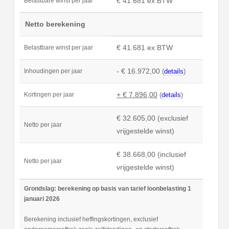
€ 41.681 ex BTW
Belastbare winst per jaar
Netto berekening
€ 41.681 ex BTW
Belastbare winst per jaar
- € 16.972,00
(
details
)
Inhoudingen per jaar
+ € 7.896,00
(
details
)
Kortingen per jaar
€ 32.605,00 (exclusief
Netto per jaar
vrijgestelde winst)
€ 38.668,00 (inclusief
Netto per jaar
vrijgestelde winst)
Grondslag: berekening op basis van tarief loonbelasting 1
januari 2026
Berekening inclusief heffingskortingen, exclusief