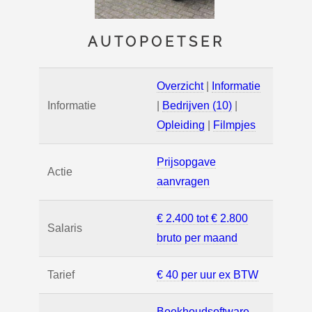
AUTOPOETSER
Overzicht
|
Informatie
Informatie
|
Bedrijven (10)
|
Opleiding
|
Filmpjes
Prijsopgave
Actie
aanvragen
€ 2.400 tot € 2.800
Salaris
bruto per maand
Tarief
€ 40 per uur ex BTW
Boekhoudsoftware