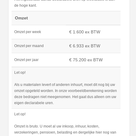
de hoge kant.
Omzet
€ 1.600 ex BTW
Omzet per week
€ 6.933 ex BTW
Omzet per maand
€ 75.200 ex BTW
Omzet per jaar
Let op!
Als u materialen levert of anderen inhuurt, moet dit nog bij uw
omzet opgeteld worden. In onze voorbeeldberekening worden
deze bedragen niet meegenomen. Het gaat dus alleen om uw
eigen declarabele uren.
Let op!
Omzet is bruto. U moet al uw inkoop, inhuur, kosten,
verzekeringen, pensioen, belasting en dergelijke hier nog van