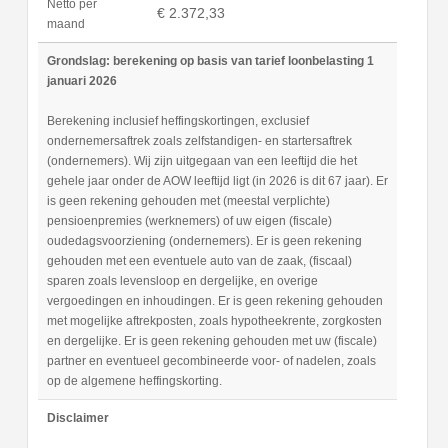
Netto per
€ 2.372,33
maand
Grondslag: berekening op basis van tarief loonbelasting 1
januari 2026
Berekening inclusief heffingskortingen, exclusief
ondernemersaftrek zoals zelfstandigen- en startersaftrek
(ondernemers). Wij zijn uitgegaan van een leeftijd die het
gehele jaar onder de AOW leeftijd ligt (in 2026 is dit 67 jaar). Er
is geen rekening gehouden met (meestal verplichte)
pensioenpremies (werknemers) of uw eigen (fiscale)
oudedagsvoorziening (ondernemers). Er is geen rekening
gehouden met een eventuele auto van de zaak, (fiscaal)
sparen zoals levensloop en dergelijke, en overige
vergoedingen en inhoudingen. Er is geen rekening gehouden
met mogelijke aftrekposten, zoals hypotheekrente, zorgkosten
en dergelijke. Er is geen rekening gehouden met uw (fiscale)
partner en eventueel gecombineerde voor- of nadelen, zoals
op de algemene heffingskorting.
Disclaimer