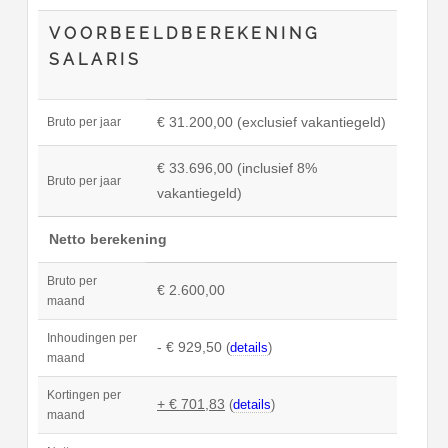
VOORBEELDBEREKENING
SALARIS
€ 31.200,00 (exclusief vakantiegeld)
Bruto per jaar
€ 33.696,00 (inclusief 8%
Bruto per jaar
vakantiegeld)
Netto berekening
Bruto per
€ 2.600,00
maand
Inhoudingen per
- € 929,50
(
details
)
maand
Kortingen per
+ € 701,83
(
details
)
maand