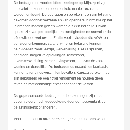
De bedragen en voorbeeldberekeningen op Mijnzzp.nl zijn
indicatief, er kunnen op geen enkele manier rechten aan
worden ontleend. De bedragen en berekeningen zijn tot stand
gekomen door het verzamelen van openbare informatie op het
internet en moeten gezien worden als een indicatie. Er kan
sprake zijn van persoonlijke omstandigheden en aanvullende
of gewijzigde wetgeving. Er zijn veel invloeden die AOW- en
pensioenuitkeringen, salaris, winst en belasting kunnen
beinvloeden zoals leeftijd, werkervaring, CAO afspraken,
pensioen, mogelijke opleidingen, rentestand,
levensverwachting, samenlevingsvorm, auto van de zaak,
woning en dergelijke. De bedragen op maand- en jaarbasis
kunnen afrondingsverschillen bevatten. Kapitaalberekeningen
zijn gebaseerd op een fictief rendement en houden geen
rekening met eenmalige en/of doorlopende kosten.
De gepresenteerde bedragen en berekeningen zijn niet
gecontroleerd noch goedgekeurd door een accountant, de
belastingdienst of anderen.
Vindt u een fout in onze berekeningen? Laat het ons weten.