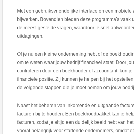
Met een gebruiksvriendelijke interface en een mobiele 
bijwerken. Bovendien bieden deze programma's vaak u
de meest gestelde vragen, waardoor je snel antwoord
uitdagingen.
Of je nu een kleine onderneming hebt of de boekhouding
om te weten waar jouw bedrijf financieel staat. Door jo
controleren door een boekhouder of accountant, kun je 
financiële positie. Zij kunnen je helpen bij het opstell
de volgende stappen die je moet nemen om jouw bedrijf 
Naast het beheren van inkomende en uitgaande facture
facturen bij te houden. Een boekhoudpakket kan je help
facturen, zodat je altijd een duidelijk beeld hebt van h
vooral belangrijk voor startende ondernemers, omdat e