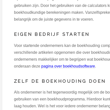
gebruiken zijn. Door het gebruiken van de calculators k
boekhoudkundige berekeningen maken. Vanzelfsprekend 
belangrijk om de juiste gegevens in te voeren.
EIGEN BEDRIJF STARTEN
Voor startende ondernemers kan de boekhouding compl
verschillende artikelen opgenomen die over boekhoudin
ondernemers makkelijker om te begrijpen wat boekhoudi
onderaan deze
pagina over boekhoudsoftware
.
ZELF DE BOEKHOUDING DOEN
Als ondernemer is het tegenwoordig mogelijk om de bo
gebruiken van een boekhoudprogramma. Hierdoor kunt u
laag houden. Wel is het voor iedere ondernemer belang