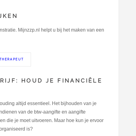
JKEN
ratie. Mijnzzp.nl helpt u bij het maken van een
THERAPEUT
IJF: HOUD JE FINANCIËLE
uding altijd essentieel. Het bijhouden van je
ndienen van de btw-aangifte en aangifte
en die je moet uitvoeren. Maar hoe kun je ervoor
eorganiseerd is?