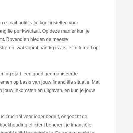
e-mail notificatie kunt instellen voor
angifte per kwartaal. Op deze manier kun je
rkomt. Bovendien bieden de meeste
eren, wat vooral handig is als je factureert op
eming start, een goed georganiseerde
emen op basis van jouw financiële situatie. Met
n jouw inkomsten en uitgaven, en kun je jouw
s cruciaal voor ieder bedrijf, ongeacht de
oekhouding efficiënt beheren, je financiële