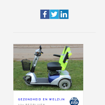
GEZONDHEID EN WELZIJN
279 BEDRIJVEN,