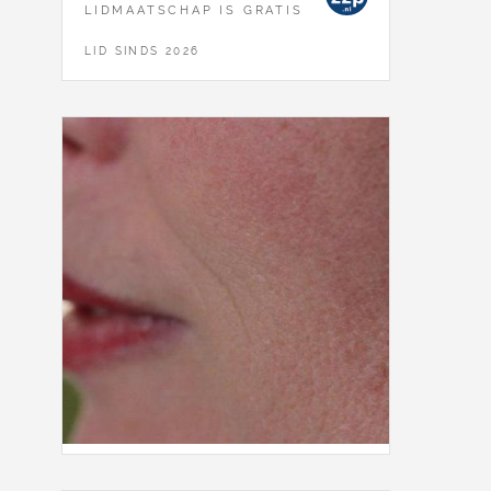
LIDMAATSCHAP IS GRATIS
LID SINDS 2026