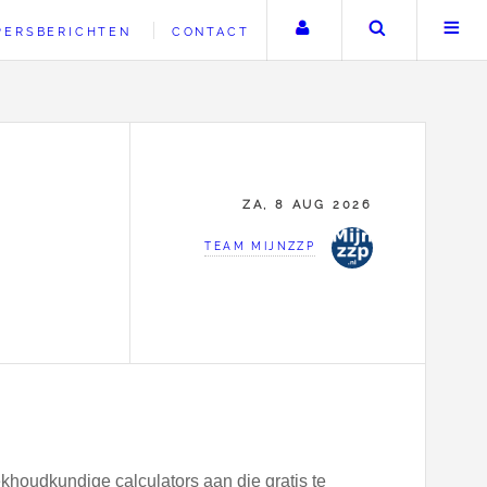
Uw account
Zoeken
PERSBERICHTEN
CONTACT
ZA, 8 AUG 2026
TEAM MIJNZZP
khoudkundige calculators aan die gratis te