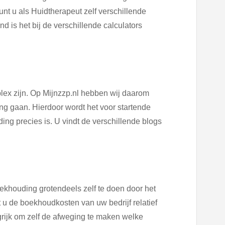
unt u als Huidtherapeut zelf verschillende
is het bij de verschillende calculators
ex zijn. Op Mijnzzp.nl hebben wij daarom
g gaan. Hierdoor wordt het voor startende
ng precies is. U vindt de verschillende blogs
ekhouding grotendeels zelf te doen door het
 de boekhoudkosten van uw bedrijf relatief
rijk om zelf de afweging te maken welke