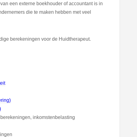
 van een externe boekhouder of accountant is in
ndernemers die te maken hebben met veel
dige berekeningen voor de Huidtherapeut.
eit
ring)
)
tto berekeningen, inkomstenbelasting
ningen