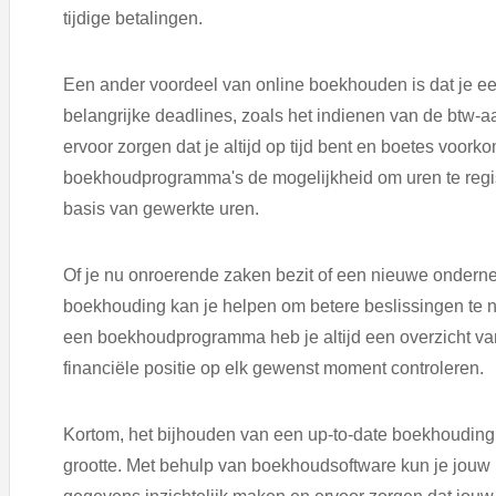
tijdige betalingen.
Een ander voordeel van online boekhouden is dat je een 
belangrijke deadlines, zoals het indienen van de btw-a
ervoor zorgen dat je altijd op tijd bent en boetes voo
boekhoudprogramma's de mogelijkheid om uren te registr
basis van gewerkte uren.
Of je nu onroerende zaken bezit of een nieuwe ondern
boekhouding kan je helpen om betere beslissingen te n
een boekhoudprogramma heb je altijd een overzicht va
financiële positie op elk gewenst moment controleren.
Kortom, het bijhouden van een up-to-date boekhouding i
grootte. Met behulp van boekhoudsoftware kun je jouw b