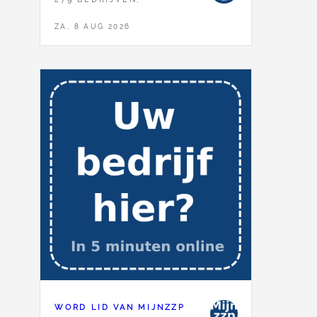
ZA, 8 AUG 2026
WORD LID VAN MIJNZZP