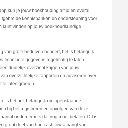
app kun je jouw boekhouding altijd en overal
itgebreide kennisbanken en ondersteuning voor
en kunt vinden op jouw boekhoudkundige
 van grote bedrijven beheert, het is belangrijk
uw financiële gegevens regelmatig te laten
een duidelijk overzicht krijgen van jouw
en van overzichtelijke rapporten en adviseren over
te laten groeien.
n, is het ook belangrijk om openstaande
en bij het registreren en opvolgen van deze
et aantal ondernemers dat nog moet betalen. Dit is
en groot deel van hun cashflow afhangt van