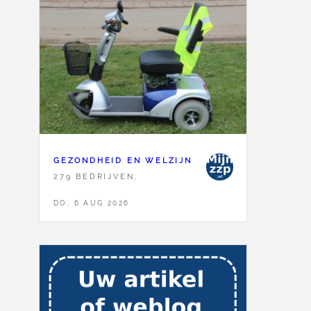
GEZONDHEID EN WELZIJN
279 BEDRIJVEN,
DO, 6 AUG 2026