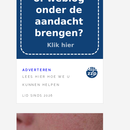
ADVERTEREN
LEES HIER HOE WE U
KUNNEN HELPEN
LID SINDS 2026