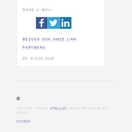
DANK U WEL!
BEZOEK OOK ONZE LINK
PARTNERS
ZA, 8 AUG 2026
©
UNTITLED. DESIGN:
HTML5 UP
. IMAGES MIJNZZP.NL EN
LEDEN.
SITEMAP