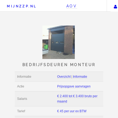
AOV
MIJNZZP.NL
BEDRIJFSDEUREN MON
Informatie
Overzicht
|
Informat