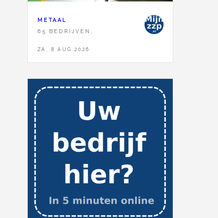
METAAL
65 BEDRIJVEN,
ZA, 8 AUG 2026