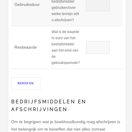
bedrijfsmiddel
Gebruiksduur
gebruiken/over
welke termijn wilt
u afschrijven?
Wat is de waarde
in euro van het
bedrijfsmiddel
Restwaarde
aan het eind van
de
gebruiksperiode?
BEDRIJFSMIDDELEN EN
AFSCHRIJVINGEN
Om te begrijpen wat je boekhoudkundig mag afschrijven is
het belangrijk om te beseffen dat niet alles zomaar