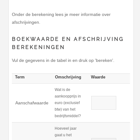
Onder de berekening lees je meer informatie over
afschrijvingen.
BOEKWAARDE EN AFSCHRIJVING
BEREKENINGEN
Vul de gegevens in de tabel in en druk op 'bereken'.
Term
Omschrijving
Waarde
Wat is de
aankoopprijs in
Aanschafwaarde
euro (exclusief
btw) van het
bedrijfsmiddel?
Hoeveel jaar
gaat u het