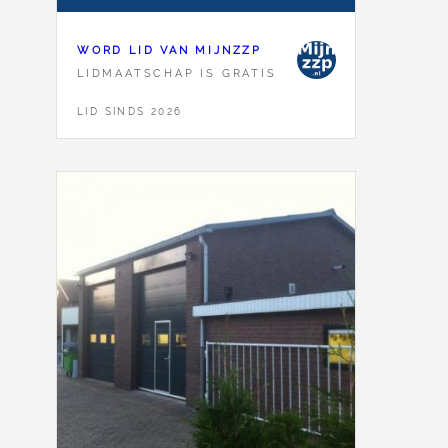
WORD LID VAN MIJNZZP
LIDMAATSCHAP IS GRATIS
LID SINDS 2026