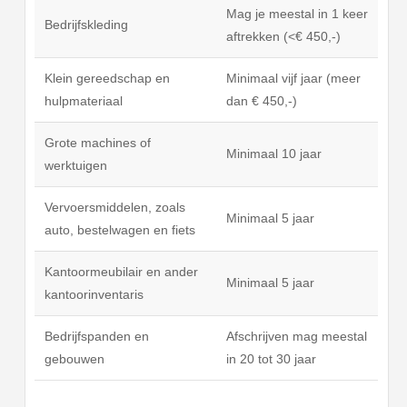
Mag je meestal in 1 keer
Bedrijfskleding
aftrekken (<€ 450,-)
Klein gereedschap en
Minimaal vijf jaar (meer
hulpmateriaal
dan € 450,-)
Grote machines of
Minimaal 10 jaar
werktuigen
Vervoersmiddelen, zoals
Minimaal 5 jaar
auto, bestelwagen en fiets
Kantoormeubilair en ander
Minimaal 5 jaar
kantoorinventaris
Bedrijfspanden en
Afschrijven mag meestal
gebouwen
in 20 tot 30 jaar