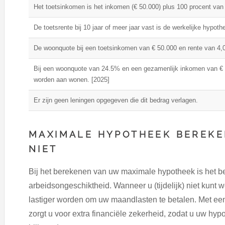
Het toetsinkomen is het inkomen (€ 50.000) plus 100 procent van 
De toetsrente bij 10 jaar of meer jaar vast is de werkelijke hypot
De woonquote bij een toetsinkomen van € 50.000 en rente van 4,0
Bij een woonquote van 24.5% en een gezamenlijk inkomen van € 
worden aan wonen. [2025]
Er zijn geen leningen opgegeven die dit bedrag verlagen.
MAXIMALE HYPOTHEEK BEREKE
NIET
Bij het berekenen van uw maximale hypotheek is het belan
arbeidsongeschiktheid. Wanneer u (tijdelijk) niet kunt 
lastiger worden om uw maandlasten te betalen. Met ee
zorgt u voor extra financiële zekerheid, zodat u uw hyp