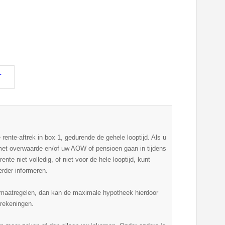
T
rente-aftrek in box 1, gedurende de gehele looptijd. Als u
met overwaarde en/of uw AOW of pensioen gaan in tijdens
nte niet volledig, of niet voor de hele looptijd, kunt
erder informeren.
 maatregelen, dan kan de maximale hypotheek hierdoor
rekeningen.