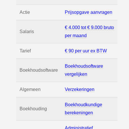
Actie
Prijsopgave aanvragen
€ 4.000 tot € 9.000 bruto
Salaris
per maand
Tarief
€ 90 per uur ex BTW
Boekhoudsoftware
Boekhoudsoftware
vergelijken
Algemeen
Verzekeringen
Boekhoudkundige
Boekhouding
berekeningen
Administratief