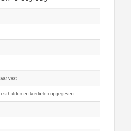
jaar vast
en schulden en kredieten opgegeven.