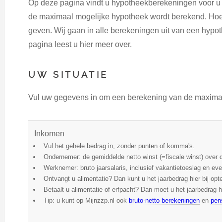
Op deze pagina vindt u hypotheekberekeningen voor u
de maximaal mogelijke hypotheek wordt berekend. Hoe 
geven. Wij gaan in alle berekeningen uit van een hypot
pagina leest u hier meer over.
UW SITUATIE
Vul uw gegevens in om een berekening van de maximale
Inkomen
Vul het gehele bedrag in, zonder punten of komma's.
Ondernemer: de gemiddelde netto winst (=fiscale winst) over d
Werknemer: bruto jaarsalaris, inclusief vakantietoeslag en e
Ontvangt u alimentatie? Dan kunt u het jaarbedrag hier bij opte
Betaalt u alimentatie of erfpacht? Dan moet u het jaarbedrag h
Tip: u kunt op Mijnzzp.nl ook
bruto-netto berekeningen
en
pen