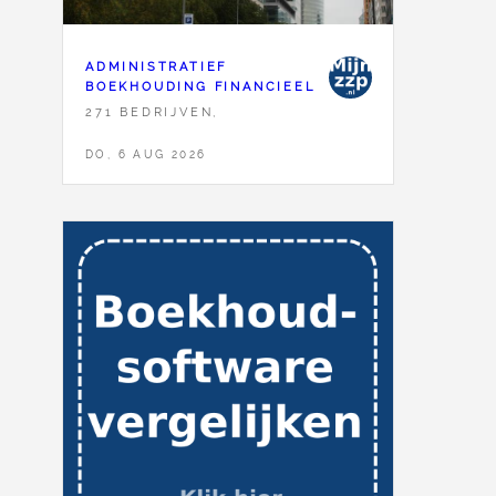
ADMINISTRATIEF
BOEKHOUDING FINANCIEEL
271 BEDRIJVEN,
DO, 6 AUG 2026