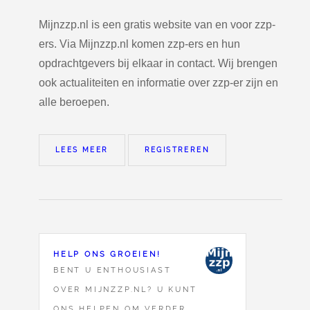
Mijnzzp.nl is een gratis website van en voor zzp-
ers. Via Mijnzzp.nl komen zzp-ers en hun
opdrachtgevers bij elkaar in contact. Wij brengen
ook actualiteiten en informatie over zzp-er zijn en
alle beroepen.
LEES MEER
REGISTREREN
HELP ONS GROEIEN!
BENT U ENTHOUSIAST
OVER MIJNZZP.NL? U KUNT
ONS HELPEN OM VERDER