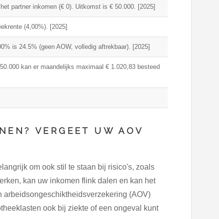
het partner inkomen (€ 0). Uitkomst is € 50.000. [2025]
heekrente (4,00%). [2025]
0% is 24.5% (geen AOW, volledig aftrekbaar). [2025]
50.000 kan er maandelijks maximaal € 1.020,83 besteed
NEN? VERGEET UW AOV
grijk om ook stil te staan bij risico's, zoals
werken, kan uw inkomen flink dalen en kan het
n arbeidsongeschiktheidsverzekering (AOV)
otheeklasten ook bij ziekte of een ongeval kunt