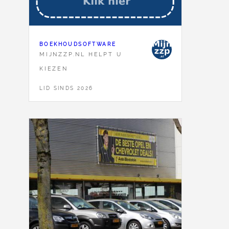
BOEKHOUDSOFTWARE
MIJNZZP.NL HELPT U
KIEZEN
LID SINDS 2026