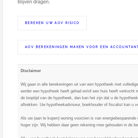
blijven dragen.
BEREKEN UW AOV RISICO
AOV BEREKENINGEN MAKEN VOOR EEN ACCOUNTAN
Disclaimer
Wij gaan in alle berekeningen uit van een hypotheek met volledige 
eerder een hypotheek heeft gehad en/of een huis heeft verkocht 
de looptijd van de hypotheek, dan kan het zijn dat u de hypotheekre
aftrekken. Uw hypotheekadviseur, boekhouder of fiscalist kan u v
Als uw (aan te kopen) woning voorzien is van energiebesparende
hoger zijn. Wij hebben daar geen rekening mee gehouden in de be