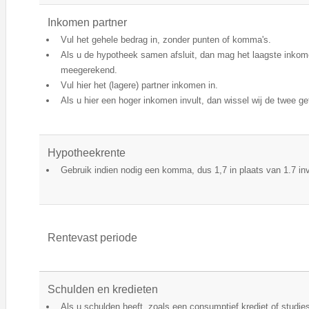
Inkomen partner
Vul het gehele bedrag in, zonder punten of komma's.
Als u de hypotheek samen afsluit, dan mag het laagste inkom
meegerekend.
Vul hier het (lagere) partner inkomen in.
Als u hier een hoger inkomen invult, dan wissel wij de twee ge
Hypotheekrente
Gebruik indien nodig een komma, dus 1,7 in plaats van 1.7 inv
Rentevast periode
Schulden en kredieten
Als u schulden heeft, zoals een consumptief krediet of studi