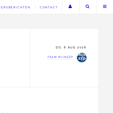
Uw account
Zoeken
PERSBERICHTEN
CONTACT
DO, 6 AUG 2026
TEAM MIJNZZP