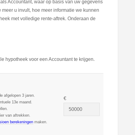
 als Accountant, waar op basis van uw gegevens
meer u invult, hoe meer informatie we kunnen
heek met volledige rente-aftrek. Onderaan de
 hypotheek voor een Accountant te krijgen.
e afgelopen 3 jaren.
€
ventuele 13e maand.
llen.
ier van aftrekken.
sioen berekeningen
maken.