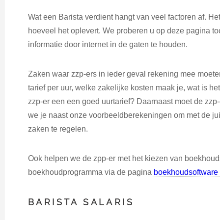
Wat een Barista verdient hangt van veel factoren af. He
hoeveel het oplevert. We proberen u op deze pagina toc
informatie door internet in de gaten te houden.
Zaken waar zzp-ers in ieder geval rekening mee moeten 
tarief per uur, welke zakelijke kosten maak je, wat is het
zzp-er een een goed uurtarief? Daarnaast moet de zzp-
we je naast onze voorbeeldberekeningen om met de juis
zaken te regelen.
Ook helpen we de zpp-er met het kiezen van boekhoud
boekhoudprogramma via de pagina
boekhoudsoftware 
BARISTA SALARIS