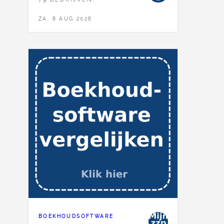
ZA, 8 AUG 2026
BOEKHOUDSOFTWARE