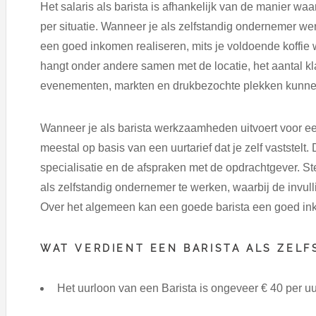
Het salaris als barista is afhankelijk van de manier wa
per situatie. Wanneer je als zelfstandig ondernemer we
een goed inkomen realiseren, mits je voldoende koffie
hangt onder andere samen met de locatie, het aantal 
evenementen, markten en drukbezochte plekken kunnen 
Wanneer je als barista werkzaamheden uitvoert voor een
meestal op basis van een uurtarief dat je zelf vaststelt. D
specialisatie en de afspraken met de opdrachtgever. St
als zelfstandig ondernemer te werken, waarbij de invu
Over het algemeen kan een goede barista een goed ink
WAT VERDIENT EEN BARISTA ALS ZELF
Het uurloon van een Barista is ongeveer € 40 per u