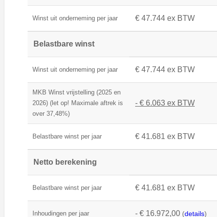
€ 47.744 ex BTW
Winst uit onderneming per jaar
Belastbare winst
€ 47.744 ex BTW
Winst uit onderneming per jaar
MKB Winst vrijstelling (2025 en
- € 6.063 ex BTW
2026) (let op! Maximale aftrek is
over 37,48%)
€ 41.681 ex BTW
Belastbare winst per jaar
Netto berekening
€ 41.681 ex BTW
Belastbare winst per jaar
- € 16.972,00
Inhoudingen per jaar
(
details
)