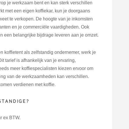
arop je werkzaam bent en kan sterk verschillen
rkt met een eigen koffiekar, kun je doorgaans
 weet te verkopen. De hoogte van je inkomsten
klanten en je commerciële vaardigheden. Ook
een belangrijke bijdrage leveren aan je omzet.
 koffietent als zelfstandig ondernemer, werk je
it tarief is afhankelijk van je ervaring,
eeds meer koffiespecialisten kiezen ervoor om
lling van de werkzaamheden kan verschillen.
omen verdienen met koffie.
STANDIGE?
ur ex BTW.