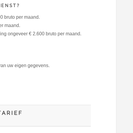
IENST?
00 bruto per maand.
per maand.
aring ongeveer € 2.600 bruto per maand.
 van uw eigen gegevens.
ARIEF