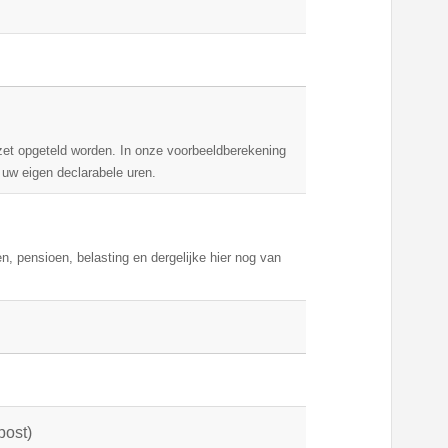
mzet opgeteld worden. In onze voorbeeldberekening
uw eigen declarabele uren.
n, pensioen, belasting en dergelijke hier nog van
post)