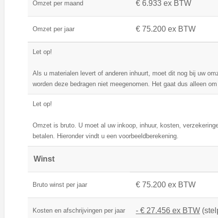
€ 6.933 ex BTW
Omzet per maand
€ 75.200 ex BTW
Omzet per jaar
Let op!
Als u materialen levert of anderen inhuurt, moet dit nog bij uw o
worden deze bedragen niet meegenomen. Het gaat dus alleen om 
Let op!
Omzet is bruto. U moet al uw inkoop, inhuur, kosten, verzekeringe
betalen. Hieronder vindt u een voorbeeldberekening.
Winst
€ 75.200 ex BTW
Bruto winst per jaar
- € 27.456 ex BTW
(stel
Kosten en afschrijvingen per jaar