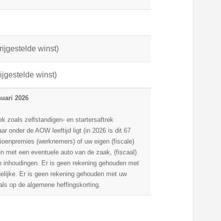
rijgestelde winst)
rijgestelde winst)
nuari 2026
k zoals zelfstandigen- en startersaftrek
ar onder de AOW leeftijd ligt (in 2026 is dit 67
sioenpremies (werknemers) of uw eigen (fiscale)
 met een eventuele auto van de zaak, (fiscaal)
en inhoudingen. Er is geen rekening gehouden met
gelijke. Er is geen rekening gehouden met uw
als op de algemene heffingskorting.