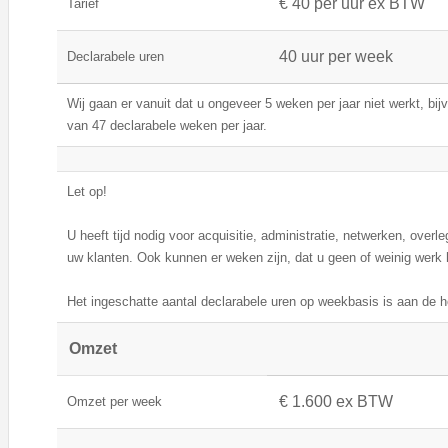
€ 40 per uur ex BTW
Tarief
40 uur per week
Declarabele uren
Wij gaan er vanuit dat u ongeveer 5 weken per jaar niet werkt, bij
van 47 declarabele weken per jaar.
Let op!
U heeft tijd nodig voor acquisitie, administratie, netwerken, overleg
uw klanten. Ook kunnen er weken zijn, dat u geen of weinig werk 
Het ingeschatte aantal declarabele uren op weekbasis is aan de h
Omzet
€ 1.600 ex BTW
Omzet per week