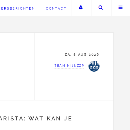
Uw account
Zoeken
PERSBERICHTEN
CONTACT
ZA, 8 AUG 2026
TEAM MIJNZZP
ARISTA: WAT KAN JE