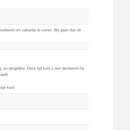
voorbeeld om vakantie te vieren. Wij gaan dus uit
, en dergelijke. Deze tijd kunt u niet declareren bij
heeft.
oge kant.