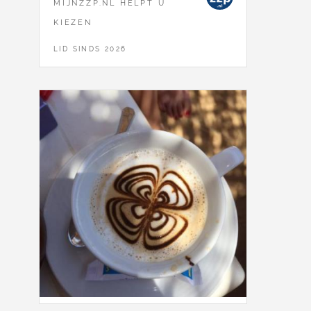
MIJNZZP.NL HELPT U
KIEZEN
LID SINDS 2026