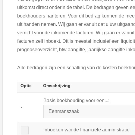
uitkomst direct onderin de tabel. De bedragen geven een
boekhouders hanteren. Voor dit bedrag kunnen de mees
uit handen nemen. Wij gaan er vanuit dat u uw uitgaand
verricht voor de inkomende facturen. Wij gaan er vanui
facturen zelf inboekt. Dit is meestal inclusief een liquidit
prognoseoverzicht, btw aangifte, jaarlijkse aangifte in
Alle bedragen zijn een schatting van de kosten boekhou
Optie
Omschrijving
Basis boekhouding voor een...:
-
Inboeken van de financiële administratie