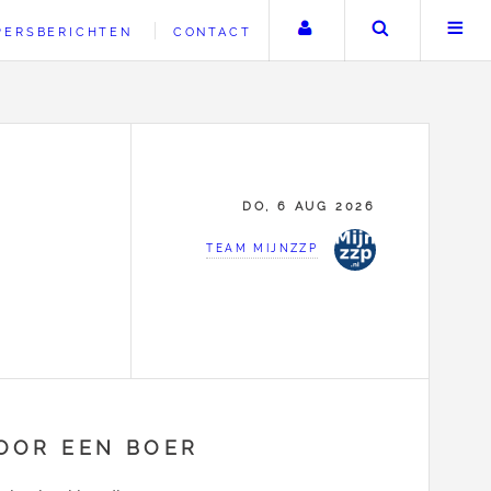
Uw account
Zoeken
PERSBERICHTEN
CONTACT
DO, 6 AUG 2026
TEAM MIJNZZP
OOR EEN BOER