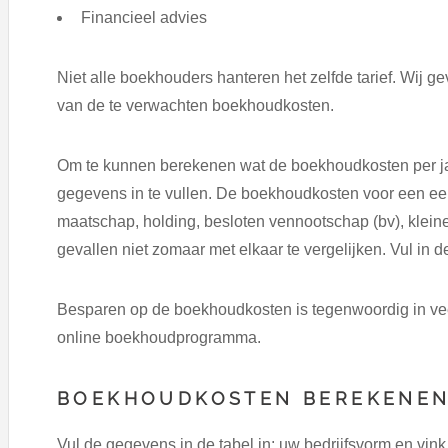
Financieel advies
Niet alle boekhouders hanteren het zelfde tarief. Wij 
van de te verwachten boekhoudkosten.
Om te kunnen berekenen wat de boekhoudkosten per jaar
gegevens in te vullen. De boekhoudkosten voor een ee
maatschap, holding, besloten vennootschap (bv), kleine 
gevallen niet zomaar met elkaar te vergelijken. Vul in 
Besparen op de boekhoudkosten is tegenwoordig in vee
online boekhoudprogramma.
BOEKHOUDKOSTEN BEREKENE
Vul de gegevens in de tabel in: uw bedrijfsvorm en vink