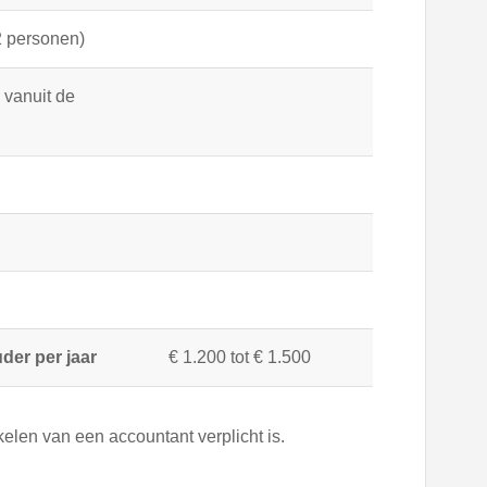
 2 personen)
 vanuit de
der per jaar
€ 1.200 tot € 1.500
elen van een accountant verplicht is.