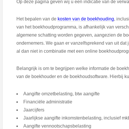
Op deze pagina geven wij u een indicatie van de verw
Het bepalen van de
kosten van de boekhouding
, inclu
van het boekhoudprogramma, is afhankelijk van verschil
algemene schatting worden gegeven, aangezien de bo
ondernemers. We gaan er vanzelfsprekend van uit dat 
al dan niet in combinatie met een online boekhoudpro
Belangrijk is om te begrijpen welke informatie de boekh
van de boekhouder en de boekhoudsoftware. Hierbij ku
Aangifte omzetbelasting, btw aangifte
Financiële administratie
Jaarcijfers
Jaarlijkse aangifte inkomstenbelasting, inclusief mkb
Aangifte vennootschapsbelasting