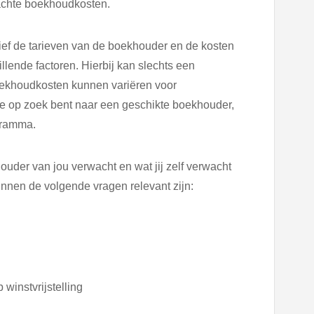
achte boekhoudkosten.
sief de tarieven van de boekhouder en de kosten
lende factoren. Hierbij kan slechts een
ekhoudkosten kunnen variëren voor
je op zoek bent naar een geschikte boekhouder,
gramma.
ouder van jou verwacht en wat jij zelf verwacht
nnen de volgende vragen relevant zijn:
 winstvrijstelling