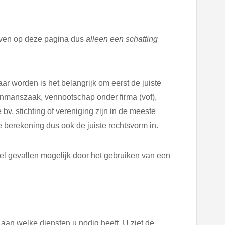
geven op deze pagina dus
alleen een schatting
 worden is het belangrijk om eerst de juiste
nmanszaak, vennootschap onder firma (vof),
bv, stichting of vereniging zijn in de meeste
de berekening dus ook de juiste rechtsvorm in.
l gevallen mogelijk door het gebruiken van een
N
 aan welke diensten u nodig heeft. U ziet de