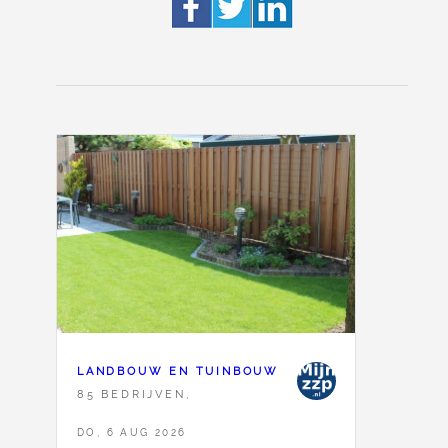
LANDBOUW EN TUINBOUW
85 BEDRIJVEN,
DO, 6 AUG 2026