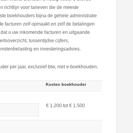
 richtlijn voor tarieven die de meeste
te boekhouders bijna de gehele administratie
e facturen zelf opmaakt en zelf de betalingen
t dat u uw inkomende facturen en uitgaande
eitsoverzicht, tussentijdse cijfers,
komstenbelasting en investeringsadvies.
der per jaar, exclusief btw, met e-boekhouden.
Kosten boekhouder
€ 1.200 tot € 1.500