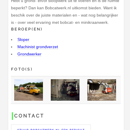
Hebt u grond- en/of sloopwerk uit te voeren en is de ruimte
beperkt? Dan kan Bobcatwerk.nl uitkomst bieden. Want ik
beschik over de juiste materialen en - wat nog belangrijker
is - over veel ervaring met bobcat- en minikraanwerk.
BEROEP(EN)
Sloper
Machinist grondverzet
Grondwerker
FOTO(S)
CONTACT