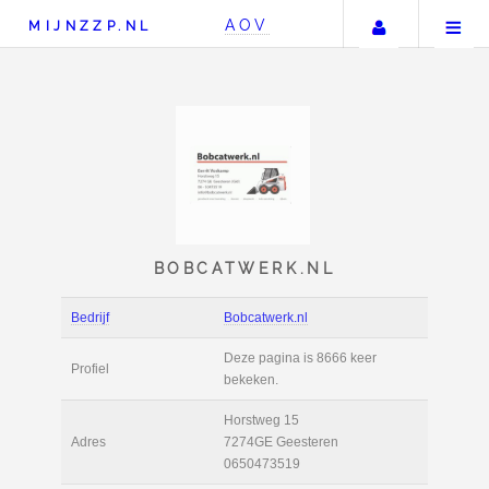
Uw accou
AOV
MIJNZZP.NL
BOBCATWERK.NL
Bedrijf
Bobcatwerk.nl