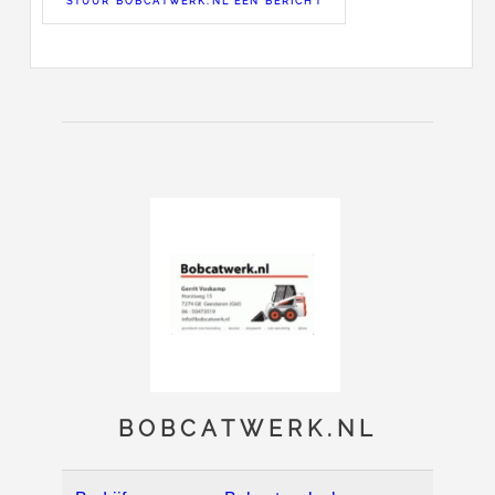
STUUR BOBCATWERK.NL EEN BERICHT
BOBCATWERK.NL