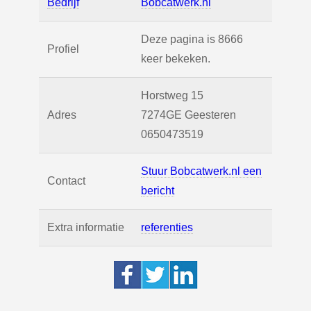
Bedrijf
Bobcatwerk.nl
Deze pagina is 8666
Profiel
keer bekeken.
Horstweg 15
Adres
7274GE
Geesteren
0650473519
Stuur Bobcatwerk.nl een
Contact
bericht
Extra informatie
referenties