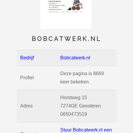
BOBCATWERK.NL
Bedrijf
Bobcatwerk.nl
Deze pagina is 8669
Profiel
keer bekeken.
Horstweg 15
Adres
7274GE
Geesteren
0650473519
Stuur Bobcatwerk.nl een