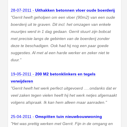
28-07-2011 -
Uithakken betonnen vloer oude boerderij
"Gerrit heeft geholpen om een vloer (90m2) van een oude
boerderij uit te graven. Dit incl. het omzagen van enkele
muurtjes werd in 1 dag gedaan. Gerrit stuurt zijn bobcat
met precisie langs de gebinten van de boerderij zonder
deze te beschadigen. Ook had hij nog een paar goede
suggesties. Al met al een harde werker en zeker niet te
duur."
19-05-2011 -
200 M2 betonklinkers en tegels
verwijderen
"Gerrit heeft het werk perfect uitgevoerd .....ondanks dat er
veel zaken tegen vielen heeft hij het werk netjes afgemaakt
volgens afspraak. Ik kan hem alleen maar aanraden."
25-04-2011 -
Omspitten tuin nieuwbouwwoning
"Het was prettig werken met Gerrit. Fijn in de omgang en