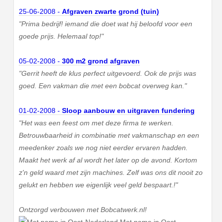
25-06-2008 -
Afgraven zwarte grond (tuin)
"Prima bedrijf! iemand die doet wat hij beloofd voor een
goede prijs. Helemaal top!"
05-02-2008 -
300 m2 grond afgraven
"Gerrit heeft de klus perfect uitgevoerd. Ook de prijs was
goed. Een vakman die met een bobcat overweg kan."
01-02-2008 -
Sloop aanbouw en uitgraven fundering
"Het was een feest om met deze firma te werken.
Betrouwbaarheid in combinatie met vakmanschap en een
meedenker zoals we nog niet eerder ervaren hadden.
Maakt het werk af al wordt het later op de avond. Kortom
z'n geld waard met zijn machines. Zelf was ons dit nooit zo
gelukt en hebben we eigenlijk veel geld bespaart.!"
Ontzorgd verbouwen met Bobcatwerk.nl!
Met name in Oost-