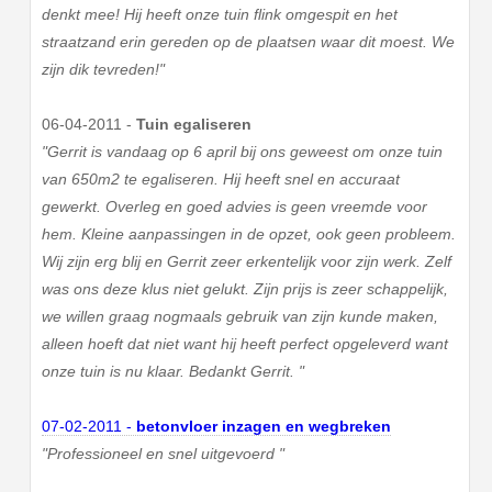
denkt mee! Hij heeft onze tuin flink omgespit en het
straatzand erin gereden op de plaatsen waar dit moest. We
zijn dik tevreden!"
06-04-2011 -
Tuin egaliseren
"Gerrit is vandaag op 6 april bij ons geweest om onze tuin
van 650m2 te egaliseren. Hij heeft snel en accuraat
gewerkt. Overleg en goed advies is geen vreemde voor
hem. Kleine aanpassingen in de opzet, ook geen probleem.
Wij zijn erg blij en Gerrit zeer erkentelijk voor zijn werk. Zelf
was ons deze klus niet gelukt. Zijn prijs is zeer schappelijk,
we willen graag nogmaals gebruik van zijn kunde maken,
alleen hoeft dat niet want hij heeft perfect opgeleverd want
onze tuin is nu klaar. Bedankt Gerrit. "
07-02-2011 -
betonvloer inzagen en wegbreken
"Professioneel en snel uitgevoerd "