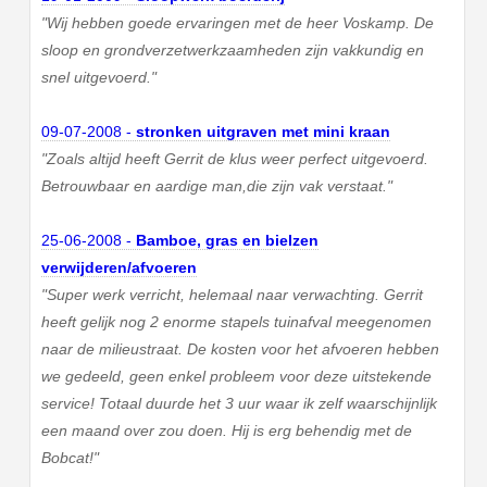
"Wij hebben goede ervaringen met de heer Voskamp. De
sloop en grondverzetwerkzaamheden zijn vakkundig en
snel uitgevoerd."
09-07-2008 -
stronken uitgraven met mini kraan
"Zoals altijd heeft Gerrit de klus weer perfect uitgevoerd.
Betrouwbaar en aardige man,die zijn vak verstaat."
25-06-2008 -
Bamboe, gras en bielzen
verwijderen/afvoeren
"Super werk verricht, helemaal naar verwachting. Gerrit
heeft gelijk nog 2 enorme stapels tuinafval meegenomen
naar de milieustraat. De kosten voor het afvoeren hebben
we gedeeld, geen enkel probleem voor deze uitstekende
service! Totaal duurde het 3 uur waar ik zelf waarschijnlijk
een maand over zou doen. Hij is erg behendig met de
Bobcat!"