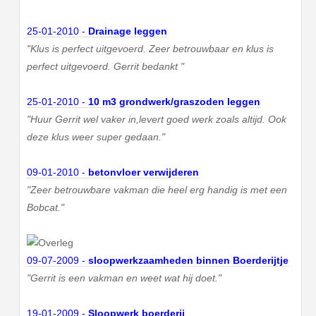
25-01-2010 -
Drainage leggen
"Klus is perfect uitgevoerd. Zeer betrouwbaar en klus is
perfect uitgevoerd. Gerrit bedankt "
25-01-2010 -
10 m3 grondwerk/graszoden leggen
"Huur Gerrit wel vaker in,levert goed werk zoals altijd. Ook
deze klus weer super gedaan."
09-01-2010 -
betonvloer verwijderen
"Zeer betrouwbare vakman die heel erg handig is met een
Bobcat."
09-07-2009 -
sloopwerkzaamheden binnen Boerderijtje
"Gerrit is een vakman en weet wat hij doet."
19-01-2009 -
Sloopwerk boerderij