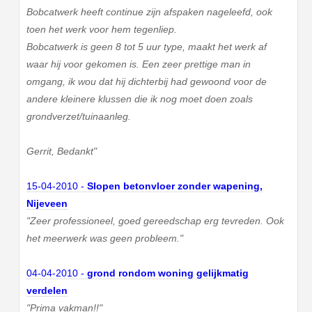
Bobcatwerk heeft continue zijn afspaken nageleefd, ook
toen het werk voor hem tegenliep.
Bobcatwerk is geen 8 tot 5 uur type, maakt het werk af
waar hij voor gekomen is. Een zeer prettige man in
omgang, ik wou dat hij dichterbij had gewoond voor de
andere kleinere klussen die ik nog moet doen zoals
grondverzet/tuinaanleg.
Gerrit, Bedankt"
15-04-2010 -
Slopen betonvloer zonder wapening,
Nijeveen
"Zeer professioneel, goed gereedschap erg tevreden. Ook
het meerwerk was geen probleem."
04-04-2010 -
grond rondom woning gelijkmatig
verdelen
"Prima vakman!!"