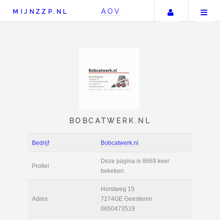
Uw accou
AOV
MIJNZZP.NL
BOBCATWERK.NL
Bedrijf
Bobcatwerk.nl