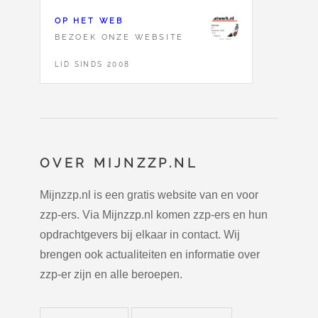
OP HET WEB
BEZOEK ONZE WEBSITE
LID SINDS 2008
OVER MIJNZZP.NL
Mijnzzp.nl is een gratis website van en voor
zzp-ers. Via Mijnzzp.nl komen zzp-ers en hun
opdrachtgevers bij elkaar in contact. Wij
brengen ook actualiteiten en informatie over
zzp-er zijn en alle beroepen.