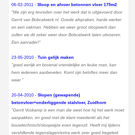
06-02-2011 -
Sloop en afvoer betonnen vloer 175m2
"We zijn erg tevreden over het werk dat is uitgevoerd door
Gerrit van Bobcatwerk.nl. Goede afspraken, harde werker
en een vakman. Hebben we weer groot sloopwerk dan
zullen we dit zeker weer door Bobcatwerk laten uitvoeren.
Een aanrader!"
23-05-2010 -
Tuin gelijk maken
"goed eerlijk en bovenal vriendelijke en leuke man, kan
hem iedereen aanbevelen. Komt zijn beloftes meer dan
waar."
20-04-2010 -
Slopen (gewapende)
betonvloer+onderliggende stalvloer, Zuidhorn
"Gerrit Voskamp is een man die weet hoe hij het werk moet
aanpakken, en goed met de klant meedenkt als het
bouwtechnisch/sloopwijze even tegenzit. Heeft mij tijdens
vershillende tegenslagen/extra werk zeer goed begeleid.