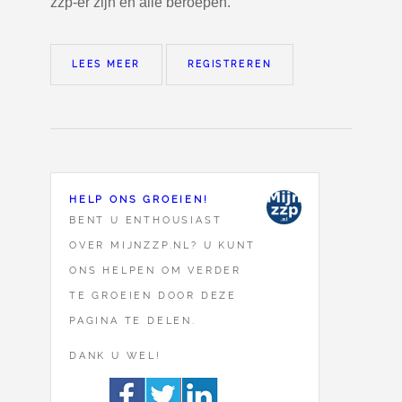
zzp-er zijn en alle beroepen.
LEES MEER
REGISTREREN
HELP ONS GROEIEN!
BENT U ENTHOUSIAST
OVER MIJNZZP.NL? U KUNT
ONS HELPEN OM VERDER
TE GROEIEN DOOR DEZE
PAGINA TE DELEN.
DANK U WEL!