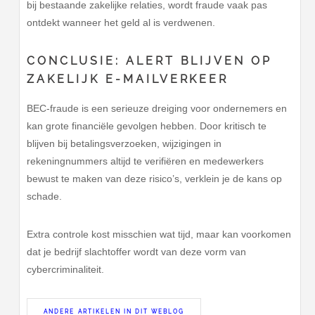
bij bestaande zakelijke relaties, wordt fraude vaak pas
ontdekt wanneer het geld al is verdwenen.
CONCLUSIE: ALERT BLIJVEN OP
ZAKELIJK E-MAILVERKEER
BEC-fraude is een serieuze dreiging voor ondernemers en
kan grote financiële gevolgen hebben. Door kritisch te
blijven bij betalingsverzoeken, wijzigingen in
rekeningnummers altijd te verifiëren en medewerkers
bewust te maken van deze risico’s, verklein je de kans op
schade.
Extra controle kost misschien wat tijd, maar kan voorkomen
dat je bedrijf slachtoffer wordt van deze vorm van
cybercriminaliteit.
ANDERE ARTIKELEN IN DIT WEBLOG