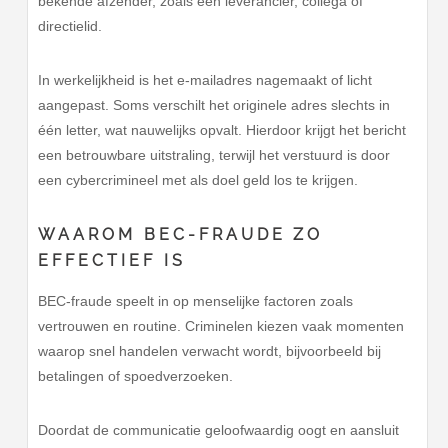
bekende afzender, zoals een leverancier, collega of
directielid.
In werkelijkheid is het e-mailadres nagemaakt of licht
aangepast. Soms verschilt het originele adres slechts in
één letter, wat nauwelijks opvalt. Hierdoor krijgt het bericht
een betrouwbare uitstraling, terwijl het verstuurd is door
een cybercrimineel met als doel geld los te krijgen.
WAAROM BEC-FRAUDE ZO
EFFECTIEF IS
BEC-fraude speelt in op menselijke factoren zoals
vertrouwen en routine. Criminelen kiezen vaak momenten
waarop snel handelen verwacht wordt, bijvoorbeeld bij
betalingen of spoedverzoeken.
Doordat de communicatie geloofwaardig oogt en aansluit