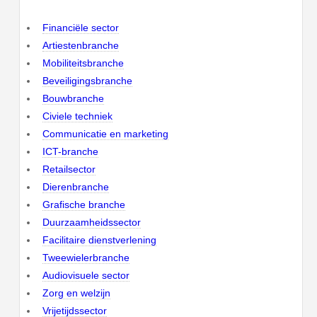
Financiële sector
Artiestenbranche
Mobiliteitsbranche
Beveiligingsbranche
Bouwbranche
Civiele techniek
Communicatie en marketing
ICT-branche
Retailsector
Dierenbranche
Grafische branche
Duurzaamheidssector
Facilitaire dienstverlening
Tweewielerbranche
Audiovisuele sector
Zorg en welzijn
Vrijetijdssector