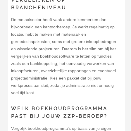
VERGELIJKEN OP
BRANCHENIVEAU
De metaalsector heeft vaak andere kenmerken dan
bijvoorbeeld een kantoorberoep. Je werkt regelmatig op
locatie, hebt te maken met materiaal- en
gereedschapskosten, soms met grotere inkoopbedragen
en wisselende projecturen. Daarom is het slim om bij het
vergelijken van boekhoudsoftware te letten op functies
zoals een bankkoppeling, het eenvoudig verwerken van
inkoopfacturen, overzichtelijke rapportages en eventueel
projectadministratie. Kies een pakket dat bij jouw
werkproces aansluit, zodat je administratie niet onnodig
veel tijd kost.
WELK BOEKHOUDPROGRAMMA
PAST BIJ JOUW ZZP-BEROEP?
Vergelijk boekhoudprogramma’s op basis van je eigen