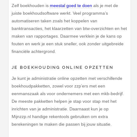
Zelf boekhouden is
meestal goed te doen
als je met de
juiste boekhoudsoftware werkt. Veel programma’s
automatiseren taken zoals het koppelen van
banktransacties, het klaarzetten van btw-overzichten en het
maken van rapportages. Daarmee verklein je de kans op
fouten en werk je een stuk sneller, ook zonder uitgebreide
financiële achtergrond.
JE BOEKHOUDING ONLINE OPZETTEN
Je kunt je administratie online opzetten met verschillende
boekhoudpakketten, zowel voor zzp’ers met een
eenmanszaak als voor ondernemers met een mkb-bedrijf.
De meeste pakketten helpen je stap voor stap met het
inrichten van je administratie. Daarnaast kun je op
Mijnzzp.nl handige rekentools gebruiken om extra
berekeningen te maken die passen bij jouw situatie.