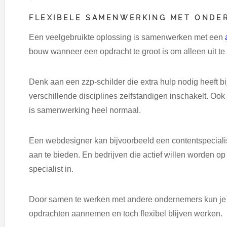
FLEXIBELE SAMENWERKING MET ONDE
Een veelgebruikte oplossing is samenwerken met een
bouw wanneer een opdracht te groot is om alleen uit te
Denk aan een zzp-schilder die extra hulp nodig heeft bi
verschillende disciplines zelfstandigen inschakelt. Oo
is samenwerking heel normaal.
Een webdesigner kan bijvoorbeeld een contentspeciali
aan te bieden. En bedrijven die actief willen worden o
specialist in.
Door samen te werken met andere ondernemers kun je j
opdrachten aannemen en toch flexibel blijven werken.