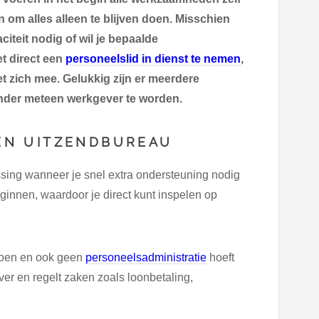
en om alles alleen te blijven doen. Misschien
aciteit nodig of wil je bepaalde
t direct een
personeelslid in dienst te nemen
,
 zich mee. Gelukkig zijn er meerdere
onder meteen werkgever te worden.
EEN UITZENDBUREAU
sing wanneer je snel extra ondersteuning nodig
eginnen, waardoor je direct kunt inspelen op
 doen en ook geen
personeelsadministratie
hoeft
ver en regelt zaken zoals loonbetaling,