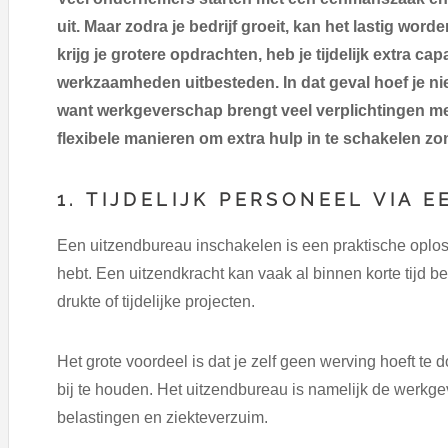
uit. Maar zodra je bedrijf groeit, kan het lastig word
krijg je grotere opdrachten, heb je tijdelijk extra cap
werkzaamheden uitbesteden. In dat geval hoef je nie
want werkgeverschap brengt veel verplichtingen met
flexibele manieren om extra hulp in te schakelen z
1. TIJDELIJK PERSONEEL VIA 
Een uitzendbureau inschakelen is een praktische oplos
hebt. Een uitzendkracht kan vaak al binnen korte tijd b
drukte of tijdelijke projecten.
Het grote voordeel is dat je zelf geen werving hoeft te
bij te houden. Het uitzendbureau is namelijk de werkge
belastingen en ziekteverzuim.