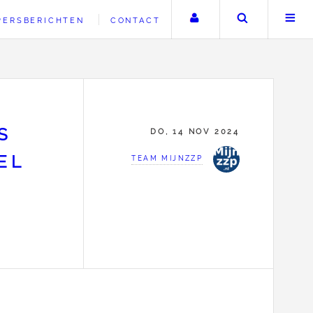
Uw account
Zoeken
PERSBERICHTEN
CONTACT
S
DO, 14 NOV 2024
EL
TEAM MIJNZZP