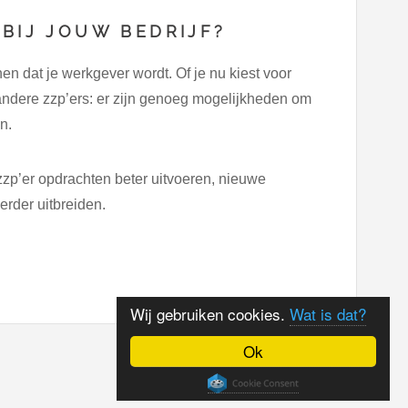
 BIJ JOUW BEDRIJF?
en dat je werkgever wordt. Of je nu kiest voor
ndere zzp’ers: er zijn genoeg mogelijkheden om
n.
zzp’er opdrachten beter uitvoeren, nieuwe
rder uitbreiden.
Wij gebruiken cookies.
Wat is dat?
Ok