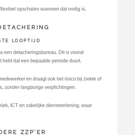
 flexibel opschalen wanneer dat nodig is.
DETACHERING
STE LOOPTIJD
a een detacheringsbureau. Dit is vooral
t hebt dat een bepaalde periode duurt.
medewerker en draagt ook het risico bij ziekte of
is, zonder langdurige verplichtingen.
iek, ICT en zakelijke dienstverlening, waar
DERE ZZP’ER