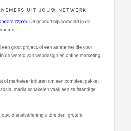
RNEMERS UIT JOUW NETWERK
andere zzp’er
. Dit gebeurt bijvoorbeeld in de
 voeren.
j een groot project, of een aannemer die voor
k in de wereld van webdesign en online marketing
st of marketeer inhuren om een compleet pakket
p social media schakelen vaak een zelfstandige
ouw dienstverlening uitbreiden, grotere