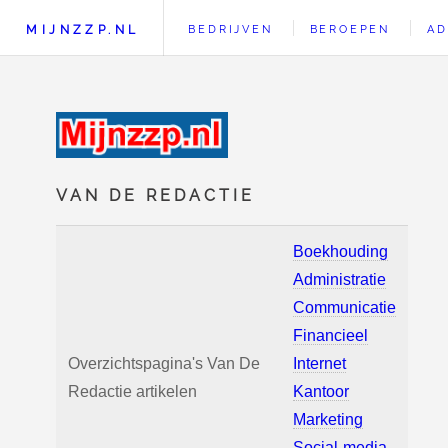
MIJNZZP.NL
BEDRIJVEN
BEROEPEN
AD
VAN DE REDACTIE
Boekhouding
Administratie
Communicatie
Financieel
Overzichtspagina's Van De
Internet
Redactie artikelen
Kantoor
Marketing
Social-media