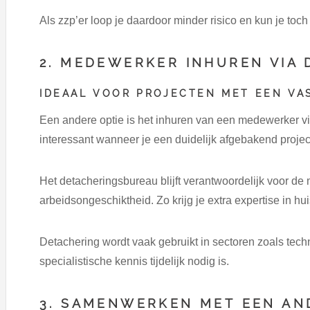
Als zzp’er loop je daardoor minder risico en kun je toch
2. MEDEWERKER INHUREN VIA 
IDEAAL VOOR PROJECTEN MET EEN VA
Een andere optie is het inhuren van een medewerker vi
interessant wanneer je een duidelijk afgebakend projec
Het detacheringsbureau blijft verantwoordelijk voor de 
arbeidsongeschiktheid. Zo krijg je extra expertise in hu
Detachering wordt vaak gebruikt in sectoren zoals techn
specialistische kennis tijdelijk nodig is.
3. SAMENWERKEN MET EEN AN