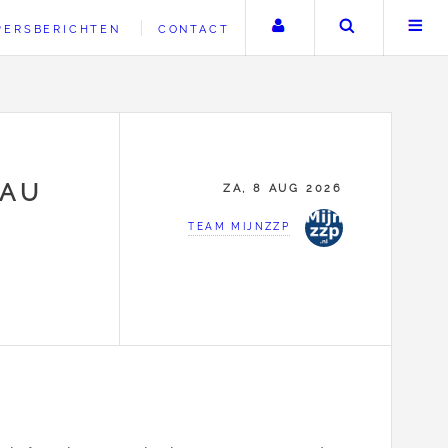
Uw account
Zoeken
PERSBERICHTEN
CONTACT
 AU
ZA, 8 AUG 2026
TEAM MIJNZZP