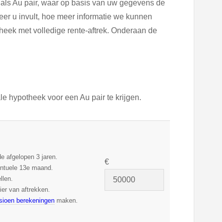
als Au pair, waar op basis van uw gegevens de
r u invult, hoe meer informatie we kunnen
heek met volledige rente-aftrek. Onderaan de
 hypotheek voor een Au pair te krijgen.
e afgelopen 3 jaren.
€
ventuele 13e maand.
llen.
ier van aftrekken.
sioen berekeningen
maken.