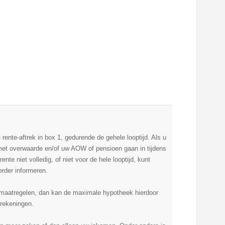
rente-aftrek in box 1, gedurende de gehele looptijd. Als u
met overwaarde en/of uw AOW of pensioen gaan in tijdens
nte niet volledig, of niet voor de hele looptijd, kunt
erder informeren.
 maatregelen, dan kan de maximale hypotheek hierdoor
rekeningen.