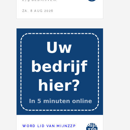
ZA, 8 AUG 2026
WORD LID VAN MIJNZZP