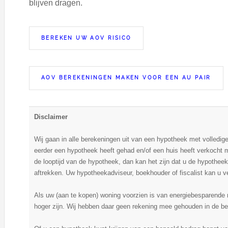
blijven dragen.
BEREKEN UW AOV RISICO
AOV BEREKENINGEN MAKEN VOOR EEN AU PAIR
Disclaimer
Wij gaan in alle berekeningen uit van een hypotheek met volledige 
eerder een hypotheek heeft gehad en/of een huis heeft verkocht 
de looptijd van de hypotheek, dan kan het zijn dat u de hypotheekre
aftrekken. Uw hypotheekadviseur, boekhouder of fiscalist kan u v
Als uw (aan te kopen) woning voorzien is van energiebesparende
hoger zijn. Wij hebben daar geen rekening mee gehouden in de be