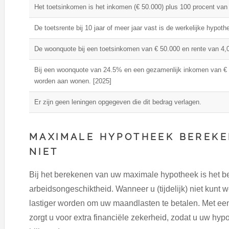
Het toetsinkomen is het inkomen (€ 50.000) plus 100 procent van 
De toetsrente bij 10 jaar of meer jaar vast is de werkelijke hypot
De woonquote bij een toetsinkomen van € 50.000 en rente van 4,0
Bij een woonquote van 24.5% en een gezamenlijk inkomen van € 
worden aan wonen. [2025]
Er zijn geen leningen opgegeven die dit bedrag verlagen.
MAXIMALE HYPOTHEEK BEREKE
NIET
Bij het berekenen van uw maximale hypotheek is het belan
arbeidsongeschiktheid. Wanneer u (tijdelijk) niet kunt 
lastiger worden om uw maandlasten te betalen. Met ee
zorgt u voor extra financiële zekerheid, zodat u uw hyp