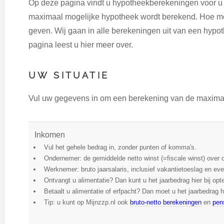
Op deze pagina vindt u hypotheekberekeningen voor u 
maximaal mogelijke hypotheek wordt berekend. Hoe mee
geven. Wij gaan in alle berekeningen uit van een hypot
pagina leest u hier meer over.
UW SITUATIE
Vul uw gegevens in om een berekening van de maximale
Inkomen
Vul het gehele bedrag in, zonder punten of komma's.
Ondernemer: de gemiddelde netto winst (=fiscale winst) over d
Werknemer: bruto jaarsalaris, inclusief vakantietoeslag en e
Ontvangt u alimentatie? Dan kunt u het jaarbedrag hier bij opte
Betaalt u alimentatie of erfpacht? Dan moet u het jaarbedrag h
Tip: u kunt op Mijnzzp.nl ook
bruto-netto berekeningen
en
pen