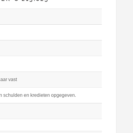
jaar vast
en schulden en kredieten opgegeven.