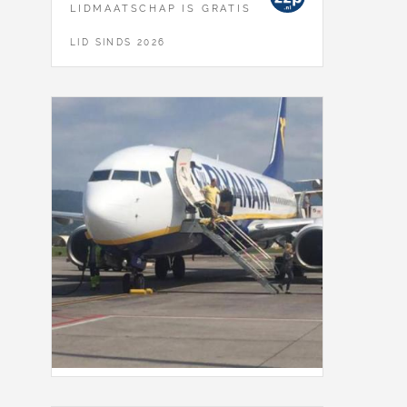
LIDMAATSCHAP IS GRATIS
LID SINDS 2026