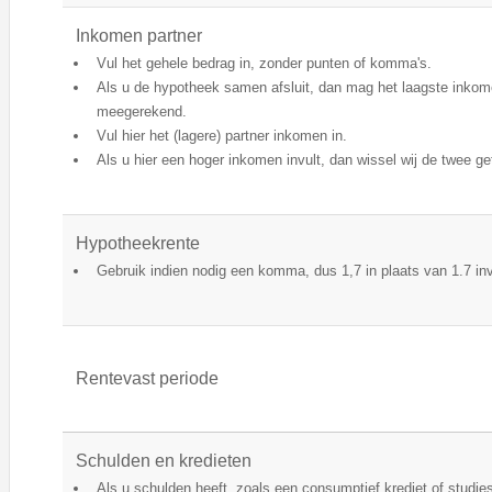
Inkomen partner
Vul het gehele bedrag in, zonder punten of komma's.
Als u de hypotheek samen afsluit, dan mag het laagste inkom
meegerekend.
Vul hier het (lagere) partner inkomen in.
Als u hier een hoger inkomen invult, dan wissel wij de twee ge
Hypotheekrente
Gebruik indien nodig een komma, dus 1,7 in plaats van 1.7 inv
Rentevast periode
Schulden en kredieten
Als u schulden heeft, zoals een consumptief krediet of studi