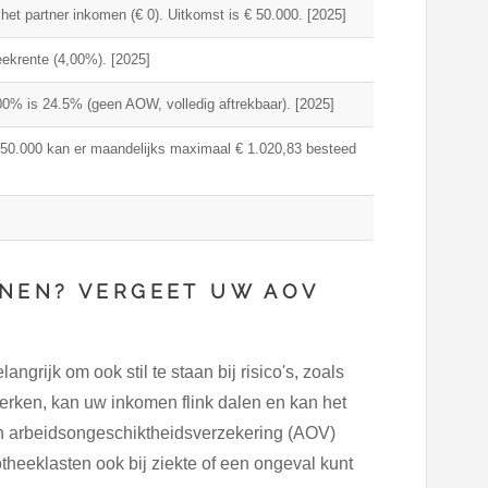
het partner inkomen (€ 0). Uitkomst is € 50.000. [2025]
heekrente (4,00%). [2025]
0% is 24.5% (geen AOW, volledig aftrekbaar). [2025]
50.000 kan er maandelijks maximaal € 1.020,83 besteed
NEN? VERGEET UW AOV
grijk om ook stil te staan bij risico's, zoals
werken, kan uw inkomen flink dalen en kan het
n arbeidsongeschiktheidsverzekering (AOV)
otheeklasten ook bij ziekte of een ongeval kunt