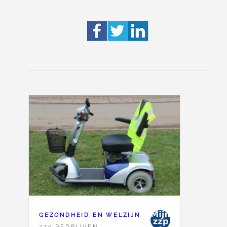
GEZONDHEID EN WELZIJN
279 BEDRIJVEN,