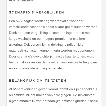
AOV te verdiepen.
SCENARIO’S VERGELIJKEN
Een AOV-pagina wordt nog waardevoller wanneer
verschillende scenario’s naast elkaar gezet kunnen worden.
Denk aan een vergelijking tussen een lage premie met
lange wachttijd en een hogere premie met snellere
uitkering. Ook verschillen in dekking, eindleeftijd en
maandelijkse lasten kunnen hierin worden meegenomen.
Door scenario’s overzichtelijk naast elkaar te tonen, wordt
het gemakkelijker om de gevolgen van keuzes te begrijpen
en een passende richting te bepalen.
BELANGRIJK OM TE WETEN
AOV-berekeningen geven vooral inzicht en zijn bedoeld als
hulpmiddel bij het maken van afwegingen. De uitkomsten
blijven afhankelijk van persoonlijke omstandigheden, fiscale