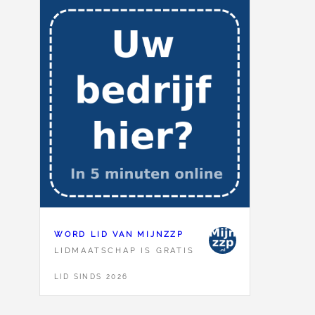
WORD LID VAN MIJNZZP
LIDMAATSCHAP IS GRATIS
LID SINDS 2026