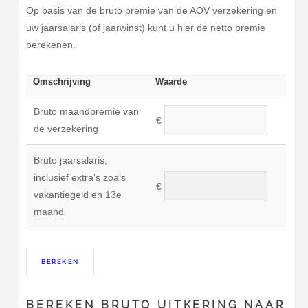
Op basis van de bruto premie van de AOV verzekering en
uw jaarsalaris (of jaarwinst) kunt u hier de netto premie
berekenen.
Omschrijving
Waarde
Bruto maandpremie van
€
de verzekering
Bruto jaarsalaris,
inclusief extra's zoals
€
vakantiegeld en 13e
maand
BEREKEN BRUTO UITKERING NAAR