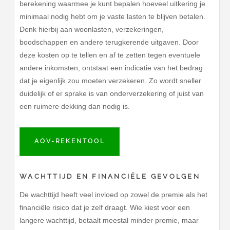
berekening waarmee je kunt bepalen hoeveel uitkering je
minimaal nodig hebt om je vaste lasten te blijven betalen.
Denk hierbij aan woonlasten, verzekeringen,
boodschappen en andere terugkerende uitgaven. Door
deze kosten op te tellen en af te zetten tegen eventuele
andere inkomsten, ontstaat een indicatie van het bedrag
dat je eigenlijk zou moeten verzekeren. Zo wordt sneller
duidelijk of er sprake is van onderverzekering of juist van
een ruimere dekking dan nodig is.
AOV-REKENTOOL
WACHTTIJD EN FINANCIËLE GEVOLGEN
De wachttijd heeft veel invloed op zowel de premie als het
financiële risico dat je zelf draagt. Wie kiest voor een
langere wachttijd, betaalt meestal minder premie, maar