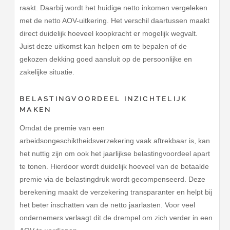
raakt. Daarbij wordt het huidige netto inkomen vergeleken
met de netto AOV-uitkering. Het verschil daartussen maakt
direct duidelijk hoeveel koopkracht er mogelijk wegvalt.
Juist deze uitkomst kan helpen om te bepalen of de
gekozen dekking goed aansluit op de persoonlijke en
zakelijke situatie.
BELASTINGVOORDEEL INZICHTELIJK
MAKEN
Omdat de premie van een
arbeidsongeschiktheidsverzekering vaak aftrekbaar is, kan
het nuttig zijn om ook het jaarlijkse belastingvoordeel apart
te tonen. Hierdoor wordt duidelijk hoeveel van de betaalde
premie via de belastingdruk wordt gecompenseerd. Deze
berekening maakt de verzekering transparanter en helpt bij
het beter inschatten van de netto jaarlasten. Voor veel
ondernemers verlaagt dit de drempel om zich verder in een