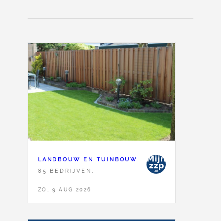
LANDBOUW EN TUINBOUW
85 BEDRIJVEN,
ZO, 9 AUG 2026