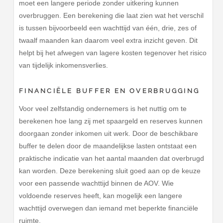
moet een langere periode zonder uitkering kunnen
overbruggen. Een berekening die laat zien wat het verschil
is tussen bijvoorbeeld een wachttijd van één, drie, zes of
twaalf maanden kan daarom veel extra inzicht geven. Dit
helpt bij het afwegen van lagere kosten tegenover het risico
van tijdelijk inkomensverlies.
FINANCIËLE BUFFER EN OVERBRUGGING
Voor veel zelfstandig ondernemers is het nuttig om te
berekenen hoe lang zij met spaargeld en reserves kunnen
doorgaan zonder inkomen uit werk. Door de beschikbare
buffer te delen door de maandelijkse lasten ontstaat een
praktische indicatie van het aantal maanden dat overbrugd
kan worden. Deze berekening sluit goed aan op de keuze
voor een passende wachttijd binnen de AOV. Wie
voldoende reserves heeft, kan mogelijk een langere
wachttijd overwegen dan iemand met beperkte financiële
ruimte.