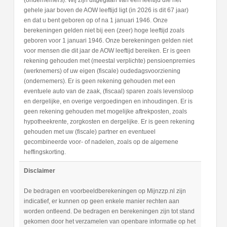
gehele jaar boven de AOW leeftijd ligt (in 2026 is dit 67 jaar)
en dat u bent geboren op of na 1 januari 1946. Onze
berekeningen gelden niet bij een (zeer) hoge leeftijd zoals
geboren voor 1 januari 1946. Onze berekeningen gelden niet
voor mensen die dit jaar de AOW leeftijd bereiken. Er is geen
rekening gehouden met (meestal verplichte) pensioenpremies
(werknemers) of uw eigen (fiscale) oudedagsvoorziening
(ondernemers). Er is geen rekening gehouden met een
eventuele auto van de zaak, (fiscaal) sparen zoals levensloop
en dergelijke, en overige vergoedingen en inhoudingen. Er is
geen rekening gehouden met mogelijke aftrekposten, zoals
hypotheekrente, zorgkosten en dergelijke. Er is geen rekening
gehouden met uw (fiscale) partner en eventueel
gecombineerde voor- of nadelen, zoals op de algemene
heffingskorting.
Disclaimer
De bedragen en voorbeeldberekeningen op Mijnzzp.nl zijn
indicatief, er kunnen op geen enkele manier rechten aan
worden ontleend. De bedragen en berekeningen zijn tot stand
gekomen door het verzamelen van openbare informatie op het