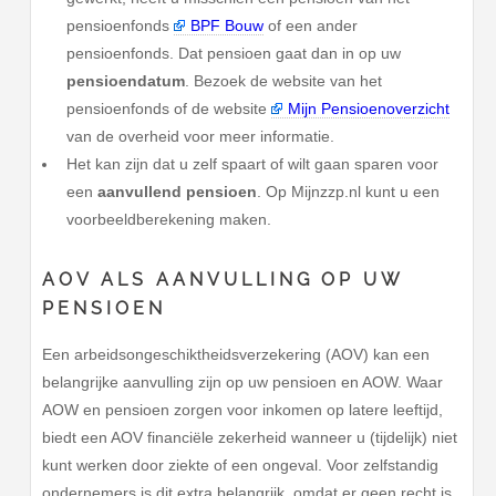
pensioenfonds
BPF Bouw
of een ander
pensioenfonds. Dat pensioen gaat dan in op uw
pensioendatum
. Bezoek de website van het
pensioenfonds of de website
Mijn Pensioenoverzicht
van de overheid voor meer informatie.
Het kan zijn dat u zelf spaart of wilt gaan sparen voor
een
aanvullend pensioen
. Op Mijnzzp.nl kunt u een
voorbeeldberekening maken.
AOV ALS AANVULLING OP UW
PENSIOEN
Een arbeidsongeschiktheidsverzekering (AOV) kan een
belangrijke aanvulling zijn op uw pensioen en AOW. Waar
AOW en pensioen zorgen voor inkomen op latere leeftijd,
biedt een AOV financiële zekerheid wanneer u (tijdelijk) niet
kunt werken door ziekte of een ongeval. Voor zelfstandig
ondernemers is dit extra belangrijk, omdat er geen recht is