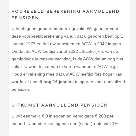
VOORBEELD BEREKENING AANVULLEND
PENSIOEN
U heeft geen geboortedatum ingevuld. Wij gaan er voor
deze voorbeeldberekening vanuit dat u geboren bent op 1
januari 1977 en dat uw pensioen en AOW in 2042 ingaan.
Omdat de AOW leeftijd vanaf 2022 afhankelijk is van de
gemiddelde levensverwachting, is de AOW datum nog niet
zeker. U weet 5 jaar van te voren wanneer u AOW krijgt.
Houd er rekening mee dat uw AOW leeftijd fors hoger kan
worden. U heeft
nog 16 jaar
om te sparen voor aanvullend
pensioen.
UITKOMST AANVULLEND PENSIOEN
U wilt eenmalig € 0 inleggen en vervolgens € 200 per
maand. U houdt rekening met een (spaar)rente van 1%.