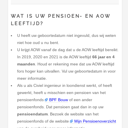
WAT IS UW PENSIOEN- EN AOW
LEEFTIJD?
U heeft uw geboortedatum niet ingevuld, dus wij weten
niet hoe oud u nu bent.
U krijgt AOW vanaf de dag dat u de AOW leeftijd bereikt.
In 2019, 2020 en 2021 is de AOW leeftijd
66 jaar en 4
maanden
. Houd er rekening mee dat uw AOW leeftijd
fors hoger kan uitvallen. Vul uw geboortedatum in voor
meer informatie.
Als u als Civiel ingenieur in loondienst werkt, of heeft
gewerkt, heeft u misschien een pensioen van het
pensioenfonds
BPF Bouw
of een ander
pensioenfonds. Dat pensioen gaat dan in op uw
pensioendatum
. Bezoek de website van het
pensioenfonds of de website
Mijn Pensioenoverzicht