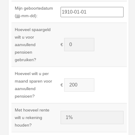
Mijn geboortedatum
(jjjj-mm-dd):
Hoeveel spaargeld
wilt u voor
aanvullend
€
pensioen
gebruiken?
Hoeveel wilt u per
maand sparen voor
€
aanvullend
pensioen?
Met hoeveel rente
wilt u rekening
houden?