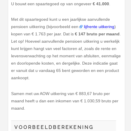
U bouwt een spaartegoed op van ongeveer
€ 41.000
.
Met dit spaartegoed kunt u een jaarlijkse aanvullende
pensioen uitkering (bijvoorbeeld een
lijfrente uitkering
)
kopen van € 1.763 per jaar. Dat is
€ 147 bruto per maand
.
Let op! Hoeveel aanvullende pensioen uitkering u werkelijk
kunt krijgen hangt van veel factoren af, zoals de rente en
levensverwachting op het moment van afsluiten, eenmalige
en doorlopende kosten, en dergelijke. Deze indicatie gaat
er vanuit dat u vandaag 65 bent geworden en een product
aankoopt.
Samen met uw AOW uitkering van € 883,67 bruto per
maand heeft u dan een inkomen van € 1.030,59 bruto per
maand.
VOORBEELDBEREKENING