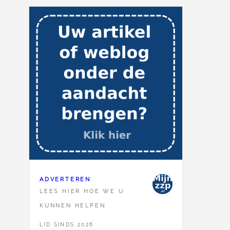
ADVERTEREN
LEES HIER HOE WE U
KUNNEN HELPEN
LID SINDS 2026