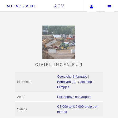
Uw accou
AOV
MIJNZZP.NL
CIVIEL INGENIEUR
Overzicht
|
Informat
Informatie
Bedrijven (2)
|
Ople