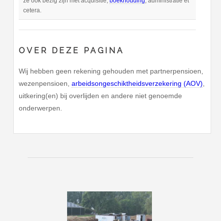
ze ook bezig zijn met acquisitie,
boekhouding
, administratie et
cetera.
OVER DEZE PAGINA
Wij hebben geen rekening gehouden met partnerpensioen,
wezenpensioen,
arbeidsongeschiktheidsverzekering (AOV)
,
uitkering(en) bij overlijden en andere niet genoemde
onderwerpen.