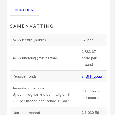
SAMENVATTING
AOW leeftijd (huidig)
67 jaar
€ 883,67
AOW uitkering (met partner)
bruto per
maand
Pensioenfonds
BPF Bouw
Aanvullend pensioen
€ 147 bruto
Bij een inleg van € 0 eenmalig en €
per maand
200 per maand gedurende 16 jaar
Netto per maand
€ 1.030,59